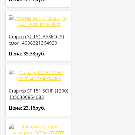
Стартер ST 151 BASIC (25)
смол. 4008321364920
Цена:
35.33руб.
Стартер ST 151 SCHP (1200)
4050300854083
Цена:
23.16руб.