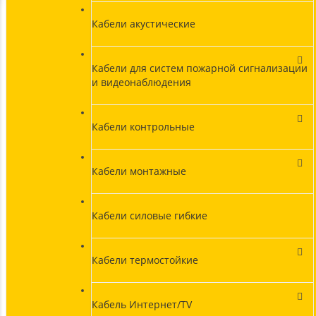
Кабели акустические
Кабели для систем пожарной сигнализации
и видеонаблюдения
Кабели контрольные
Кабели монтажные
Кабели силовые гибкие
Кабели термостойкие
Кабель Интернет/TV