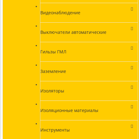
Видеонаблюдение
Выключатели автоматические
Гильзы ГМЛ
Заземление
Изоляторы
Изоляционные материалы
Инструменты