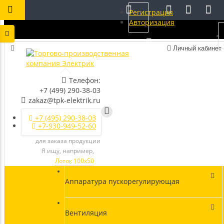
Регистрация
Авторизация
Личный кабинет
Телефон:
+7 (499) 290-38-03
zakaz@tpk-elektrik.ru
+7 (495) 290-38-03
+7-930-949-52-60
для заказа продукции
Я ищу, например,
Лоток 100х50
Аппаратура пускорегулирующая
Вентиляция