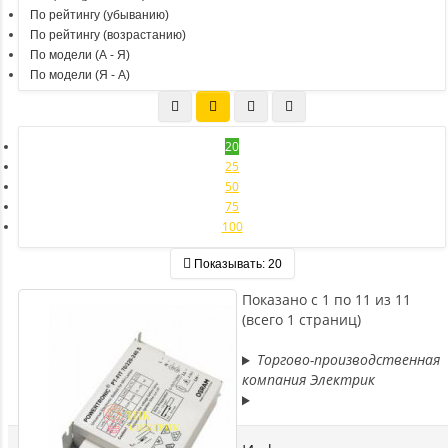
По рейтингу (убыванию)
По рейтингу (возрастанию)
По модели (A - Я)
По модели (Я - A)
20
25
50
75
100
Показывать:
20
Показано с 1 по 11 из 11
(всего 1 страниц)
Торгово-производственная
компания Электрик