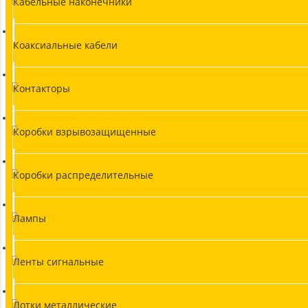
Кабельные наконечники
Коаксиальные кабели
Контакторы
Коробки взрывозащищенные
Коробки распределительные
Лампы
Ленты сигнальные
Лотки металлические