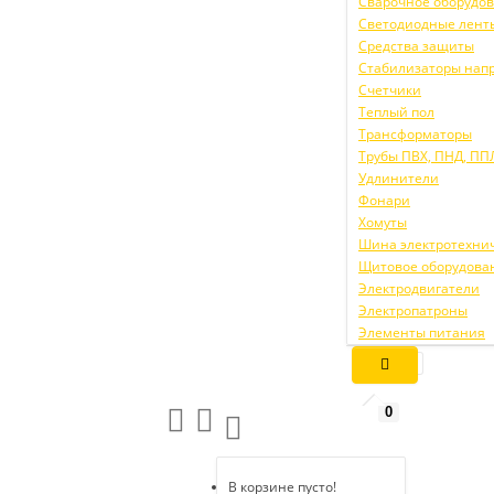
Сварочное оборудо
Светодиодные лент
Средства защиты
Стабилизаторы нап
Счетчики
Теплый пол
Трансформаторы
Трубы ПВХ, ПНД, ПП
Удлинители
Фонари
Хомуты
Шина электротехни
Щитовое оборудова
Электродвигатели
Электропатроны
Элементы питания
0
В корзине пусто!