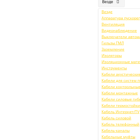
Везде
Везде
Аппаратура пускор
Вентиляция
Видеонаблюдение
Выключатели автом
Гильзы ГМЛ
Заземление
Изоляторы
Изоляционные мат
Инструменты
Кабели акустически
Кабели для систем
Кабели контрольны
Кабели монтажные
Кабели силовые гиб
Кабели термостойк
Кабель Интернет/TV
Кабель силовой
Кабель телефонный
Кабель-каналы
Кабельные муфты