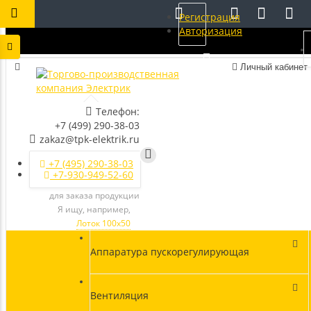
Регистрация
Авторизация
Личный кабинет
Телефон:
+7 (499) 290-38-03
zakaz@tpk-elektrik.ru
+7 (495) 290-38-03
+7-930-949-52-60
для заказа продукции
Я ищу, например,
Лоток 100х50
Аппаратура пускорегулирующая
Вентиляция