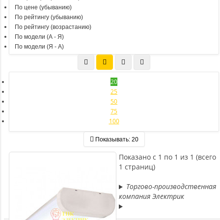
По цене (убыванию)
По рейтингу (убыванию)
По рейтингу (возрастанию)
По модели (A - Я)
По модели (Я - A)
20
25
50
75
100
Показывать:
20
Показано с 1 по 1 из 1 (всего
1 страниц)
Торгово-производственная
компания Электрик