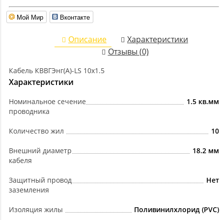
Мой Мир
Вконтакте
Описание
Характеристики
Отзывы (0)
Кабель КВВГЭнг(А)-LS 10х1.5
Характеристики
Номинальное сечение
1.5 кв.мм
проводника
Количество жил
10
Внешний диаметр
18.2 мм
кабеля
Защитный провод
Нет
заземления
Изоляция жилы
Поливинилхлорид (PVC)