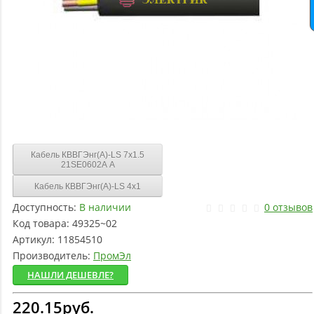
Кабель КВВГЭнг(А)-LS 7х1.5
21SE0602A A
Кабель КВВГЭнг(А)-LS 4х1
Доступность:
В наличии
0 отзывов
Код товара:
49325~02
Артикул:
11854510
Производитель:
ПромЭл
НАШЛИ ДЕШЕВЛЕ?
220.15руб.