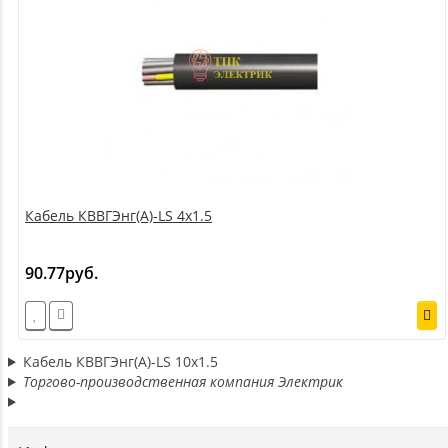
Кабель КВВГЭнг(А)-LS 4х1.5
90.77руб.
Кабель КВВГЭнг(А)-LS 10х1.5
Торгово-производственная компания Электрик