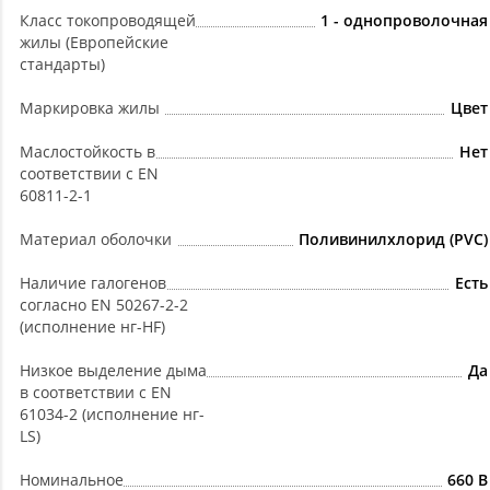
Класс токопроводящей
1 - однопроволочная
жилы (Европейские
стандарты)
Маркировка жилы
Цвет
Маслостойкость в
Нет
соответствии с EN
60811-2-1
Материал оболочки
Поливинилхлорид (PVC)
Наличие галогенов
Есть
согласно EN 50267-2-2
(исполнение нг-HF)
Низкое выделение дыма
Да
в соответствии с EN
61034-2 (исполнение нг-
LS)
Номинальное
660 В