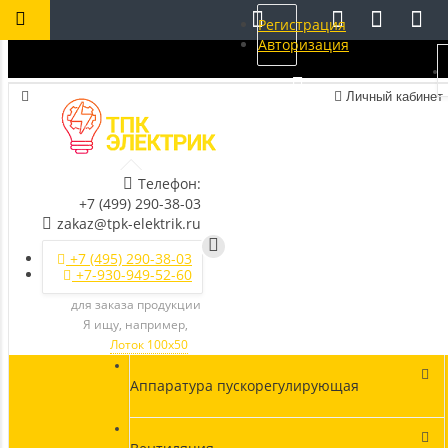
Регистрация
Авторизация
Личный кабинет
Телефон:
+7 (499) 290-38-03
zakaz@tpk-elektrik.ru
+7 (495) 290-38-03
+7-930-949-52-60
для заказа продукции
Я ищу, например,
Лоток 100х50
Аппаратура пускорегулирующая