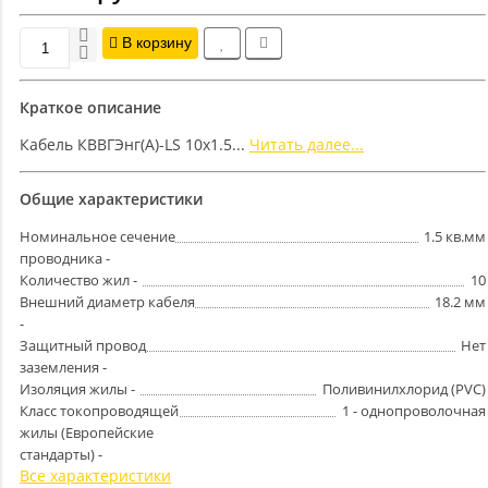
В корзину
Краткое описание
Кабель КВВГЭнг(А)-LS 10х1.5...
Читать далее...
Общие характеристики
Номинальное сечение
1.5 кв.мм
проводника -
Количество жил -
10
Внешний диаметр кабеля
18.2 мм
-
Защитный провод
Нет
заземления -
Изоляция жилы -
Поливинилхлорид (PVC)
Класс токопроводящей
1 - однопроволочная
жилы (Европейские
стандарты) -
Все характеристики