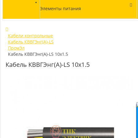
Элементы питания
Кабели контрольные
Кабель КВВГЭнг(А)-LS
ПромЭл
Кабель КВВГЭнг(А)-LS 10х1.5
Кабель КВВГЭнг(А)-LS 10х1.5