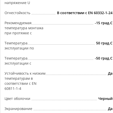
напряжение U
Огнестойкость
В соответствии с EN 60332-1-24
Рекомендуемая
-15 град.C
температура монтажа
при протяжке с
Температура
50 град.C
эксплуатации по
Температура
-50 град.C
эксплуатации с
Устойчивость к низким
Да
температурам в
соответствии с EN
60811-1-4
Цвет оболочки
Черный
Экранирование
Да