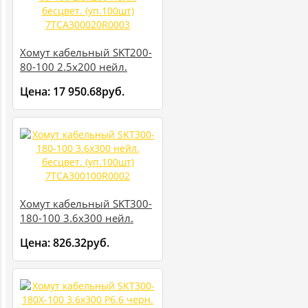
Хомут кабельный SKT200-
80-100 2.5х200 нейл.
бесцвет. (уп.100шт)
Цена:
17 950.68руб.
7TCA300020R0003
Хомут кабельный SKT300-
180-100 3.6х300 нейл.
бесцвет. (уп.100шт)
Цена:
826.32руб.
7TCA300100R0002