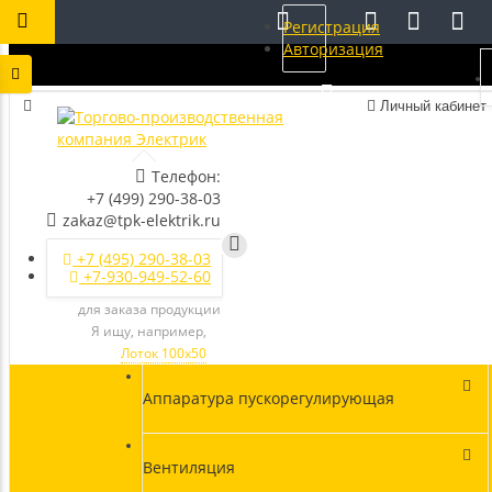
Регистрация
Авторизация
Личный кабинет
Телефон:
+7 (499) 290-38-03
zakaz@tpk-elektrik.ru
+7 (495) 290-38-03
+7-930-949-52-60
для заказа продукции
Я ищу, например,
Лоток 100х50
Аппаратура пускорегулирующая
Вентиляция