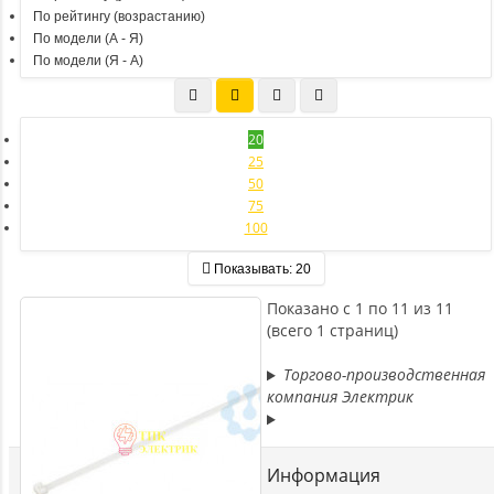
По рейтингу (возрастанию)
По модели (A - Я)
По модели (Я - A)
20
25
50
75
100
Показывать:
20
Показано с 1 по 11 из 11
(всего 1 страниц)
Торгово-производственная
компания Электрик
Информация