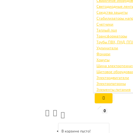
Сварочное оборудо
Светодиодные лент
Средства защиты
Стабилизаторы нап
Счетчики
Теплый пол
Трансформаторы
Трубы ПВХ, ПНД, ПП
Удлинители
Фонари
Хомуты
Шина электротехни
Щитовое оборудова
Электродвигатели
Электропатроны
Элементы питания
0
В корзине пусто!