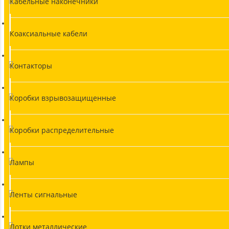
Кабельные наконечники
Коаксиальные кабели
Контакторы
Коробки взрывозащищенные
Коробки распределительные
Лампы
Ленты сигнальные
Лотки металлические