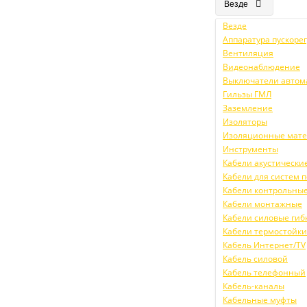
Везде
Везде
Аппаратура пускор
Вентиляция
Видеонаблюдение
Выключатели автом
Гильзы ГМЛ
Заземление
Изоляторы
Изоляционные мат
Инструменты
Кабели акустически
Кабели для систем
Кабели контрольны
Кабели монтажные
Кабели силовые гиб
Кабели термостойк
Кабель Интернет/TV
Кабель силовой
Кабель телефонный
Кабель-каналы
Кабельные муфты