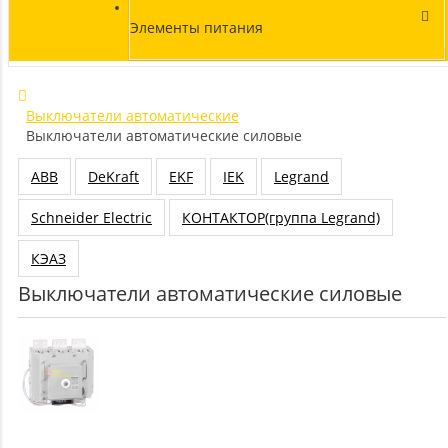
Элементы питания
Выключатели автоматические
Выключатели автоматические силовые
ABB
DeKraft
EKF
IEK
Legrand
Schneider Electric
КОНТАКТОР(группа Legrand)
КЭАЗ
Выключатели автоматические силовые