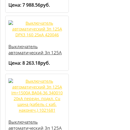
DPX3 160 16кА 420006
Цена:
7 988.56руб.
Выключатель
автоматический 3п 125А
DPX3 160 25кА 420046
Цена:
8 263.18руб.
Выключатель
автоматический 3п 125А