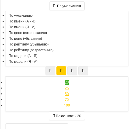
По умолчанию
По умолчанию
По имени (A - Я)
По имени (Я - A)
По цене (возрастанию)
По цене (убыванию)
По рейтингу (убыванию)
По рейтингу (возрастанию)
По модели (A - Я)
По модели (Я - A)
20
25
50
75
100
Показывать:
20