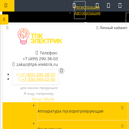
Регистрация
Авторизация
Личный кабинет
Телефон:
+7 (499) 290-38-03
zakaz@tpk-elektrik.ru
+7 (495) 290-38-03
+7-930-949-52-60
для заказа продукции
Я ищу, например,
Лоток 100х50
Аппаратура пускорегулирующая