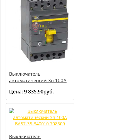
Выключатель
автоматический 3п 100А
ВА 88-35 SVA30-3-0100-R
Цена:
9 835.90руб.
Выключатель