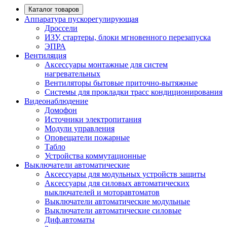
Каталог товаров
Аппаратура пускорегулирующая
Дроссели
ИЗУ, стартеры, блоки мгновенного перезапуска
ЭПРА
Вентиляция
Аксессуары монтажные для систем
нагревательных
Вентиляторы бытовые приточно-вытяжные
Системы для прокладки трасс кондиционирования
Видеонаблюдение
Домофон
Источники электропитания
Модули управления
Оповещатели пожарные
Табло
Устройства коммутационные
Выключатели автоматические
Аксессуары для модульных устройств защиты
Аксессуары для силовых автоматических
выключателей и моторавтоматов
Выключатели автоматические модульные
Выключатели автоматические силовые
Диф.автоматы