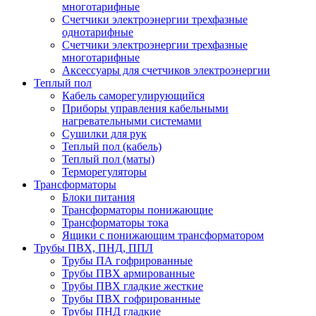
многотарифные
Счетчики электроэнергии трехфазные
однотарифные
Счетчики электроэнергии трехфазные
многотарифные
Аксессуары для счетчиков электроэнергии
Теплый пол
Кабель саморегулирующийся
Приборы управления кабельными
нагревательными системами
Сушилки для рук
Теплый пол (кабель)
Теплый пол (маты)
Терморегуляторы
Трансформаторы
Блоки питания
Трансформаторы понижающие
Трансформаторы тока
Ящики с понижающим трансформатором
Трубы ПВХ, ПНД, ППЛ
Трубы ПА гофрированные
Трубы ПВХ армированные
Трубы ПВХ гладкие жесткие
Трубы ПВХ гофрированные
Трубы ПНД гладкие