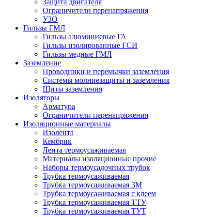
Защита двигателя
Ограничители перенапряжения
УЗО
Гильзы ГМЛ
Гильзы алюминиевые ГА
Гильзы изолированные ГСИ
Гильзы медные ГМЛ
Заземление
Проводники и перемычки заземления
Системы молниезащиты и заземления
Щиты заземления
Изоляторы
Арматура
Ограничители перенапряжения
Изоляционные материалы
Изолента
Кембрик
Лента термоусаживаемая
Материалы изоляционные прочие
Наборы термоусадочных трубок
Трубка термоусаживаемая
Трубка термоусаживаемая 3М
Трубка термоусаживаемая с клеем
Трубка термоусаживаемая ТТУ
Трубка термоусаживаемая ТУТ