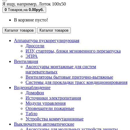
Я ищу, например,
Лоток 100х50
0
Tоваров,
на
0.00руб.
В корзине пусто!
Каталог товаров
Каталог товаров
Аппаратура пускорегулирующая
Дроссели
ИЗУ, стартеры, блоки мгновенного перезапуска
ЭПРА
Вентиляция
Аксессуары монтажные для систем
нагревательных
Вентиляторы бытовые приточно-вытяжные
Системы для прокладки трасс кондиционирования
Видеонаблюдение
Домофон
Источники электропитания
Модули управления
Оповещатели пожарные
Табло
Устройства коммутационные
Выключатели автоматические
Аксессуары для модульных устройств защиты