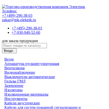
Телефон:
+7 (499) 290-38-03
zakaz@tpk-elektrik.ru
+7 (495) 290-38-03
+7-930-949-52-60
для заказа продукции
Везде
Везде
Аппаратура пускорегулирующая
Вентиляция
Видеонаблюдение
Выключатели автоматические
Гильзы ГМЛ
Заземление
Изоляторы
Изоляционные материалы
Инструменты
Кабели акустические
Кабели для систем пожарной сигнализации и