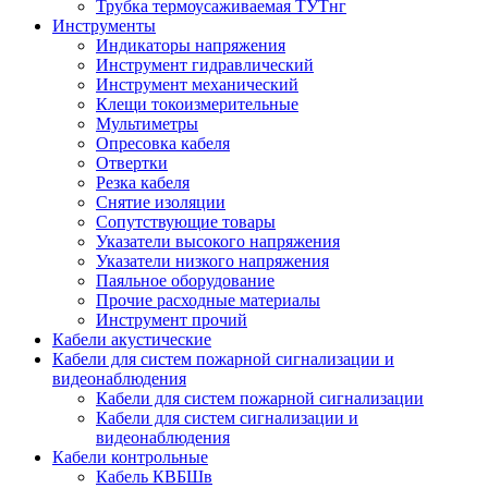
Трубка термоусаживаемая ТУТнг
Инструменты
Индикаторы напряжения
Инструмент гидравлический
Инструмент механический
Клещи токоизмерительные
Мультиметры
Опресовка кабеля
Отвертки
Резка кабеля
Снятие изоляции
Сопутствующие товары
Указатели высокого напряжения
Указатели низкого напряжения
Паяльное оборудование
Прочие расходные материалы
Инструмент прочий
Кабели акустические
Кабели для систем пожарной сигнализации и
видеонаблюдения
Кабели для систем пожарной сигнализации
Кабели для систем сигнализации и
видеонаблюдения
Кабели контрольные
Кабель КВБШв