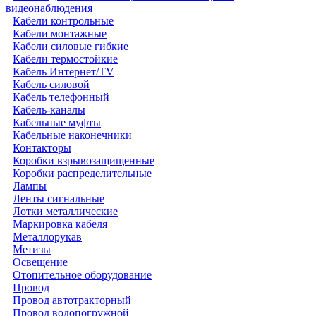
видеонаблюдения
Кабели контрольные
Кабели монтажные
Кабели силовые гибкие
Кабели термостойкие
Кабель Интернет/TV
Кабель силовой
Кабель телефонный
Кабель-каналы
Кабельные муфты
Кабельные наконечники
Контакторы
Коробки взрывозащищенные
Коробки распределительные
Лампы
Ленты сигнальные
Лотки металлические
Маркировка кабеля
Металлорукав
Метизы
Освещение
Отопительное оборудование
Провод
Провод автотракторный
Провод водопогружной