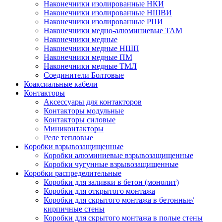
Наконечники изолированные НКИ
Наконечники изолированные НШВИ
Наконечники изолированные РПИ
Наконечники медно-алюминиевые ТАМ
Наконечники медные
Наконечники медные НШП
Наконечники медные ПМ
Наконечники медные ТМЛ
Соединители Болтовые
Коаксиальные кабели
Контакторы
Аксессуары для контакторов
Контакторы модульные
Контакторы силовые
Миниконтакторы
Реле тепловые
Коробки взрывозащищенные
Коробки алюминиевые взрывозащищенные
Коробки чугунные взрывозащищенные
Коробки распределительные
Коробки для заливки в бетон (монолит)
Коробки для открытого монтажа
Коробки для скрытого монтажа в бетонные/
кирпичные стены
Коробки для скрытого монтажа в полые стены