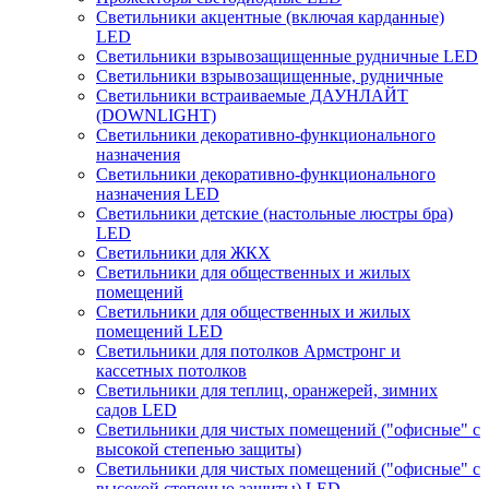
Светильники акцентные (включая карданные)
LED
Светильники взрывозащищенные рудничные LED
Светильники взрывозащищенные, рудничные
Светильники встраиваемые ДАУНЛАЙТ
(DOWNLIGHT)
Светильники декоративно-функционального
назначения
Светильники декоративно-функционального
назначения LED
Светильники детские (настольные люстры бра)
LED
Светильники для ЖКХ
Светильники для общественных и жилых
помещений
Светильники для общественных и жилых
помещений LED
Светильники для потолков Армстронг и
кассетных потолков
Светильники для теплиц, оранжерей, зимних
садов LED
Светильники для чистых помещений ("офисные" с
высокой степенью защиты)
Светильники для чистых помещений ("офисные" с
высокой степенью защиты) LED