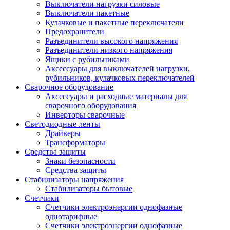
Выключатели нагрузки силовые
Выключатели пакетные
Кулачковые и пакетные переключатели
Предохранители
Разъединители высокого напряжения
Разъединители низкого напряжения
Ящики с рубильниками
Аксессуары для выключателей нагрузки,
рубильников, кулачковых переключателей
Сварочное оборудование
Аксессуары и расходные материалы для
сварочного оборудования
Инверторы сварочные
Светодиодные ленты
Драйверы
Трансформаторы
Средства защиты
Знаки безопасности
Средства защиты
Стабилизаторы напряжения
Стабилизаторы бытовые
Счетчики
Счетчики электроэнергии однофазные
однотарифные
Счетчики электроэнергии однофазные