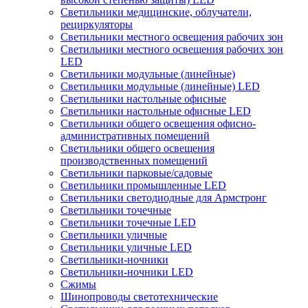
Светильники медицинские, облучатели,
рециркуляторы
Светильники местного освещения рабочих зон
Светильники местного освещения рабочих зон
LED
Светильники модульные (линейные)
Светильники модульные (линейные) LED
Светильники настольные офисные
Светильники настольные офисные LED
Светильники общего освещения офисно-
административных помещений
Светильники общего освещения
производственных помещений
Светильники парковые/садовые
Светильники промышленные LED
Светильники светодиодные для Армстронг
Светильники точечные
Светильники точечные LED
Светильники уличные
Светильники уличные LED
Светильники-ночники
Светильники-ночники LED
Сжимы
Шинопроводы светотехнические