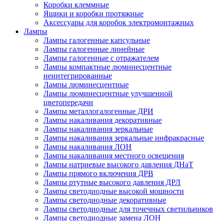
Коробки клеммные
Ящики и коробки протяжные
Аксессуары для коробок электромонтажных
Лампы
Лампы галогенные капсульные
Лампы галогенные линейные
Лампы галогенные с отражателем
Лампы компактные люминесцентные
неинтегрированные
Лампы люминесцентные
Лампы люминесцентные улучшенной
цветопередачи
Лампы металлогалогенные ДРИ
Лампы накаливания декоративные
Лампы накаливания зеркальные
Лампы накаливания зеркальные инфракрасные
Лампы накаливания ЛОН
Лампы накаливания местного освещения
Лампы натриевые высокого давления ДНаТ
Лампы прямого включения ДРВ
Лампы ртутные высокого давления ДРЛ
Лампы светодиодные высокой мощности
Лампы светодиодные декоративные
Лампы светодиодные для точечных светильников
Лампы светодиодные замена ЛОН