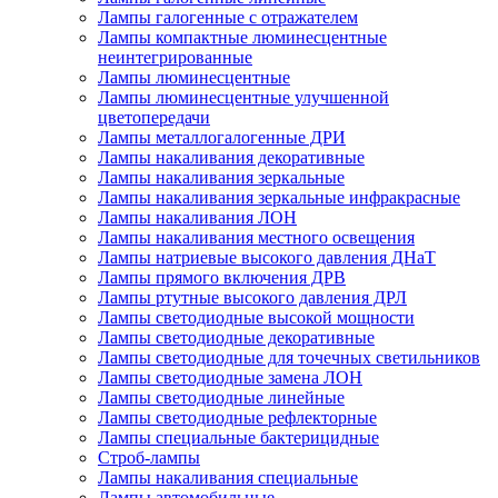
Лампы галогенные с отражателем
Лампы компактные люминесцентные
неинтегрированные
Лампы люминесцентные
Лампы люминесцентные улучшенной
цветопередачи
Лампы металлогалогенные ДРИ
Лампы накаливания декоративные
Лампы накаливания зеркальные
Лампы накаливания зеркальные инфракрасные
Лампы накаливания ЛОН
Лампы накаливания местного освещения
Лампы натриевые высокого давления ДНаТ
Лампы прямого включения ДРВ
Лампы ртутные высокого давления ДРЛ
Лампы светодиодные высокой мощности
Лампы светодиодные декоративные
Лампы светодиодные для точечных светильников
Лампы светодиодные замена ЛОН
Лампы светодиодные линейные
Лампы светодиодные рефлекторные
Лампы специальные бактерицидные
Строб-лампы
Лампы накаливания специальные
Лампы автомобильные