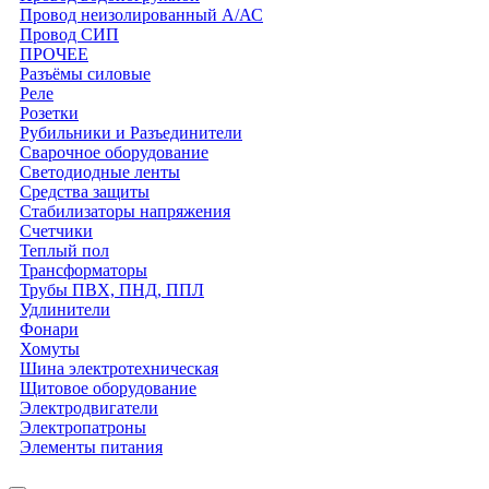
Провод неизолированный А/АС
Провод СИП
ПРОЧЕЕ
Разъёмы силовые
Реле
Розетки
Рубильники и Разъединители
Сварочное оборудование
Светодиодные ленты
Средства защиты
Стабилизаторы напряжения
Счетчики
Теплый пол
Трансформаторы
Трубы ПВХ, ПНД, ППЛ
Удлинители
Фонари
Хомуты
Шина электротехническая
Щитовое оборудование
Электродвигатели
Электропатроны
Элементы питания