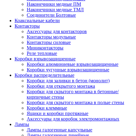
Наконечники медные ПМ
Наконечники медные ТМЛ
Соединители Болтовые
Коаксиальные кабели
Контакторы
Аксессуары для контакторов
Контакторы модульные
Контакторы силовые
Миниконтакторы
Реле тепловые
Коробки взрывозащищенные
Коробки алюминиевые взрывозащищенные
Коробки чугунные взрывозащищенные
Коробки распределительные
Коробки для заливки в бетон (монолит)
Коробки для открытого монтажа
Коробки для скрытого монтажа в бетонные/
кирпичные стены
Коробки для скрытого монтажа в полые стены
Коробки клеммные
Ящики и коробки протяжные
Аксессуары для коробок электромонтажных
Лампы
Лампы галогенные капсульные
Лампы галогенные линейные