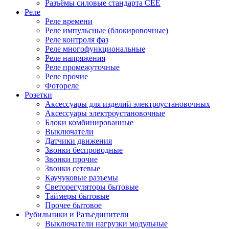
Разъёмы силовые стандарта CEE
Реле
Реле времени
Реле импульсные (блокировочные)
Реле контроля фаз
Реле многофункциональные
Реле напряжения
Реле промежуточные
Реле прочие
Фотореле
Розетки
Аксессуары для изделий электроустановочных
Аксессуары электроустановочные
Блоки комбинированные
Выключатели
Датчики движения
Звонки беспроводные
Звонки прочие
Звонки сетевые
Каучуковые разъемы
Светорегуляторы бытовые
Таймеры бытовые
Прочее бытовое
Рубильники и Разъединители
Выключатели нагрузки модульные