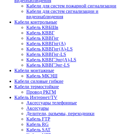
видеонаблюдения
Кабели для систем пожарной сигнализации
Кабели для систем сигнализации и
видеонаблюдения
Кабели контрольные
Кабель КВБШв
Кабель КВВГ
Кабель КВВГнг
Кабель КВВГнг(А)
Кабель КВВГнг(А)-LS
Кабель КВВГнг-LS
Кабель КВВГЭнг(А)-LS
Кабель КВВГЭнг-LS
Кабели монтажные
Кабель МКЭШ
Кабели силовые гибкие
Кабели термостойкие
Провод РКГМ
Кабель Интернет/TV
Аксессуары телефонные
Аксесуары
Делители, разъемы, переходники
Кабель FTP
Кабель RG
Кабель SAT