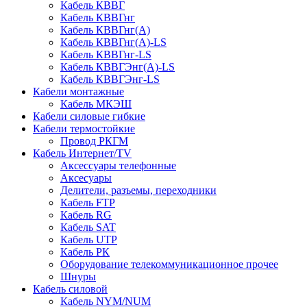
Кабель КВВГ
Кабель КВВГнг
Кабель КВВГнг(А)
Кабель КВВГнг(А)-LS
Кабель КВВГнг-LS
Кабель КВВГЭнг(А)-LS
Кабель КВВГЭнг-LS
Кабели монтажные
Кабель МКЭШ
Кабели силовые гибкие
Кабели термостойкие
Провод РКГМ
Кабель Интернет/TV
Аксессуары телефонные
Аксесуары
Делители, разъемы, переходники
Кабель FTP
Кабель RG
Кабель SAT
Кабель UTP
Кабель РК
Оборудование телекоммуникационное прочее
Шнуры
Кабель силовой
Кабель NYM/NUM