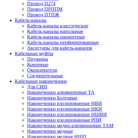
Провод П274
Провод ПРППМ
Провод ПТПЖ
Кабель-каналы
Кабель-каналы классические
Кабель-каналы напольные
Кабель-каналы парапетные
Кабель-каналы перфорированные
Аксесуары для кабель-каналов
Кабельные муфты
Пружины
Концевые
Оконцеватели
Соединительные
Кабельные наконечники
Для СИП
Наконечники алюминиевые ТА
Наконечники Болтовые
Наконечники изолированные НВИ
Наконечники изолированные НКИ
Наконечники изолированные НШВИ
Наконечники изолированные РПИ
Наконечники медно-алюминиевые ТАМ
Наконечники медные
Наконечники медные НШП