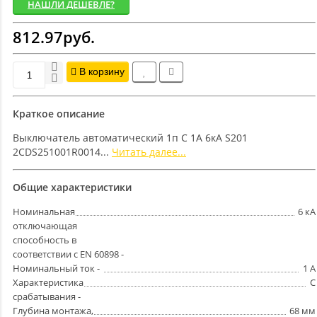
НАШЛИ ДЕШЕВЛЕ?
812.97руб.
В корзину
Краткое описание
Выключатель автоматический 1п C 1А 6кА S201
2CDS251001R0014...
Читать далее...
Общие характеристики
Номинальная
6 кА
отключающая
способность в
соответствии с EN 60898 -
Номинальный ток -
1 А
Характеристика
C
срабатывания -
Глубина монтажа,
68 мм