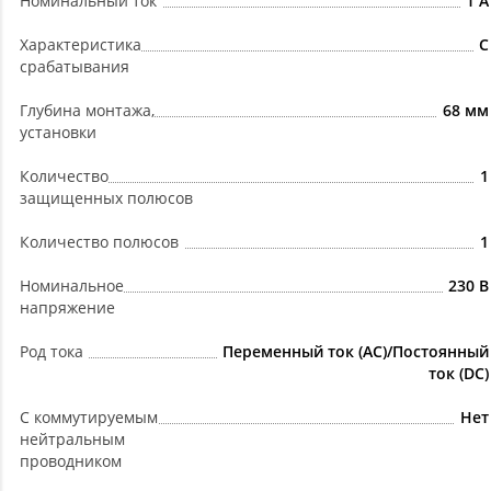
Номинальный ток
1 А
Характеристика
C
срабатывания
Глубина монтажа,
68 мм
установки
Количество
1
защищенных полюсов
Количество полюсов
1
Номинальное
230 В
напряжение
Род тока
Переменный ток (AC)/Постоянный
ток (DC)
С коммутируемым
Нет
нейтральным
проводником