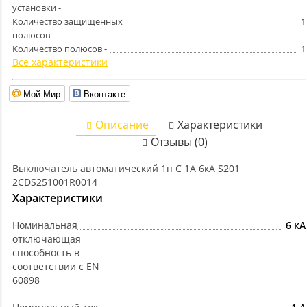
установки -
Количество защищенных
1
полюсов -
Количество полюсов -
1
Все характеристики
Мой Мир
Вконтакте
Описание
Характеристики
Отзывы (0)
Выключатель автоматический 1п C 1А 6кА S201
2CDS251001R0014
Характеристики
Номинальная
6 кА
отключающая
способность в
соответствии с EN
60898