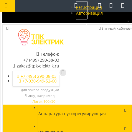
Регистрация
Авторизация
Личный кабинет
Телефон:
+7 (499) 290-38-03
zakaz@tpk-elektrik.ru
+7 (495) 290-38-03
+7-930-949-52-60
для заказа продукции
Я ищу, например,
Лоток 100х50
Аппаратура пускорегулирующая