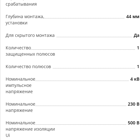
срабатывания
Глубина монтажа,
44 мм
установки
Для скрытого монтажа
Да
Количество
1
защищенных полюсов
Количество полюсов
1
Номинальное
4 кВ
импульсное
напряжение
Номинальное
230 В
напряжение
Номинальное
500 В
напряжение изоляции
Ui