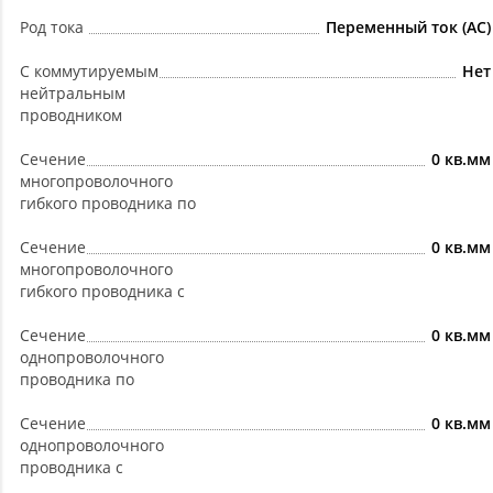
Род тока
Переменный ток (AC)
С коммутируемым
Нет
нейтральным
проводником
Сечение
0 кв.мм
многопроволочного
гибкого проводника по
Сечение
0 кв.мм
многопроволочного
гибкого проводника с
Сечение
0 кв.мм
однопроволочного
проводника по
Сечение
0 кв.мм
однопроволочного
проводника с