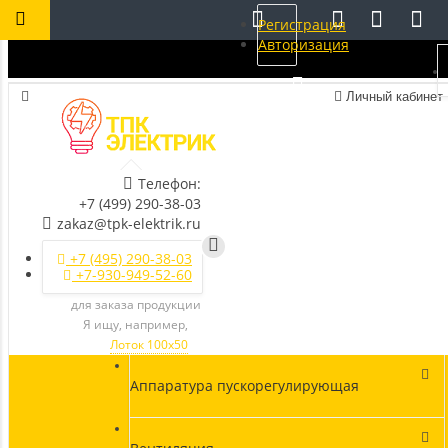
Регистрация
Авторизация
Личный кабинет
Телефон:
+7 (499) 290-38-03
zakaz@tpk-elektrik.ru
+7 (495) 290-38-03
+7-930-949-52-60
для заказа продукции
Я ищу, например,
Лоток 100х50
Аппаратура пускорегулирующая