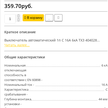
359.70руб.
В корзину
Краткое описание
Выключатель автоматический 1п C 16А 6кА TX3 404028...
Читать далее...
Общие характеристики
Номинальная
6 кА
отключающая
способность в
соответствии с EN 60898 -
Номинальный ток -
16 А
Характеристика
C
срабатывания -
Глубина монтажа,
44 мм
установки -