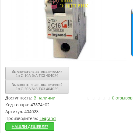
Выключатель автоматический
1п C 10А 6кА TX3 404026
Выключатель автоматический
1п C 20А 6кА TX3 404029
Доступность:
В наличии
0 отзывов
Код товара:
47874~02
Артикул:
404028
Производитель:
Legrand
НАШЛИ ДЕШЕВЛЕ?