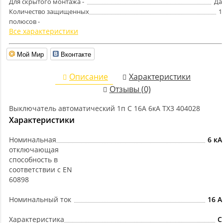
Для скрытого монтажа -
Да
Количество защищенных
1
полюсов -
Все характеристики
Мой Мир
Вконтакте
Описание
Характеристики
Отзывы (0)
Выключатель автоматический 1п C 16А 6кА TX3 404028
Характеристики
Номинальная
6 кА
отключающая
способность в
соответствии с EN
60898
Номинальный ток
16 А
Характеристика
C