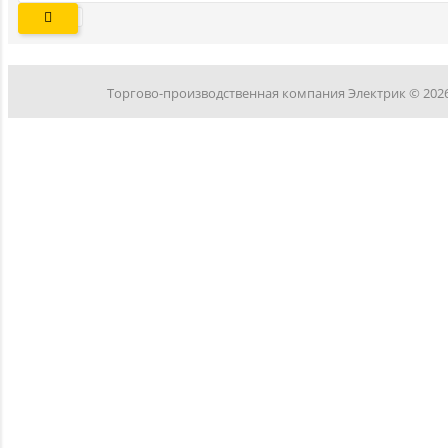
Торгово-производственная компания Электрик © 202