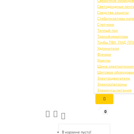
Сварочное оборудо
Светодиодные лент
Средства защиты
Стабилизаторы нап
Счетчики
Теплый пол
Трансформаторы
Трубы ПВХ, ПНД, ПП
Удлинители
Фонари
Хомуты
Шина электротехни
Щитовое оборудова
Электродвигатели
Электропатроны
Элементы питания
0
В корзине пусто!