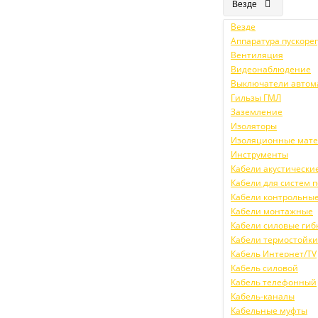
Везде
Везде
Аппаратура пускор
Вентиляция
Видеонаблюдение
Выключатели автом
Гильзы ГМЛ
Заземление
Изоляторы
Изоляционные мат
Инструменты
Кабели акустически
Кабели для систем
Кабели контрольны
Кабели монтажные
Кабели силовые гиб
Кабели термостойк
Кабель Интернет/TV
Кабель силовой
Кабель телефонный
Кабель-каналы
Кабельные муфты