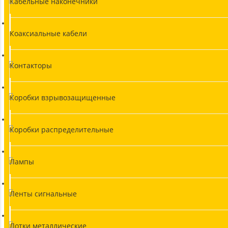
Кабельные наконечники
Коаксиальные кабели
Контакторы
Коробки взрывозащищенные
Коробки распределительные
Лампы
Ленты сигнальные
Лотки металлические