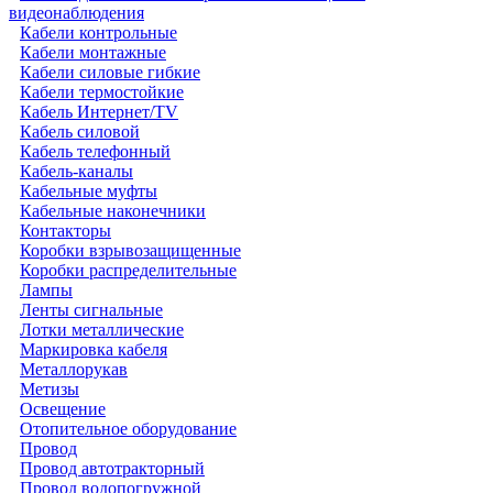
видеонаблюдения
Кабели контрольные
Кабели монтажные
Кабели силовые гибкие
Кабели термостойкие
Кабель Интернет/TV
Кабель силовой
Кабель телефонный
Кабель-каналы
Кабельные муфты
Кабельные наконечники
Контакторы
Коробки взрывозащищенные
Коробки распределительные
Лампы
Ленты сигнальные
Лотки металлические
Маркировка кабеля
Металлорукав
Метизы
Освещение
Отопительное оборудование
Провод
Провод автотракторный
Провод водопогружной