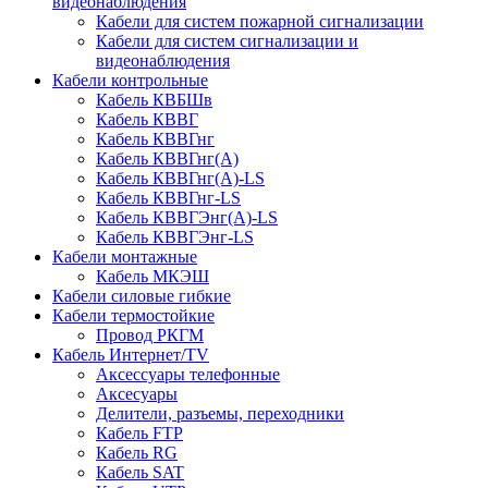
видеонаблюдения
Кабели для систем пожарной сигнализации
Кабели для систем сигнализации и
видеонаблюдения
Кабели контрольные
Кабель КВБШв
Кабель КВВГ
Кабель КВВГнг
Кабель КВВГнг(А)
Кабель КВВГнг(А)-LS
Кабель КВВГнг-LS
Кабель КВВГЭнг(А)-LS
Кабель КВВГЭнг-LS
Кабели монтажные
Кабель МКЭШ
Кабели силовые гибкие
Кабели термостойкие
Провод РКГМ
Кабель Интернет/TV
Аксессуары телефонные
Аксесуары
Делители, разъемы, переходники
Кабель FTP
Кабель RG
Кабель SAT