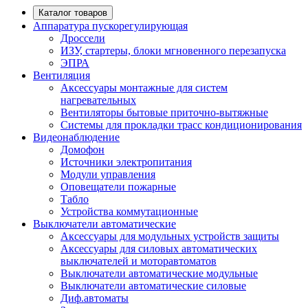
Каталог товаров
Аппаратура пускорегулирующая
Дроссели
ИЗУ, стартеры, блоки мгновенного перезапуска
ЭПРА
Вентиляция
Аксессуары монтажные для систем
нагревательных
Вентиляторы бытовые приточно-вытяжные
Системы для прокладки трасс кондиционирования
Видеонаблюдение
Домофон
Источники электропитания
Модули управления
Оповещатели пожарные
Табло
Устройства коммутационные
Выключатели автоматические
Аксессуары для модульных устройств защиты
Аксессуары для силовых автоматических
выключателей и моторавтоматов
Выключатели автоматические модульные
Выключатели автоматические силовые
Диф.автоматы