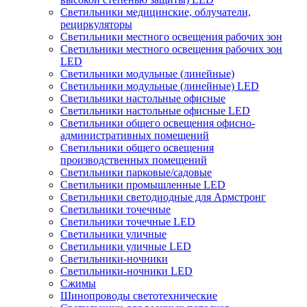
Светильники медицинские, облучатели,
рециркуляторы
Светильники местного освещения рабочих зон
Светильники местного освещения рабочих зон
LED
Светильники модульные (линейные)
Светильники модульные (линейные) LED
Светильники настольные офисные
Светильники настольные офисные LED
Светильники общего освещения офисно-
административных помещений
Светильники общего освещения
производственных помещений
Светильники парковые/садовые
Светильники промышленные LED
Светильники светодиодные для Армстронг
Светильники точечные
Светильники точечные LED
Светильники уличные
Светильники уличные LED
Светильники-ночники
Светильники-ночники LED
Сжимы
Шинопроводы светотехнические