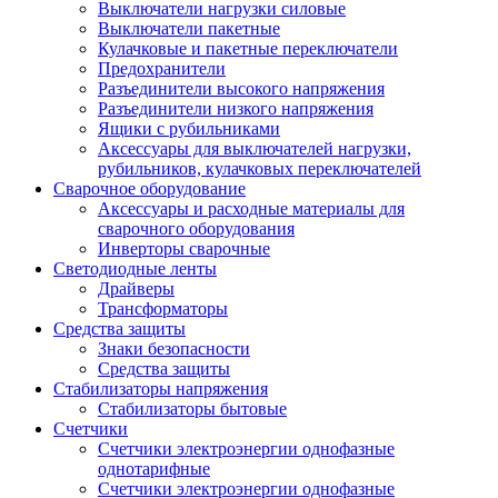
Выключатели нагрузки силовые
Выключатели пакетные
Кулачковые и пакетные переключатели
Предохранители
Разъединители высокого напряжения
Разъединители низкого напряжения
Ящики с рубильниками
Аксессуары для выключателей нагрузки,
рубильников, кулачковых переключателей
Сварочное оборудование
Аксессуары и расходные материалы для
сварочного оборудования
Инверторы сварочные
Светодиодные ленты
Драйверы
Трансформаторы
Средства защиты
Знаки безопасности
Средства защиты
Стабилизаторы напряжения
Стабилизаторы бытовые
Счетчики
Счетчики электроэнергии однофазные
однотарифные
Счетчики электроэнергии однофазные