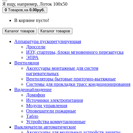
Я ищу, например,
Лоток 100х50
0
Tоваров,
на
0.00руб.
В корзине пусто!
Каталог товаров
Каталог товаров
Аппаратура пускорегулирующая
Дроссели
ИЗУ, стартеры, блоки мгновенного перезапуска
ЭПРА
Вентиляция
Аксессуары монтажные для систем
нагревательных
Вентиляторы бытовые приточно-вытяжные
Системы для прокладки трасс кондиционирования
Видеонаблюдение
Домофон
Источники электропитания
Модули управления
Оповещатели пожарные
Табло
Устройства коммутационные
Выключатели автоматические
Аксессуары для модульных устройств защиты