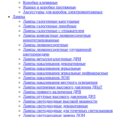
Коробки клеммные
Ящики и коробки протяжные
Аксессуары для коробок электромонтажных
Лампы
Лампы галогенные капсульные
Лампы галогенные линейные
Лампы галогенные с отражателем
Лампы компактные люминесцентные
неинтегрированные
Лампы люминесцентные
Лампы люминесцентные улучшенной
цветопередачи
Лампы металлогалогенные ДРИ
Лампы накаливания декоративные
Лампы накаливания зеркальные
Лампы накаливания зеркальные инфракрасные
Лампы накаливания ЛОН
Лампы накаливания местного освещения
Лампы натриевые высокого давления ДНаТ
Лампы прямого включения ДРВ
Лампы ртутные высокого давления ДРЛ
Лампы светодиодные высокой мощности
Лампы светодиодные декоративные
Лампы светодиодные для точечных светильников
Лампы светодиодные замена ЛОН