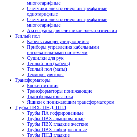
многотарифные
Счетчики электроэнергии трехфазные
однотарифные
Счетчики электроэнергии трехфазные
многотарифные
Аксессуары для счетчиков электроэнергии
Теплый пол
Кабель саморегулирующийся
Приборы управления кабельными
нагревательными системами
Сушилки для рук
Теплый пол (кабель)
Теплый пол (маты)
Терморегуляторы
Трансформаторы
Блоки питания
Трансформаторы понижающие
Трансформаторы тока
Ящики с понижающим трансформатором
Трубы ПВХ, ПНД, ППЛ
Трубы ПА гофрированные
Трубы ПВХ армированные
Трубы ПВХ гладкие жесткие
Трубы ПВХ гофрированные
Трубы ПНД гладкие