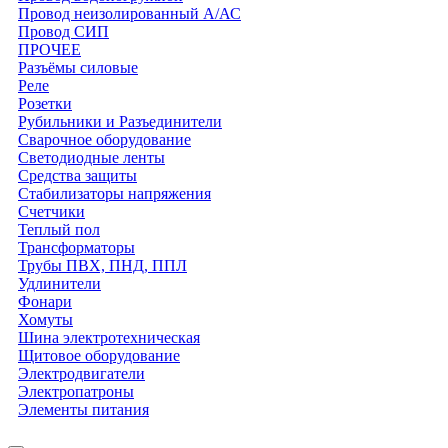
Провод неизолированный А/АС
Провод СИП
ПРОЧЕЕ
Разъёмы силовые
Реле
Розетки
Рубильники и Разъединители
Сварочное оборудование
Светодиодные ленты
Средства защиты
Стабилизаторы напряжения
Счетчики
Теплый пол
Трансформаторы
Трубы ПВХ, ПНД, ППЛ
Удлинители
Фонари
Хомуты
Шина электротехническая
Щитовое оборудование
Электродвигатели
Электропатроны
Элементы питания