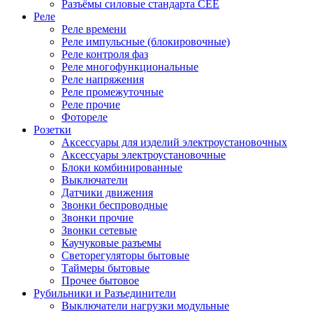
Разъёмы силовые стандарта CEE
Реле
Реле времени
Реле импульсные (блокировочные)
Реле контроля фаз
Реле многофункциональные
Реле напряжения
Реле промежуточные
Реле прочие
Фотореле
Розетки
Аксессуары для изделий электроустановочных
Аксессуары электроустановочные
Блоки комбинированные
Выключатели
Датчики движения
Звонки беспроводные
Звонки прочие
Звонки сетевые
Каучуковые разъемы
Светорегуляторы бытовые
Таймеры бытовые
Прочее бытовое
Рубильники и Разъединители
Выключатели нагрузки модульные