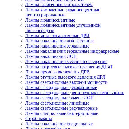
Лампы галогенные с отражателем
Лампы компактные люминесцентные
неинтегрированные
Лампы люминесцентные
Лампы люминесцентные улучшенной
цветопередачи
Лампы металлогалогенные ДРИ
Лампы накаливания декоративные
Лампы накаливания зеркальные
Лампы накаливания зеркальные инфракрасные
Лампы накаливания ЛОН
Лампы накаливания местного освещения
Лампы натриевые высокого давления ДНаТ
Лампы прямого включения ДРВ
Лампы ртутные высокого давления ДРЛ
Лампы светодиодные высокой мощности
Лампы светодиодные декоративные
Лампы светодиодные для точечных светильников
Лампы светодиодные замена ЛОН
Лампы светодиодные линейные
Лампы светодиодные рефлекторные
Лампы специальные бактерицидные
Строб-лампы
Лампы накаливания специальные
Лампы автомобильные