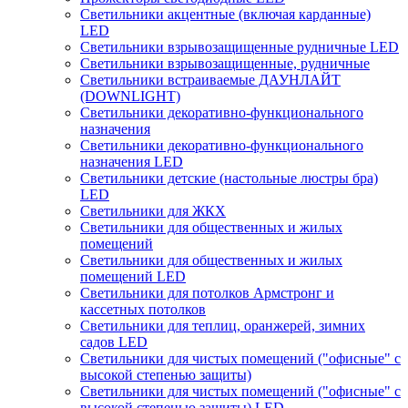
Светильники акцентные (включая карданные)
LED
Светильники взрывозащищенные рудничные LED
Светильники взрывозащищенные, рудничные
Светильники встраиваемые ДАУНЛАЙТ
(DOWNLIGHT)
Светильники декоративно-функционального
назначения
Светильники декоративно-функционального
назначения LED
Светильники детские (настольные люстры бра)
LED
Светильники для ЖКХ
Светильники для общественных и жилых
помещений
Светильники для общественных и жилых
помещений LED
Светильники для потолков Армстронг и
кассетных потолков
Светильники для теплиц, оранжерей, зимних
садов LED
Светильники для чистых помещений ("офисные" с
высокой степенью защиты)
Светильники для чистых помещений ("офисные" с
высокой степенью защиты) LED