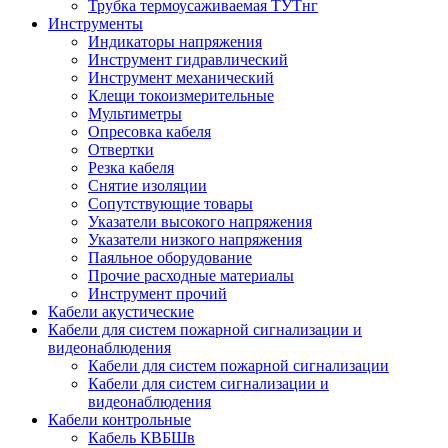
Трубка термоусаживаемая ТУТнг
Инструменты
Индикаторы напряжения
Инструмент гидравлический
Инструмент механический
Клещи токоизмерительные
Мультиметры
Опресовка кабеля
Отвертки
Резка кабеля
Снятие изоляции
Сопутствующие товары
Указатели высокого напряжения
Указатели низкого напряжения
Паяльное оборудование
Прочие расходные материалы
Инструмент прочий
Кабели акустические
Кабели для систем пожарной сигнализации и
видеонаблюдения
Кабели для систем пожарной сигнализации
Кабели для систем сигнализации и
видеонаблюдения
Кабели контрольные
Кабель КВБШв