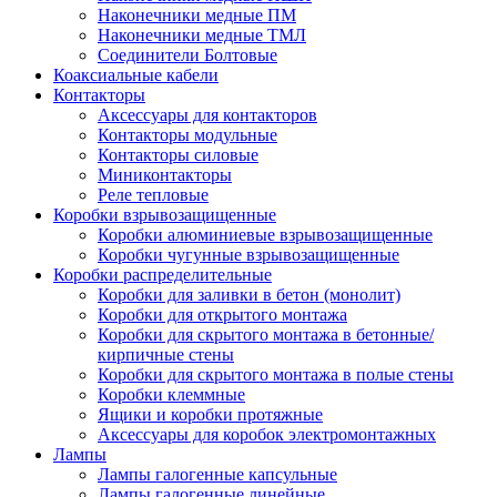
Наконечники медные ПМ
Наконечники медные ТМЛ
Соединители Болтовые
Коаксиальные кабели
Контакторы
Аксессуары для контакторов
Контакторы модульные
Контакторы силовые
Миниконтакторы
Реле тепловые
Коробки взрывозащищенные
Коробки алюминиевые взрывозащищенные
Коробки чугунные взрывозащищенные
Коробки распределительные
Коробки для заливки в бетон (монолит)
Коробки для открытого монтажа
Коробки для скрытого монтажа в бетонные/
кирпичные стены
Коробки для скрытого монтажа в полые стены
Коробки клеммные
Ящики и коробки протяжные
Аксессуары для коробок электромонтажных
Лампы
Лампы галогенные капсульные
Лампы галогенные линейные