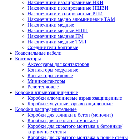
Наконечники изолированные НКИ
Наконечники изолированные НШВИ
Наконечники изолированные РПИ
Наконечники медно-алюминиевые ТАМ
Наконечники медные
Наконечники медные НШП
Наконечники медные ПМ
Наконечники медные ТМЛ
Соединители Болтовые
Коаксиальные кабели
Контакторы
Аксессуары для контакторов
Контакторы модульные
Контакторы силовые
Миниконтакторы
Реле тепловые
Коробки взрывозащищенные
Коробки алюминиевые взрывозащищенные
Коробки чугунные взрывозащищенные
Коробки распределительные
Коробки для заливки в бетон (монолит)
Коробки для открытого монтажа
Коробки для скрытого монтажа в бетонные/
кирпичные стены
Коробки для скрытого монтажа в полые стены