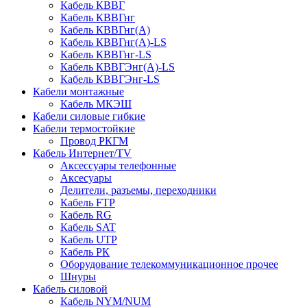
Кабель КВВГ
Кабель КВВГнг
Кабель КВВГнг(А)
Кабель КВВГнг(А)-LS
Кабель КВВГнг-LS
Кабель КВВГЭнг(А)-LS
Кабель КВВГЭнг-LS
Кабели монтажные
Кабель МКЭШ
Кабели силовые гибкие
Кабели термостойкие
Провод РКГМ
Кабель Интернет/TV
Аксессуары телефонные
Аксесуары
Делители, разъемы, переходники
Кабель FTP
Кабель RG
Кабель SAT
Кабель UTP
Кабель РК
Оборудование телекоммуникационное прочее
Шнуры
Кабель силовой
Кабель NYM/NUM