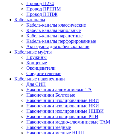
Провод П274
Провод ПРППМ
Провод ПТПЖ
Кабель-каналы
Кабель-каналы классические
Кабель-каналы напольные
Кабель-каналы парапетные
Кабель-каналы перфорированные
Аксесуары для кабель-каналов
Кабельные муфты
Пружины
Концевые
Оконцеватели
Соединительные
Кабельные наконечники
Для СИП
Наконечники алюминиевые ТА
Наконечники Болтовые
Наконечники изолированные НВИ
Наконечники изолированные НКИ
Наконечники изолированные НШВИ
Наконечники изолированные РПИ
Наконечники медно-алюминиевые ТАМ
Наконечники медные
Наконечники медные НШП