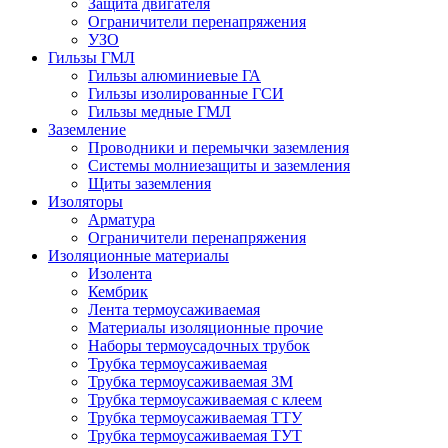
Защита двигателя
Ограничители перенапряжения
УЗО
Гильзы ГМЛ
Гильзы алюминиевые ГА
Гильзы изолированные ГСИ
Гильзы медные ГМЛ
Заземление
Проводники и перемычки заземления
Системы молниезащиты и заземления
Щиты заземления
Изоляторы
Арматура
Ограничители перенапряжения
Изоляционные материалы
Изолента
Кембрик
Лента термоусаживаемая
Материалы изоляционные прочие
Наборы термоусадочных трубок
Трубка термоусаживаемая
Трубка термоусаживаемая 3М
Трубка термоусаживаемая с клеем
Трубка термоусаживаемая ТТУ
Трубка термоусаживаемая ТУТ