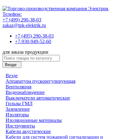
Телефон:
+7 (499) 290-38-03
zakaz@tpk-elektrik.ru
+7 (495) 290-38-03
+7-930-949-52-60
для заказа продукции
Везде
Везде
Аппаратура пускорегулирующая
Вентиляция
Видеонаблюдение
Выключатели автоматические
Гильзы ГМЛ
Заземление
Изоляторы
Изоляционные материалы
Инструменты
Кабели акустические
Кабели для систем пожарной сигнализации и