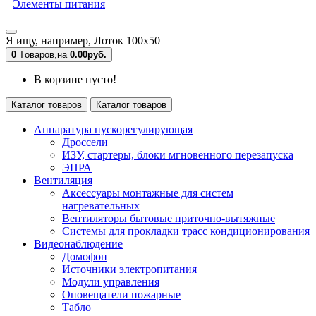
Элементы питания
Я ищу, например,
Лоток 100х50
0
Tоваров,
на
0.00руб.
В корзине пусто!
Каталог товаров
Каталог товаров
Аппаратура пускорегулирующая
Дроссели
ИЗУ, стартеры, блоки мгновенного перезапуска
ЭПРА
Вентиляция
Аксессуары монтажные для систем
нагревательных
Вентиляторы бытовые приточно-вытяжные
Системы для прокладки трасс кондиционирования
Видеонаблюдение
Домофон
Источники электропитания
Модули управления
Оповещатели пожарные
Табло