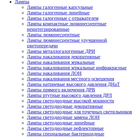
Лампы
Лампы галогенные капсульные
Лампы галогенные линейные
Лампы галогенные с отражателем
Лампы компактные люминесцентные
неинтегрированные
Лампы люминесцентные
Лампы люминесцентные улучшенной
цветопередачи
Лампы металлогалогенные ДРИ
Лампы накаливания декоративные
Лампы накаливания зеркальные
Лампы накаливания зеркальные инфракрасные
Лампы накаливания ЛОН
Лампы накаливания местного освещения
Лампы натриевые высокого давления ДНаТ
Лампы прямого включения ДРВ
Лампы ртутные высокого давления ДРЛ
Лампы светодиодные высокой мощности
Лампы светодиодные декоративные
Лампы светодиодные для точечных светильников
Лампы светодиодные замена ЛОН
Лампы светодиодные линейные
Лампы светодиодные рефлекторные
Лампы специальные бактерицидные