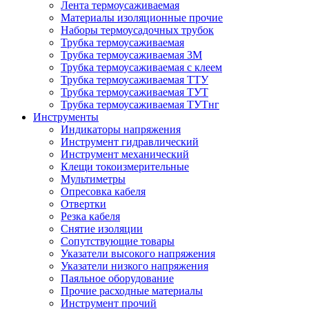
Лента термоусаживаемая
Материалы изоляционные прочие
Наборы термоусадочных трубок
Трубка термоусаживаемая
Трубка термоусаживаемая 3М
Трубка термоусаживаемая с клеем
Трубка термоусаживаемая ТТУ
Трубка термоусаживаемая ТУТ
Трубка термоусаживаемая ТУТнг
Инструменты
Индикаторы напряжения
Инструмент гидравлический
Инструмент механический
Клещи токоизмерительные
Мультиметры
Опресовка кабеля
Отвертки
Резка кабеля
Снятие изоляции
Сопутствующие товары
Указатели высокого напряжения
Указатели низкого напряжения
Паяльное оборудование
Прочие расходные материалы
Инструмент прочий