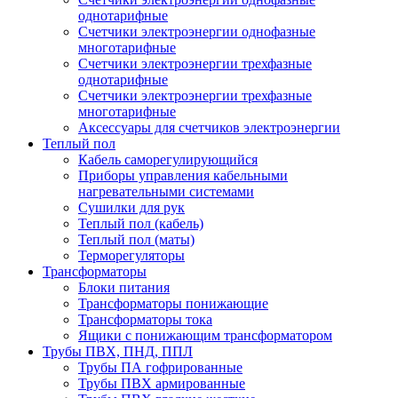
однотарифные
Счетчики электроэнергии однофазные
многотарифные
Счетчики электроэнергии трехфазные
однотарифные
Счетчики электроэнергии трехфазные
многотарифные
Аксессуары для счетчиков электроэнергии
Теплый пол
Кабель саморегулирующийся
Приборы управления кабельными
нагревательными системами
Сушилки для рук
Теплый пол (кабель)
Теплый пол (маты)
Терморегуляторы
Трансформаторы
Блоки питания
Трансформаторы понижающие
Трансформаторы тока
Ящики с понижающим трансформатором
Трубы ПВХ, ПНД, ППЛ
Трубы ПА гофрированные
Трубы ПВХ армированные