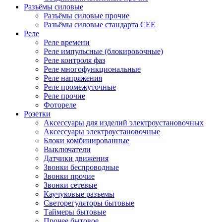
Разъёмы силовые
Разъёмы силовые прочие
Разъёмы силовые стандарта CEE
Реле
Реле времени
Реле импульсные (блокировочные)
Реле контроля фаз
Реле многофункциональные
Реле напряжения
Реле промежуточные
Реле прочие
Фотореле
Розетки
Аксессуары для изделий электроустановочных
Аксессуары электроустановочные
Блоки комбинированные
Выключатели
Датчики движения
Звонки беспроводные
Звонки прочие
Звонки сетевые
Каучуковые разъемы
Светорегуляторы бытовые
Таймеры бытовые
Прочее бытовое