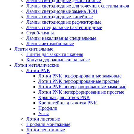
Лампы светодиодные декоративные
Лампы светодиодные для точечных светильников
Лампы светодиодные замена ЛОН
Лампы светодиодные линейные
Лампы светодиодные рефлекторные
Лампы специальные бактерицидные
Строб-лампы
Лампы накаливания специальные
Лампы автомобильные
Ленты сигнальные
Плиты для закрытия кабеля
Конусы дорожные сигнальные
Лотки металлические
Лотки PNK
Лотки PNK перфорированные замковые
Лотки PNK перфорированные простые
Лотки PNK неперфорированные замковые
Лотки PNK неперфорированные простые
Крышки для лотков PNK
Кронштейны для лотка PNK
Профили
Углы
Лотки листовые
Профили монтажные
Лотки лестничные