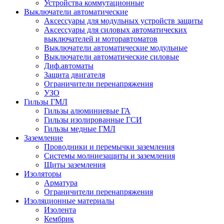
Устройства коммутационные
Выключатели автоматические
Аксессуары для модульных устройств защиты
Аксессуары для силовых автоматических
выключателей и моторавтоматов
Выключатели автоматические модульные
Выключатели автоматические силовые
Диф.автоматы
Защита двигателя
Ограничители перенапряжения
УЗО
Гильзы ГМЛ
Гильзы алюминиевые ГА
Гильзы изолированные ГСИ
Гильзы медные ГМЛ
Заземление
Проводники и перемычки заземления
Системы молниезащиты и заземления
Щиты заземления
Изоляторы
Арматура
Ограничители перенапряжения
Изоляционные материалы
Изолента
Кембрик