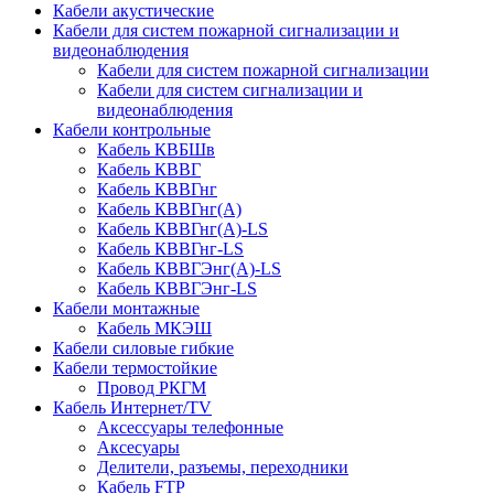
Кабели акустические
Кабели для систем пожарной сигнализации и
видеонаблюдения
Кабели для систем пожарной сигнализации
Кабели для систем сигнализации и
видеонаблюдения
Кабели контрольные
Кабель КВБШв
Кабель КВВГ
Кабель КВВГнг
Кабель КВВГнг(А)
Кабель КВВГнг(А)-LS
Кабель КВВГнг-LS
Кабель КВВГЭнг(А)-LS
Кабель КВВГЭнг-LS
Кабели монтажные
Кабель МКЭШ
Кабели силовые гибкие
Кабели термостойкие
Провод РКГМ
Кабель Интернет/TV
Аксессуары телефонные
Аксесуары
Делители, разъемы, переходники
Кабель FTP