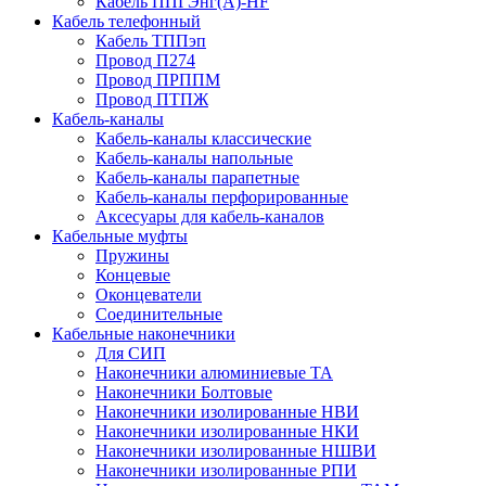
Кабель ППГЭнг(А)-HF
Кабель телефонный
Кабель ТППэп
Провод П274
Провод ПРППМ
Провод ПТПЖ
Кабель-каналы
Кабель-каналы классические
Кабель-каналы напольные
Кабель-каналы парапетные
Кабель-каналы перфорированные
Аксесуары для кабель-каналов
Кабельные муфты
Пружины
Концевые
Оконцеватели
Соединительные
Кабельные наконечники
Для СИП
Наконечники алюминиевые ТА
Наконечники Болтовые
Наконечники изолированные НВИ
Наконечники изолированные НКИ
Наконечники изолированные НШВИ
Наконечники изолированные РПИ