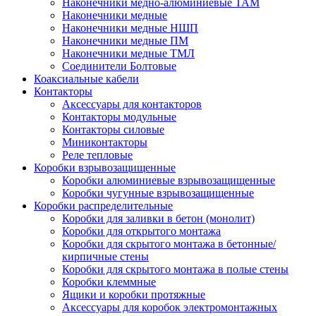
Наконечники медно-алюминиевые ТАМ
Наконечники медные
Наконечники медные НШП
Наконечники медные ПМ
Наконечники медные ТМЛ
Соединители Болтовые
Коаксиальные кабели
Контакторы
Аксессуары для контакторов
Контакторы модульные
Контакторы силовые
Миниконтакторы
Реле тепловые
Коробки взрывозащищенные
Коробки алюминиевые взрывозащищенные
Коробки чугунные взрывозащищенные
Коробки распределительные
Коробки для заливки в бетон (монолит)
Коробки для открытого монтажа
Коробки для скрытого монтажа в бетонные/
кирпичные стены
Коробки для скрытого монтажа в полые стены
Коробки клеммные
Ящики и коробки протяжные
Аксессуары для коробок электромонтажных