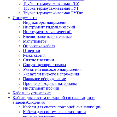
Трубка термоусаживаемая ТТУ
Трубка термоусаживаемая ТУТ
Трубка термоусаживаемая ТУТнг
Инструменты
Индикаторы напряжения
Инструмент гидравлический
Инструмент механический
Клещи токоизмерительные
Мультиметры
Опресовка кабеля
Отвертки
Резка кабеля
Снятие изоляции
Сопутствующие товары
Указатели высокого напряжения
Указатели низкого напряжения
Паяльное оборудование
Прочие расходные материалы
Инструмент прочий
Кабели акустические
Кабели для систем пожарной сигнализации и
видеонаблюдения
Кабели для систем пожарной сигнализации
Кабели для систем сигнализации и
видеонаблюдения