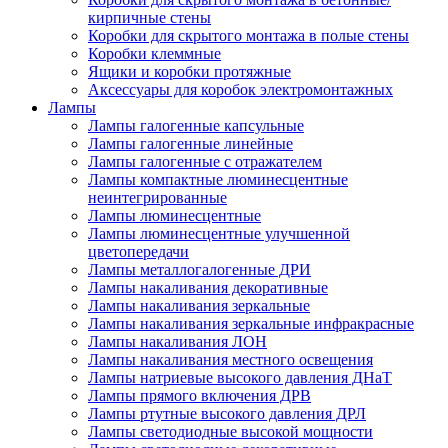
кирпичные стены
Коробки для скрытого монтажа в полые стены
Коробки клеммные
Ящики и коробки протяжные
Аксессуары для коробок электромонтажных
Лампы
Лампы галогенные капсульные
Лампы галогенные линейные
Лампы галогенные с отражателем
Лампы компактные люминесцентные
неинтегрированные
Лампы люминесцентные
Лампы люминесцентные улучшенной
цветопередачи
Лампы металлогалогенные ДРИ
Лампы накаливания декоративные
Лампы накаливания зеркальные
Лампы накаливания зеркальные инфракрасные
Лампы накаливания ЛОН
Лампы накаливания местного освещения
Лампы натриевые высокого давления ДНаТ
Лампы прямого включения ДРВ
Лампы ртутные высокого давления ДРЛ
Лампы светодиодные высокой мощности