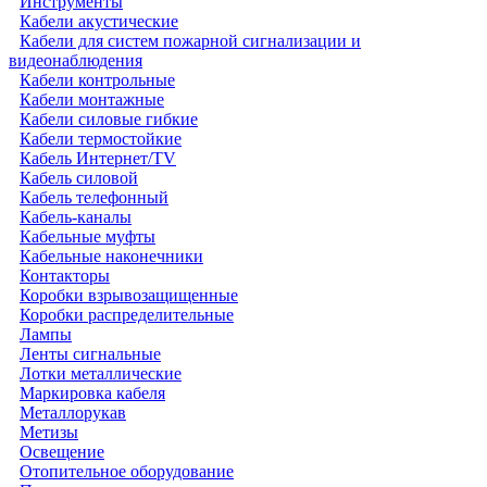
Инструменты
Кабели акустические
Кабели для систем пожарной сигнализации и
видеонаблюдения
Кабели контрольные
Кабели монтажные
Кабели силовые гибкие
Кабели термостойкие
Кабель Интернет/TV
Кабель силовой
Кабель телефонный
Кабель-каналы
Кабельные муфты
Кабельные наконечники
Контакторы
Коробки взрывозащищенные
Коробки распределительные
Лампы
Ленты сигнальные
Лотки металлические
Маркировка кабеля
Металлорукав
Метизы
Освещение
Отопительное оборудование