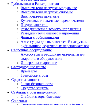
Рубильники и Разъединители
Выключатели нагрузки модульные
Выключатели нагрузки силовые
Выключатели пакетные
Кулачковые и пакетные переключатели
Предохранители
Разъединители высокого напряжения
Разъединители низкого напряжения
Ящики с рубильниками
Аксессуары для выключателей нагрузки,
рубильников, кулачковых переключателей
Сварочное оборудование
Аксессуары и расходные материалы для
сварочного оборудования
Инверторы сварочные
Светодиодные ленты
Драйверы
Трансформаторы
Средства защиты
Знаки безопасности
Средства защиты
Стабилизаторы напряжения
Стабилизаторы бытовые
Счетчики
Счетчики электроэнергии однофазные