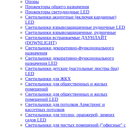
Опоры
Прожекторы общего назначения
Прожекторы светодиодные LED
Светильники акцентные (включая карданные)
LED
Светильники взрывозащищенные рудничные LED
Светильники взрывозащищенные, рудничные
Светильники встраиваемые ДАУНЛАЙТ
(DOWNLIGHT)
Светильники декоративно-функционального
назначения
Светильники декоративно-функционального
назначения LED
Светильники детские (настольные люстры бра)
LED
Светильники для ЖКХ
Светильники для общественных и жилых
помещений
Светильники для общественных и жилых
помещений LED
Светильники для потолков Армстронг и
кассетных потолков
Светильники для теплиц, оранжерей, зимних
садов LED
Светильники для чистых помещений ("офисные" с