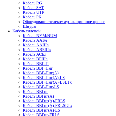
Кабель RG
Кабель SAT
Кабель UTP
Кабель РК
Оборудование телекоммуникационное прочее
Шнуры
Кабель силовой
Кабель NYM/NUM
Кабель ААБл
Кабель ААШв
Кабель АВБШв
Кабель АСБл
Кабель ВБШв
Кабель ВВГ-П
Кабель ВВГ-Пнг
Кабель ВВГ-Пнг(А)
Кабель ВВГ-Пнг(А)-LS
Кабель ВВГ-Пнг(А)-LSLTx
Кабель ВВГ-Пнг-LS
Кабель ВВГнг
Кабель ВВГнг(А)
Кабель ВВГнг(А)-FRLS
Кабель ВВГнг(А)-FRLSLTx
Кабель ВВГнг(А)-LS
Кабель ВВГнг-FRLS