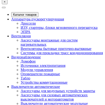
×
Каталог товаров
Аппаратура пускорегулирующая
Дроссели
ИЗУ, стартеры, блоки мгновенного перезапуска
ЭПРА
Вентиляция
Аксессуары монтажные для систем
нагревательных
Вентиляторы бытовые приточно-вытяжные
Системы для прокладки трасс кондиционирования
Видеонаблюдение
Домофон
Источники электропитания
Модули управления
Оповещатели пожарные
Табло
Устройства коммутационные
Выключатели автоматические
Аксессуары для модульных устройств защиты
Аксессуары для силовых автоматических
выключателей и моторавтоматов
Выключатели автоматические модульные