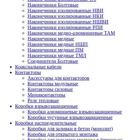
Наконечники Болтовые
Наконечники изолированные НВИ
Наконечники изолированные НКИ
Наконечники изолированные НШВИ
Наконечники изолированные РПИ
Наконечники медно-алюминиевые ТАМ
Наконечники медные
Наконечники медные НШП
Наконечники медные ПМ
Наконечники медные ТМЛ
Соединители Болтовые
Коаксиальные кабели
Контакторы
Аксессуары для контакторов
Контакторы модульные
Контакторы силовые
Миниконтакторы
Реле тепловые
Коробки взрывозащищенные
Коробки алюминиевые взрывозащищенные
Коробки чугунные взрывозащищенные
Коробки распределительные
Коробки для заливки в бетон (монолит)
Коробки для открытого монтажа
Коробки для скрытого монтажа в бетонные/