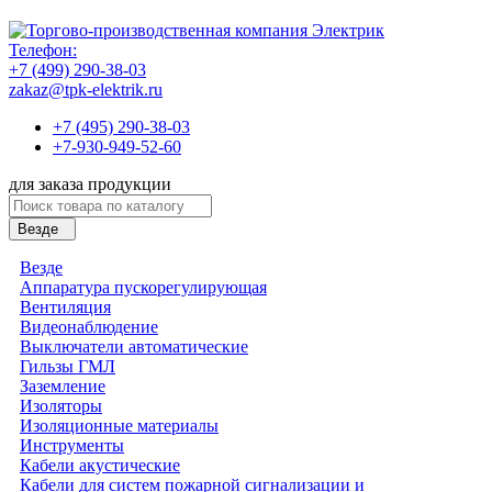
Телефон:
+7 (499) 290-38-03
zakaz@tpk-elektrik.ru
+7 (495) 290-38-03
+7-930-949-52-60
для заказа продукции
Везде
Везде
Аппаратура пускорегулирующая
Вентиляция
Видеонаблюдение
Выключатели автоматические
Гильзы ГМЛ
Заземление
Изоляторы
Изоляционные материалы
Инструменты
Кабели акустические
Кабели для систем пожарной сигнализации и