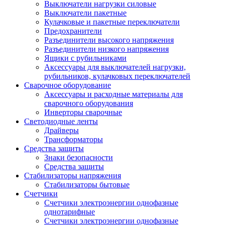
Выключатели нагрузки силовые
Выключатели пакетные
Кулачковые и пакетные переключатели
Предохранители
Разъединители высокого напряжения
Разъединители низкого напряжения
Ящики с рубильниками
Аксессуары для выключателей нагрузки,
рубильников, кулачковых переключателей
Сварочное оборудование
Аксессуары и расходные материалы для
сварочного оборудования
Инверторы сварочные
Светодиодные ленты
Драйверы
Трансформаторы
Средства защиты
Знаки безопасности
Средства защиты
Стабилизаторы напряжения
Стабилизаторы бытовые
Счетчики
Счетчики электроэнергии однофазные
однотарифные
Счетчики электроэнергии однофазные