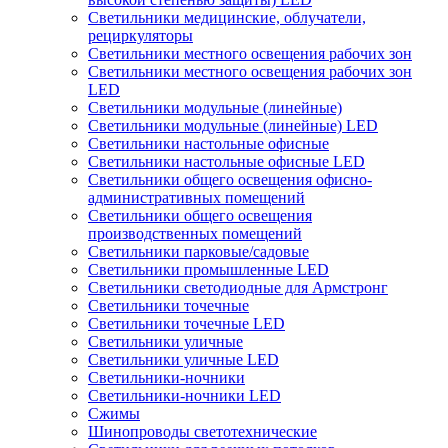
Светильники медицинские, облучатели,
рециркуляторы
Светильники местного освещения рабочих зон
Светильники местного освещения рабочих зон
LED
Светильники модульные (линейные)
Светильники модульные (линейные) LED
Светильники настольные офисные
Светильники настольные офисные LED
Светильники общего освещения офисно-
административных помещений
Светильники общего освещения
производственных помещений
Светильники парковые/садовые
Светильники промышленные LED
Светильники светодиодные для Армстронг
Светильники точечные
Светильники точечные LED
Светильники уличные
Светильники уличные LED
Светильники-ночники
Светильники-ночники LED
Сжимы
Шинопроводы светотехнические