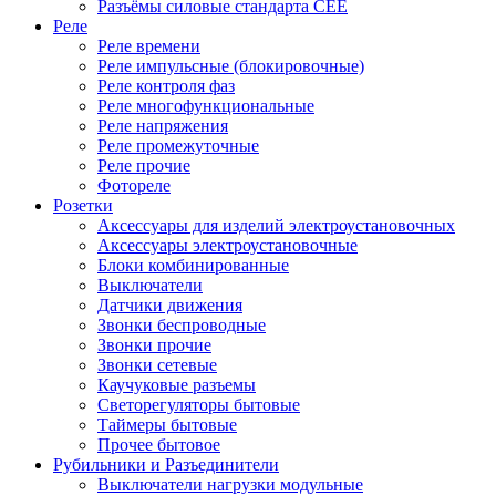
Разъёмы силовые стандарта CEE
Реле
Реле времени
Реле импульсные (блокировочные)
Реле контроля фаз
Реле многофункциональные
Реле напряжения
Реле промежуточные
Реле прочие
Фотореле
Розетки
Аксессуары для изделий электроустановочных
Аксессуары электроустановочные
Блоки комбинированные
Выключатели
Датчики движения
Звонки беспроводные
Звонки прочие
Звонки сетевые
Каучуковые разъемы
Светорегуляторы бытовые
Таймеры бытовые
Прочее бытовое
Рубильники и Разъединители
Выключатели нагрузки модульные