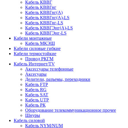
Кабель КВВГ
Кабель КВВГнг
Кабель КВВГнг(А)
Кабель КВВГнг(А)-LS
Кабель КВВГнг-LS
Кабель КВВГЭнг(А)-LS
Кабель КВВГЭнг-LS
Кабели монтажные
Кабель МКЭШ
Кабели силовые гибкие
Кабели термостойкие
Провод РКГМ
Кабель Интернет/TV
Аксессуары телефонные
Аксесуары
Делители, разъемы, переходники
Кабель FTP
Кабель RG
Кабель SAT
Кабель UTP
Кабель РК
Оборудование телекоммуникационное прочее
Шнуры
Кабель силовой
Кабель NYM/NUM