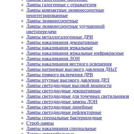
Лампы галогенные с отражателем
Лампы компактные люминесцентные
неинтегрированные
Лампы люминесцентные
Лампы люминесцентные улучшенной
цветопередачи
Лампы металлогалогенные ДРИ
Лампы накаливания декоративные
Лампы накаливания зеркальные
Лампы накаливания зеркальные инфракрасные
Лампы накаливания ЛОН
Лампы накаливания местного освещения
Лампы натриевые высокого давления ДНаТ
Лампы прямого включения ДРВ
Лампы ртутные высокого давления ДРЛ
Лампы светодиодные высокой мощности
Лампы светодиодные декоративные
Лампы светодиодные для точечных светильников
Лампы светодиодные замена ЛОН
Лампы светодиодные линейные
Лампы светодиодные рефлекторные
Лампы специальные бактерицидные
Строб-лампы
Лампы накаливания специальные
Лампы автомобильные