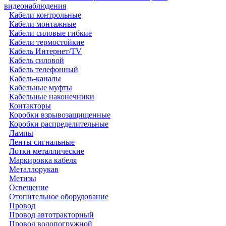
видеонаблюдения
Кабели контрольные
Кабели монтажные
Кабели силовые гибкие
Кабели термостойкие
Кабель Интернет/TV
Кабель силовой
Кабель телефонный
Кабель-каналы
Кабельные муфты
Кабельные наконечники
Контакторы
Коробки взрывозащищенные
Коробки распределительные
Лампы
Ленты сигнальные
Лотки металлические
Маркировка кабеля
Металлорукав
Метизы
Освещение
Отопительное оборудование
Провод
Провод автотракторный
Провод водопогружной