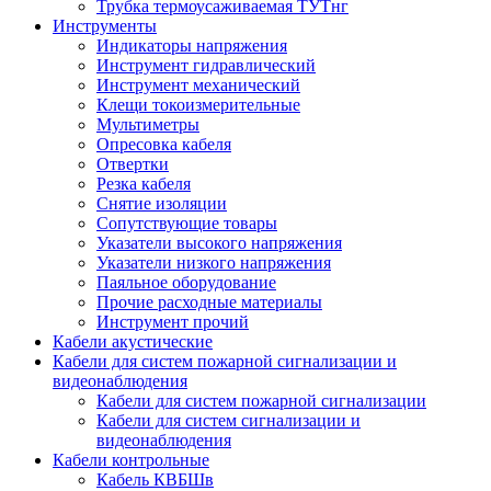
Трубка термоусаживаемая ТУТнг
Инструменты
Индикаторы напряжения
Инструмент гидравлический
Инструмент механический
Клещи токоизмерительные
Мультиметры
Опресовка кабеля
Отвертки
Резка кабеля
Снятие изоляции
Сопутствующие товары
Указатели высокого напряжения
Указатели низкого напряжения
Паяльное оборудование
Прочие расходные материалы
Инструмент прочий
Кабели акустические
Кабели для систем пожарной сигнализации и
видеонаблюдения
Кабели для систем пожарной сигнализации
Кабели для систем сигнализации и
видеонаблюдения
Кабели контрольные
Кабель КВБШв