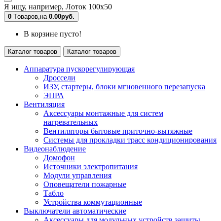
Я ищу, например,
Лоток 100х50
0
Tоваров,
на
0.00руб.
В корзине пусто!
Каталог товаров
Каталог товаров
Аппаратура пускорегулирующая
Дроссели
ИЗУ, стартеры, блоки мгновенного перезапуска
ЭПРА
Вентиляция
Аксессуары монтажные для систем
нагревательных
Вентиляторы бытовые приточно-вытяжные
Системы для прокладки трасс кондиционирования
Видеонаблюдение
Домофон
Источники электропитания
Модули управления
Оповещатели пожарные
Табло
Устройства коммутационные
Выключатели автоматические
Аксессуары для модульных устройств защиты