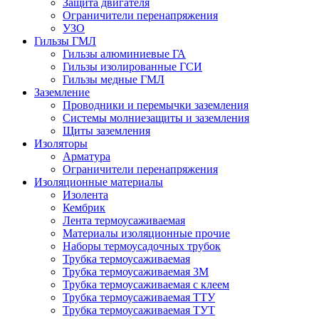
Защита двигателя
Ограничители перенапряжения
УЗО
Гильзы ГМЛ
Гильзы алюминиевые ГА
Гильзы изолированные ГСИ
Гильзы медные ГМЛ
Заземление
Проводники и перемычки заземления
Системы молниезащиты и заземления
Щиты заземления
Изоляторы
Арматура
Ограничители перенапряжения
Изоляционные материалы
Изолента
Кембрик
Лента термоусаживаемая
Материалы изоляционные прочие
Наборы термоусадочных трубок
Трубка термоусаживаемая
Трубка термоусаживаемая 3М
Трубка термоусаживаемая с клеем
Трубка термоусаживаемая ТТУ
Трубка термоусаживаемая ТУТ