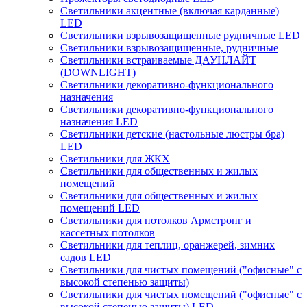
Светильники акцентные (включая карданные)
LED
Светильники взрывозащищенные рудничные LED
Светильники взрывозащищенные, рудничные
Светильники встраиваемые ДАУНЛАЙТ
(DOWNLIGHT)
Светильники декоративно-функционального
назначения
Светильники декоративно-функционального
назначения LED
Светильники детские (настольные люстры бра)
LED
Светильники для ЖКХ
Светильники для общественных и жилых
помещений
Светильники для общественных и жилых
помещений LED
Светильники для потолков Армстронг и
кассетных потолков
Светильники для теплиц, оранжерей, зимних
садов LED
Светильники для чистых помещений ("офисные" с
высокой степенью защиты)
Светильники для чистых помещений ("офисные" с
высокой степенью защиты) LED