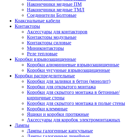
Наконечники медные ПМ
Наконечники медные ТМЛ
Соединители Болтовые
Коаксиальные кабели
Контакторы
Аксессуары для контакторов
Контакторы модульные
Контакторы силовые
Миниконтакторы
Реле тепловые
Коробки взрывозащищенные
Коробки алюминиевые взрывозащищенные
Коробки чугунные взрывозащищенные
Коробки распределительные
Коробки для заливки в бетон (монолит)
Коробки для открытого монтажа
Коробки для скрытого монтажа в бетонные/
кирпичные стены
Коробки для скрытого монтажа в полые стены
Коробки клеммные
Ящики и коробки протяжные
Аксессуары для коробок электромонтажных
Лампы
Лампы галогенные капсульные
Лампы галогенные линейные