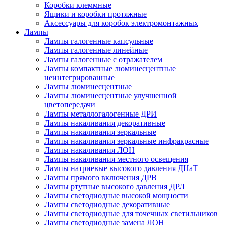
Коробки клеммные
Ящики и коробки протяжные
Аксессуары для коробок электромонтажных
Лампы
Лампы галогенные капсульные
Лампы галогенные линейные
Лампы галогенные с отражателем
Лампы компактные люминесцентные
неинтегрированные
Лампы люминесцентные
Лампы люминесцентные улучшенной
цветопередачи
Лампы металлогалогенные ДРИ
Лампы накаливания декоративные
Лампы накаливания зеркальные
Лампы накаливания зеркальные инфракрасные
Лампы накаливания ЛОН
Лампы накаливания местного освещения
Лампы натриевые высокого давления ДНаТ
Лампы прямого включения ДРВ
Лампы ртутные высокого давления ДРЛ
Лампы светодиодные высокой мощности
Лампы светодиодные декоративные
Лампы светодиодные для точечных светильников
Лампы светодиодные замена ЛОН