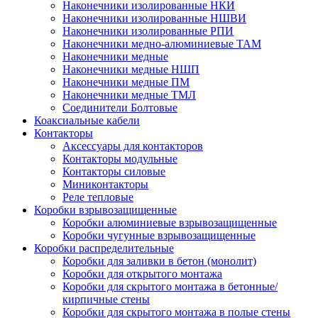
Наконечники изолированные НКИ
Наконечники изолированные НШВИ
Наконечники изолированные РПИ
Наконечники медно-алюминиевые ТАМ
Наконечники медные
Наконечники медные НШП
Наконечники медные ПМ
Наконечники медные ТМЛ
Соединители Болтовые
Коаксиальные кабели
Контакторы
Аксессуары для контакторов
Контакторы модульные
Контакторы силовые
Миниконтакторы
Реле тепловые
Коробки взрывозащищенные
Коробки алюминиевые взрывозащищенные
Коробки чугунные взрывозащищенные
Коробки распределительные
Коробки для заливки в бетон (монолит)
Коробки для открытого монтажа
Коробки для скрытого монтажа в бетонные/
кирпичные стены
Коробки для скрытого монтажа в полые стены