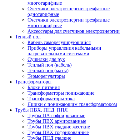
многотарифные
Счетчики электроэнергии трехфазные
однотарифные
Счетчики электроэнергии трехфазные
многотарифные
Аксессуары для счетчиков электроэнергии
Теплый пол
Кабель саморегулирующийся
Приборы управления кабельными
нагревательными системами
Сушилки для рук
Теплый пол (кабель)
Теплый пол (маты)
Терморегуляторы
Трансформаторы
Блоки питания
Трансформаторы понижающие
Трансформаторы тока
Ящики с понижающим трансформатором
Трубы ПВХ, ПНД, ППЛ
Трубы ПА гофрированные
Трубы ПВХ армированные
Трубы ПВХ гладкие жесткие
Трубы ПВХ гофрированные
Трубы ПНД гладкие