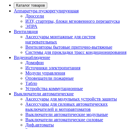
Каталог товаров
Аппаратура пускорегулирующая
Дроссели
ИЗУ, стартеры, блоки мгновенного перезапуска
ЭПРА
Вентиляция
Аксессуары монтажные для систем
нагревательных
Вентиляторы бытовые приточно-вытяжные
Системы для прокладки трасс кондиционирования
Видеонаблюдение
Домофон
Источники электропитания
Модули управления
Оповещатели пожарные
Табло
Устройства коммутационные
Выключатели автоматические
Аксессуары для модульных устройств защиты
Аксессуары для силовых автоматических
выключателей и моторавтоматов
Выключатели автоматические модульные
Выключатели автоматические силовые
Диф.автоматы