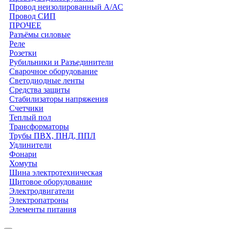
Провод неизолированный А/АС
Провод СИП
ПРОЧЕЕ
Разъёмы силовые
Реле
Розетки
Рубильники и Разъединители
Сварочное оборудование
Светодиодные ленты
Средства защиты
Стабилизаторы напряжения
Счетчики
Теплый пол
Трансформаторы
Трубы ПВХ, ПНД, ППЛ
Удлинители
Фонари
Хомуты
Шина электротехническая
Щитовое оборудование
Электродвигатели
Электропатроны
Элементы питания