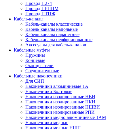
Провод П274
Провод ПРППМ
Провод ПТПЖ
Кабель-каналы
Кабель-каналы классические
Кабель-каналы напольные
Кабель-каналы парапетные
Кабель-каналы перфорированные
Аксесуары для кабель-каналов
Кабельные муфты
Пружины
Концевые
Оконцеватели
Соединительные
Кабельные наконечники
Для СИП
Наконечники алюминиевые ТА
Наконечники Болтовые
Наконечники изолированные НВИ
Наконечники изолированные НКИ
Наконечники изолированные НШВИ
Наконечники изолированные РПИ
Наконечники медно-алюминиевые ТАМ
Наконечники медные
Наконечники медные НШП