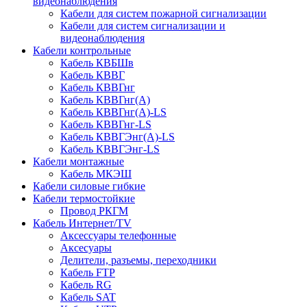
видеонаблюдения
Кабели для систем пожарной сигнализации
Кабели для систем сигнализации и
видеонаблюдения
Кабели контрольные
Кабель КВБШв
Кабель КВВГ
Кабель КВВГнг
Кабель КВВГнг(А)
Кабель КВВГнг(А)-LS
Кабель КВВГнг-LS
Кабель КВВГЭнг(А)-LS
Кабель КВВГЭнг-LS
Кабели монтажные
Кабель МКЭШ
Кабели силовые гибкие
Кабели термостойкие
Провод РКГМ
Кабель Интернет/TV
Аксессуары телефонные
Аксесуары
Делители, разъемы, переходники
Кабель FTP
Кабель RG
Кабель SAT