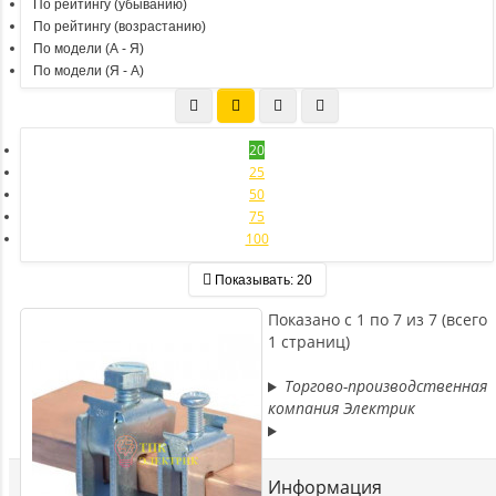
По рейтингу (убыванию)
По рейтингу (возрастанию)
По модели (A - Я)
По модели (Я - A)
20
25
50
75
100
Показывать:
20
Показано с 1 по 7 из 7 (всего
1 страниц)
Торгово-производственная
компания Электрик
Информация