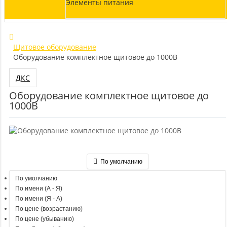
Элементы питания
Щитовое оборудование
Оборудование комплектное щитовое до 1000В
ДКС
Оборудование комплектное щитовое до
1000В
По умолчанию
По умолчанию
По имени (A - Я)
По имени (Я - A)
По цене (возрастанию)
По цене (убыванию)