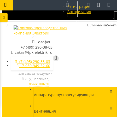
Регистрация
Авторизация
Личный кабинет
Телефон:
+7 (499) 290-38-03
zakaz@tpk-elektrik.ru
+7 (495) 290-38-03
+7-930-949-52-60
для заказа продукции
Я ищу, например,
Лоток 100х50
Аппаратура пускорегулирующая
Вентиляция