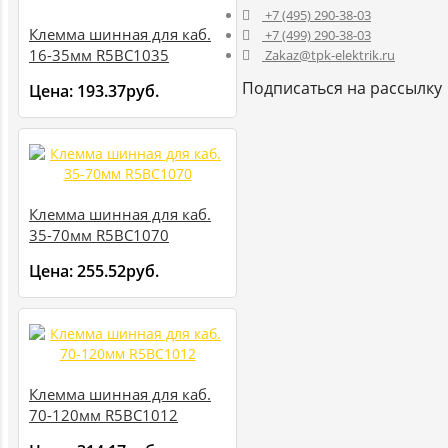
+7 (495) 290-38-03
Клемма шинная для каб.
+7 (499) 290-38-03
16-35мм R5BC1035
Zakaz@tpk-elektrik.ru
Подписаться на рассылку
Цена:
193.37руб.
Клемма шинная для каб.
35-70мм R5BC1070
Цена:
255.52руб.
Клемма шинная для каб.
70-120мм R5BC1012