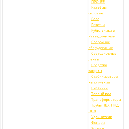
ПРОЧЕЕ
Разъёмы
силовые
Реле
Розетки
Рубильники и
Разъединители
Сварочное
оборудование
Светодиодные
ленты
Средства
защиты
Стабилизаторы
напряжения
Счетчики
Теплый пол
Трансформаторы
Трубы ПВХ, ПНД,
ППЛ
Удлинители
Фонари
Хомуты