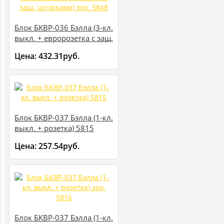
Блок БКВР-036 Бэлла (3-кл.
выкл. + евророзетка с защ.
шторками) зол. 5848
Цена:
432.31руб.
Блок БКВР-037 Бэлла (1-кл.
выкл. + розетка) 5815
Цена:
257.54руб.
Блок БКВР-037 Бэлла (1-кл.