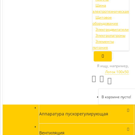
Шина
электротехническая
Щитовое
оборудование
Электродвигатели
Электропатроны
Элементы
питания
Я ищу, например,
Лоток 100х50
В корзине пусто!
Аппаратура пускорегулирующая
Вентиляция