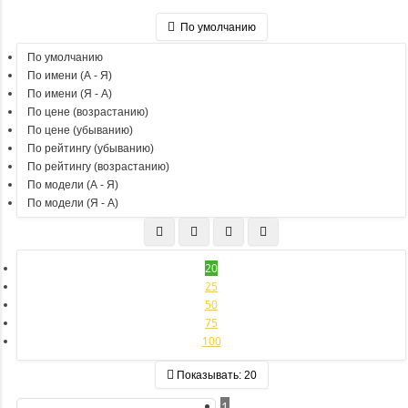
По умолчанию
По умолчанию
По имени (A - Я)
По имени (Я - A)
По цене (возрастанию)
По цене (убыванию)
По рейтингу (убыванию)
По рейтингу (возрастанию)
По модели (A - Я)
По модели (Я - A)
20
25
50
75
100
Показывать:
20
1