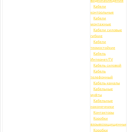
видеонаблюдения
Кабели
контрольные
Кабели
монтажные
Кабели силовые
гибкие
Кабели
термостойкие
Кабель
Интернет/TV
Кабель силовой
Кабель
телефонный
Кабель-каналы
Кабельные
муфты
Кабельные
наконечники
Контакторы
Коробки
взрывозащищенные
Коробки