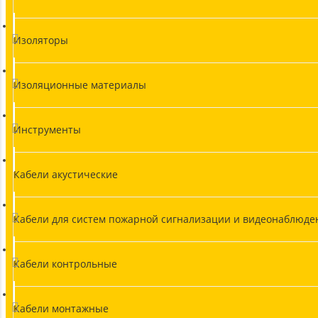
Изоляторы
Изоляционные материалы
Инструменты
Кабели акустические
Кабели для систем пожарной сигнализации и видеонаблюде
Кабели контрольные
Кабели монтажные