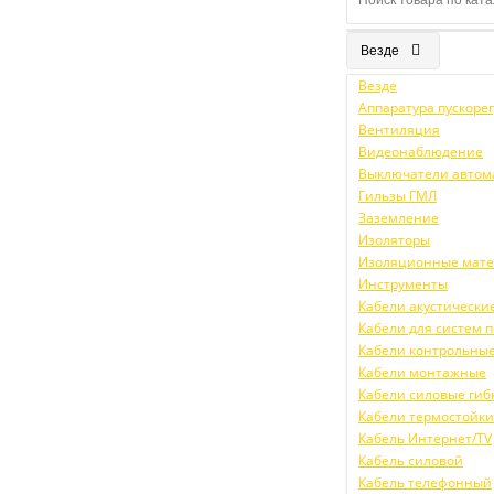
Везде
Везде
Аппаратура пускор
Вентиляция
Видеонаблюдение
Выключатели автом
Гильзы ГМЛ
Заземление
Изоляторы
Изоляционные мат
Инструменты
Кабели акустически
Кабели для систем
Кабели контрольны
Кабели монтажные
Кабели силовые гиб
Кабели термостойк
Кабель Интернет/TV
Кабель силовой
Кабель телефонный