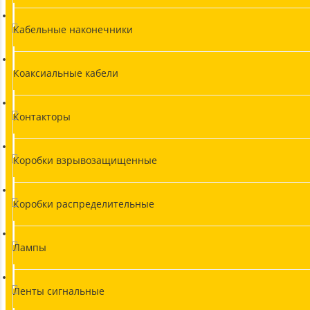
Кабельные наконечники
Коаксиальные кабели
Контакторы
Коробки взрывозащищенные
Коробки распределительные
Лампы
Ленты сигнальные