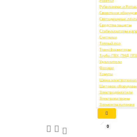
Розетки
Рубильники и Разъ
Сварочное оборудо
Светодиодные лент
Средства защиты
Стабилизаторы нап
Счетчики
Теплый пол
Трансформаторы
Трубы ПВХ, ПНД, ПП
Удлинители
Фонари
Хомуты
Шина электротехни
Щитовое оборудова
Электродвигатели
Электропатроны
Элементы питания
0