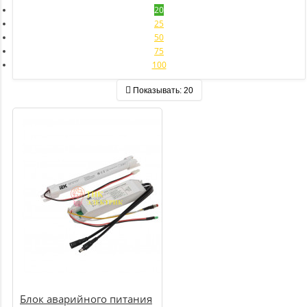
20
25
50
75
100
Показывать:
20
Блок аварийного питания