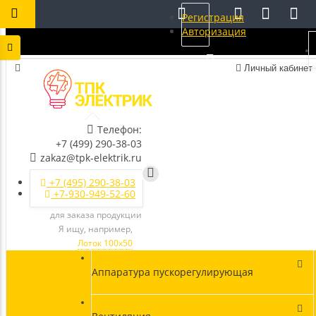
Регистрация
Авторизация
Личный кабинет
Телефон:
+7 (499) 290-38-03
zakaz@tpk-elektrik.ru
+7 (495) 290-38-03
+7-930-949-52-60
для заказа продукции
Я ищу, например,
Лоток 100х50
Аппаратура пускорегулирующая