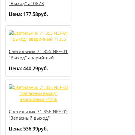
"Выход" a10873
Цена:
177.58руб.
Светильник 71 355 NEF-01
"Выход" аварийный
71355
Цена:
440.29руб.
Светильник 71 356 NEF-02
"Запасный выход"
аварийный 71356
Цена:
536.99руб.