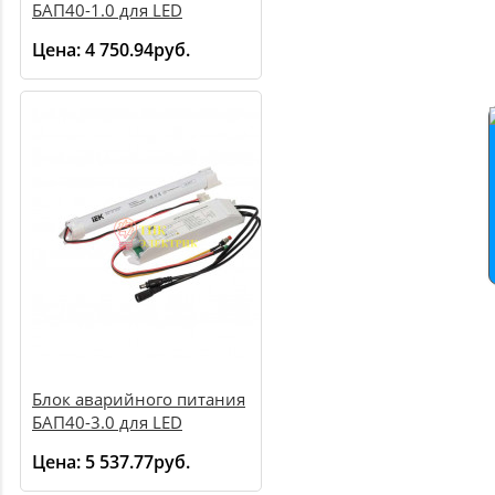
БАП40-1.0 для LED
LLVPOD-EPK-40-1H
Цена:
4 750.94руб.
Блок аварийного питания
БАП40-3.0 для LED
LLVPOD-EPK-40-3H
Цена:
5 537.77руб.