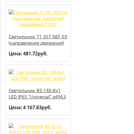
Светильник 71 357 NEF-03
(направление движения)
аварийный 71357
Цена:
481.72руб.
Светильник BS-140-8х1
LED IP65 "Universal" a4963
Цена:
4 167.83руб.