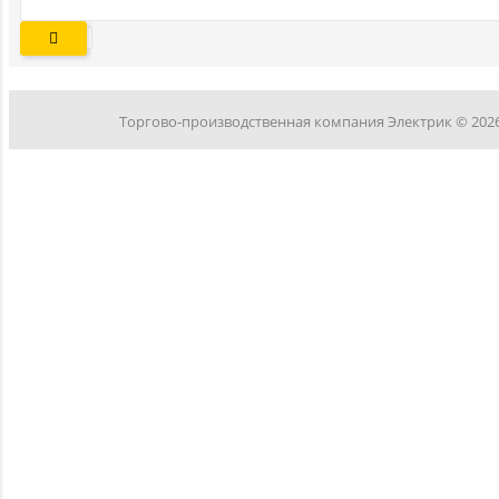
Торгово-производственная компания Электрик © 202