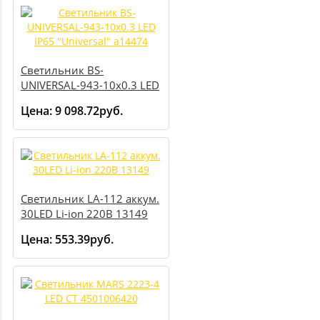
Светильник BS-
UNIVERSAL-943-10х0.3 LED
IP65 "Universal" a14474
Цена:
9 098.72руб.
Светильник LA-112 аккум.
30LED Li-ion 220В 13149
Цена:
553.39руб.