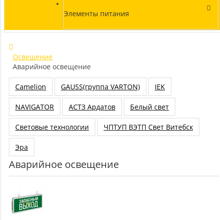
Элементы питания
Освещение
Аварийное освещение
Camelion
GAUSS(группа VARTON)
IEK
NAVIGATOR
АСТЗ Ардатов
Белый свет
Световые технологии
ЧПТУП ВЭТП Свет Витебск
Эра
Аварийное освещение