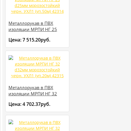
Металлорукав в ПВХ
изоляции МРПИ НГ 25
d25мм морозостойкий
Цена:
7 515.20руб.
черн. УХЛ1 (уп.50м) 42314
Металлорукав в ПВХ
изоляции МРПИ НГ 32
d32мм морозостойкий
Цена:
4 702.37руб.
черн. УХЛ1 (уп.20м) 42315