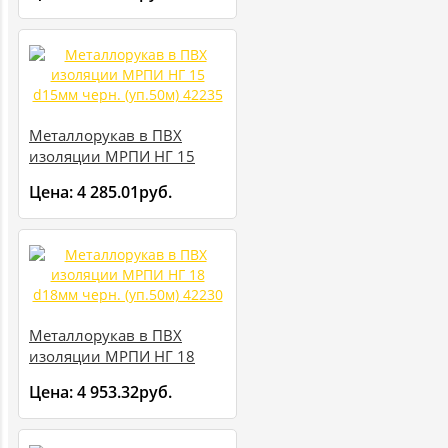
Металлорукав в ПВХ
изоляции МРПИ НГ 15
d15мм черн. (уп.50м)
Цена:
4 285.01руб.
42235
Металлорукав в ПВХ
изоляции МРПИ НГ 18
d18мм черн. (уп.50м)
Цена:
4 953.32руб.
42230