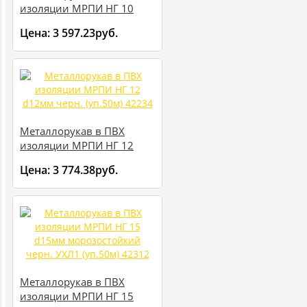
изоляции МРПИ НГ 10
d10мм черн. (уп.50м)
Цена:
3 597.23руб.
42233
Металлорукав в ПВХ
изоляции МРПИ НГ 12
d12мм черн. (уп.50м)
Цена:
3 774.38руб.
42234
Металлорукав в ПВХ
изоляции МРПИ НГ 15