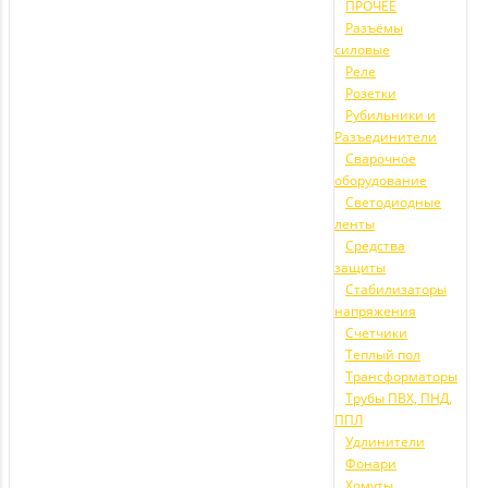
ПРОЧЕЕ
Разъёмы
силовые
Реле
Розетки
Рубильники и
Разъединители
Сварочное
оборудование
Светодиодные
ленты
Средства
защиты
Стабилизаторы
напряжения
Счетчики
Теплый пол
Трансформаторы
Трубы ПВХ, ПНД,
ППЛ
Удлинители
Фонари
Хомуты