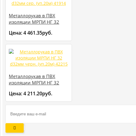
Металлорукав в ПВХ
изоляции МРПИ НГ 32
d32мм сер. (уп.20м) 41914
Цена:
4 461.35руб.
Металлорукав в ПВХ
изоляции МРПИ НГ 32
d32мм черн. (уп.20м)
Цена:
4 211.20руб.
42215