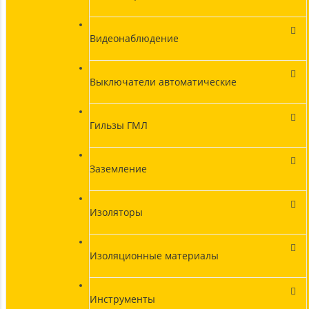
Видеонаблюдение
Выключатели автоматические
Гильзы ГМЛ
Заземление
Изоляторы
Изоляционные материалы
Инструменты