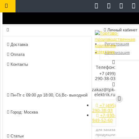
Личный кабинет
Регистрация
Доставка
Авторизация
Оплата
Контакты
Телефон:
+7 (499)
290-38-03
zakaz@tpk-
elektrik.ru
Пн-Пт с 09:00 до 18:00, Сб,Вс- выходной
+7 (495)
290-38-03
Город: Москва
+7-930-
949-52-60
для заказа
продукции
Статьи