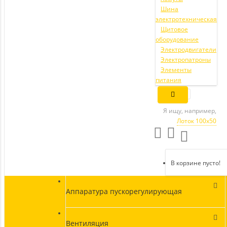
Шина
электротехническая
Щитовое
оборудование
Электродвигатели
Электропатроны
Элементы
питания
Я ищу, например,
Лоток 100х50
В корзине пусто!
Аппаратура пускорегулирующая
Вентиляция