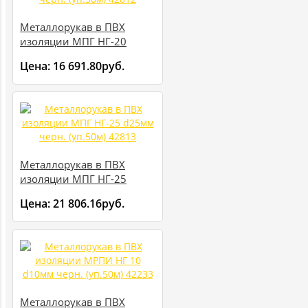
Металлорукав в ПВХ
изоляции МПГ НГ-20
d20мм черн. (уп.50м)
Цена:
16 691.80руб.
42812
Металлорукав в ПВХ
изоляции МПГ НГ-25
d25мм черн. (уп.50м)
Цена:
21 806.16руб.
42813
Металлорукав в ПВХ