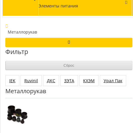
Элементы питания
Металлорукав
Фильтр
Сброс
IEK
Ruvinil
ДКС
ЗЭТА
КХЭМ
Урал Пак
Металлорукав