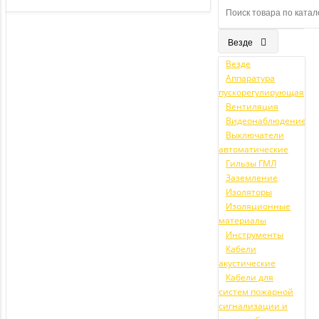
Везде
Везде
Аппаратура
пускорегулирующая
Вентиляция
Видеонаблюдение
Выключатели
автоматические
Гильзы ГМЛ
Заземление
Изоляторы
Изоляционные
материалы
Инструменты
Кабели
акустические
Кабели для
систем пожарной
сигнализации и