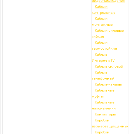
видеонаблюдения
Кабели
контрольные
Кабели
монтажные
Кабели силовые
гибкие
Кабели
термостойкие
Кабель
Интернет/TV
Кабель силовой
Кабель
телефонный
Кабель-каналы
Кабельные
муфты
Кабельные
наконечники
Контакторы
Коробки
взрывозащищенные
Коробки