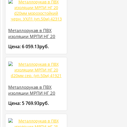
Металлорукав в ПВХ
изоляции МРПИ НГ 20
d20мм морозостойкий
Цена:
6 059.13руб.
черн. УХЛ1 (уп.50м) 42313
Металлорукав в ПВХ
изоляции МРПИ НГ 20
d20мм сер. (уп.50м) 41921
Цена:
5 769.93руб.