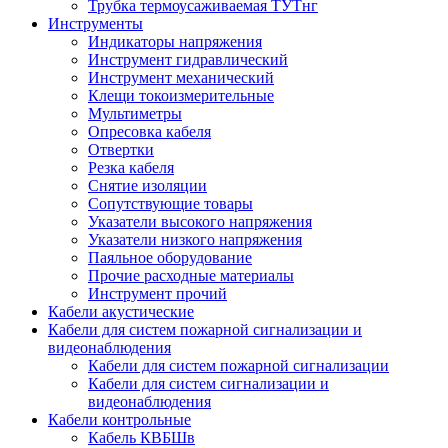
Трубка термоусаживаемая ТУТнг
Инструменты
Индикаторы напряжения
Инструмент гидравлический
Инструмент механический
Клещи токоизмерительные
Мультиметры
Опресовка кабеля
Отвертки
Резка кабеля
Снятие изоляции
Сопутствующие товары
Указатели высокого напряжения
Указатели низкого напряжения
Паяльное оборудование
Прочие расходные материалы
Инструмент прочий
Кабели акустические
Кабели для систем пожарной сигнализации и
видеонаблюдения
Кабели для систем пожарной сигнализации
Кабели для систем сигнализации и
видеонаблюдения
Кабели контрольные
Кабель КВБШв