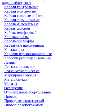
видеонаблюдения
Кабели контрольные
Кабели монтажные
Кабели силовые гибкие
Кабели термостойкие
Кабель Интернет/TV
Кабель силовой
Кабель телефонный
Кабель-каналы
Кабельные муфты
Кабельные наконечники
Контакторы
Коробки взрывозащищенные
Коробки распределительные
Лампы
Ленты сигнальные
Лотки металлические
Маркировка кабеля
Металлорукав
Метизы
Освещение
Отопительное оборудование
Провод
Провод автотракторный
Провод водопогружной