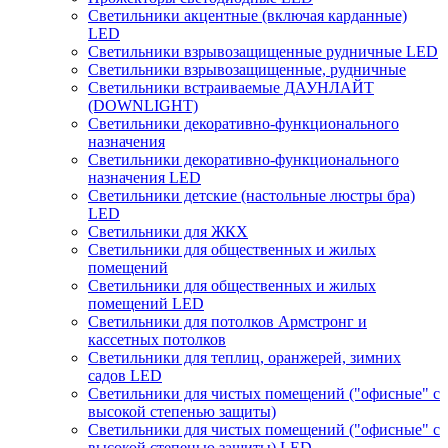
Светильники акцентные (включая карданные)
LED
Светильники взрывозащищенные рудничные LED
Светильники взрывозащищенные, рудничные
Светильники встраиваемые ДАУНЛАЙТ
(DOWNLIGHT)
Светильники декоративно-функционального
назначения
Светильники декоративно-функционального
назначения LED
Светильники детские (настольные люстры бра)
LED
Светильники для ЖКХ
Светильники для общественных и жилых
помещений
Светильники для общественных и жилых
помещений LED
Светильники для потолков Армстронг и
кассетных потолков
Светильники для теплиц, оранжерей, зимних
садов LED
Светильники для чистых помещений ("офисные" с
высокой степенью защиты)
Светильники для чистых помещений ("офисные" с
высокой степенью защиты) LED