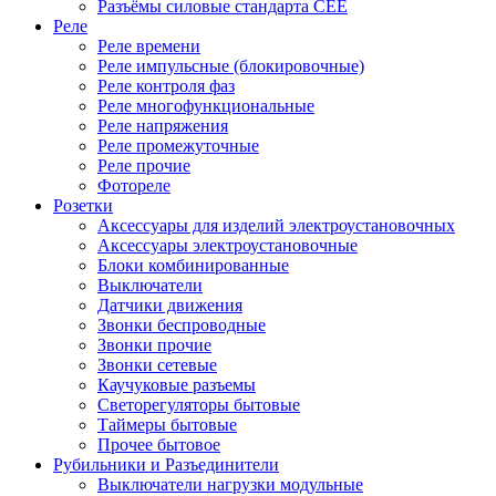
Разъёмы силовые стандарта CEE
Реле
Реле времени
Реле импульсные (блокировочные)
Реле контроля фаз
Реле многофункциональные
Реле напряжения
Реле промежуточные
Реле прочие
Фотореле
Розетки
Аксессуары для изделий электроустановочных
Аксессуары электроустановочные
Блоки комбинированные
Выключатели
Датчики движения
Звонки беспроводные
Звонки прочие
Звонки сетевые
Каучуковые разъемы
Светорегуляторы бытовые
Таймеры бытовые
Прочее бытовое
Рубильники и Разъединители
Выключатели нагрузки модульные