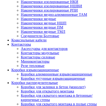
Наконечники изолированные НКИ
Наконечники изолированные НШВИ
Наконечники изолированные РПИ
Наконечники медно-алюминиевые ТАМ
Наконечники медные
Наконечники медные НШП
Наконечники медные ПМ
Наконечники медные ТМЛ
Соединители Болтовые
Коаксиальные кабели
Контакторы
Аксессуары для контакторов
Контакторы модульные
Контакторы силовые
Миниконтакторы
Реле тепловые
Коробки взрывозащищенные
Коробки алюминиевые взрывозащищенные
Коробки чугунные взрывозащищенные
Коробки распределительные
Коробки для заливки в бетон (монолит)
Коробки для открытого монтажа
Коробки для скрытого монтажа в бетонные/
кирпичные стены
Коробки для скрытого монтажа в полые стены