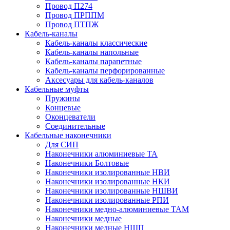
Провод П274
Провод ПРППМ
Провод ПТПЖ
Кабель-каналы
Кабель-каналы классические
Кабель-каналы напольные
Кабель-каналы парапетные
Кабель-каналы перфорированные
Аксесуары для кабель-каналов
Кабельные муфты
Пружины
Концевые
Оконцеватели
Соединительные
Кабельные наконечники
Для СИП
Наконечники алюминиевые ТА
Наконечники Болтовые
Наконечники изолированные НВИ
Наконечники изолированные НКИ
Наконечники изолированные НШВИ
Наконечники изолированные РПИ
Наконечники медно-алюминиевые ТАМ
Наконечники медные
Наконечники медные НШП