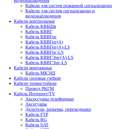
видеонаблюдения
Кабели для систем пожарной сигнализации
Кабели для систем сигнализации и
видеонаблюдения
Кабели контрольные
Кабель КВБШв
Кабель КВВГ
Кабель КВВГнг
Кабель КВВГнг(А)
Кабель КВВГнг(А)-LS
Кабель КВВГнг-LS
Кабель КВВГЭнг(А)-LS
Кабель КВВГЭнг-LS
Кабели монтажные
Кабель МКЭШ
Кабели силовые гибкие
Кабели термостойкие
Провод РКГМ
Кабель Интернет/TV
Аксессуары телефонные
Аксесуары
Делители, разъемы, переходники
Кабель FTP
Кабель RG
Кабель SAT