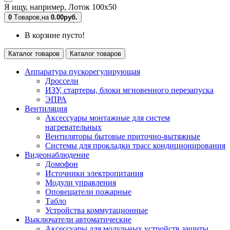
Я ищу, например,
Лоток 100х50
0
Tоваров,
на
0.00руб.
В корзине пусто!
Каталог товаров
Каталог товаров
Аппаратура пускорегулирующая
Дроссели
ИЗУ, стартеры, блоки мгновенного перезапуска
ЭПРА
Вентиляция
Аксессуары монтажные для систем
нагревательных
Вентиляторы бытовые приточно-вытяжные
Системы для прокладки трасс кондиционирования
Видеонаблюдение
Домофон
Источники электропитания
Модули управления
Оповещатели пожарные
Табло
Устройства коммутационные
Выключатели автоматические
Аксессуары для модульных устройств защиты