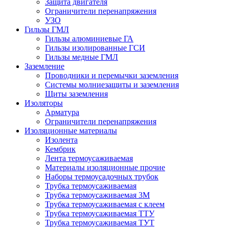
Защита двигателя
Ограничители перенапряжения
УЗО
Гильзы ГМЛ
Гильзы алюминиевые ГА
Гильзы изолированные ГСИ
Гильзы медные ГМЛ
Заземление
Проводники и перемычки заземления
Системы молниезащиты и заземления
Щиты заземления
Изоляторы
Арматура
Ограничители перенапряжения
Изоляционные материалы
Изолента
Кембрик
Лента термоусаживаемая
Материалы изоляционные прочие
Наборы термоусадочных трубок
Трубка термоусаживаемая
Трубка термоусаживаемая 3М
Трубка термоусаживаемая с клеем
Трубка термоусаживаемая ТТУ
Трубка термоусаживаемая ТУТ