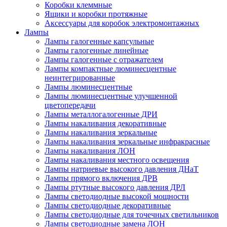
Коробки клеммные
Ящики и коробки протяжные
Аксессуары для коробок электромонтажных
Лампы
Лампы галогенные капсульные
Лампы галогенные линейные
Лампы галогенные с отражателем
Лампы компактные люминесцентные
неинтегрированные
Лампы люминесцентные
Лампы люминесцентные улучшенной
цветопередачи
Лампы металлогалогенные ДРИ
Лампы накаливания декоративные
Лампы накаливания зеркальные
Лампы накаливания зеркальные инфракрасные
Лампы накаливания ЛОН
Лампы накаливания местного освещения
Лампы натриевые высокого давления ДНаТ
Лампы прямого включения ДРВ
Лампы ртутные высокого давления ДРЛ
Лампы светодиодные высокой мощности
Лампы светодиодные декоративные
Лампы светодиодные для точечных светильников
Лампы светодиодные замена ЛОН