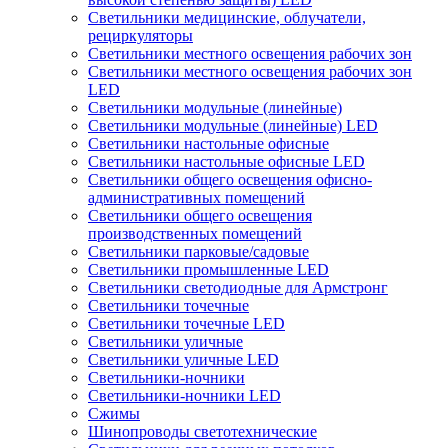
Светильники медицинские, облучатели,
рециркуляторы
Светильники местного освещения рабочих зон
Светильники местного освещения рабочих зон
LED
Светильники модульные (линейные)
Светильники модульные (линейные) LED
Светильники настольные офисные
Светильники настольные офисные LED
Светильники общего освещения офисно-
административных помещений
Светильники общего освещения
производственных помещений
Светильники парковые/садовые
Светильники промышленные LED
Светильники светодиодные для Армстронг
Светильники точечные
Светильники точечные LED
Светильники уличные
Светильники уличные LED
Светильники-ночники
Светильники-ночники LED
Сжимы
Шинопроводы светотехнические