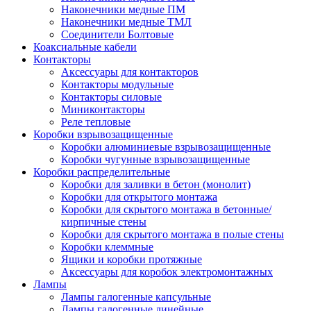
Наконечники медные ПМ
Наконечники медные ТМЛ
Соединители Болтовые
Коаксиальные кабели
Контакторы
Аксессуары для контакторов
Контакторы модульные
Контакторы силовые
Миниконтакторы
Реле тепловые
Коробки взрывозащищенные
Коробки алюминиевые взрывозащищенные
Коробки чугунные взрывозащищенные
Коробки распределительные
Коробки для заливки в бетон (монолит)
Коробки для открытого монтажа
Коробки для скрытого монтажа в бетонные/
кирпичные стены
Коробки для скрытого монтажа в полые стены
Коробки клеммные
Ящики и коробки протяжные
Аксессуары для коробок электромонтажных
Лампы
Лампы галогенные капсульные
Лампы галогенные линейные