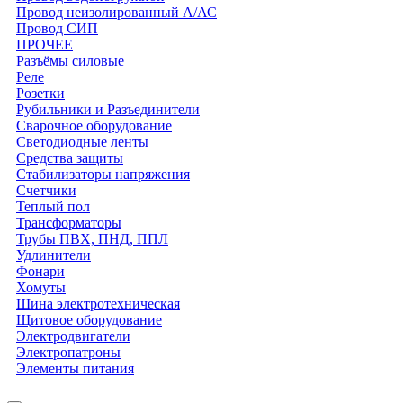
Провод неизолированный А/АС
Провод СИП
ПРОЧЕЕ
Разъёмы силовые
Реле
Розетки
Рубильники и Разъединители
Сварочное оборудование
Светодиодные ленты
Средства защиты
Стабилизаторы напряжения
Счетчики
Теплый пол
Трансформаторы
Трубы ПВХ, ПНД, ППЛ
Удлинители
Фонари
Хомуты
Шина электротехническая
Щитовое оборудование
Электродвигатели
Электропатроны
Элементы питания