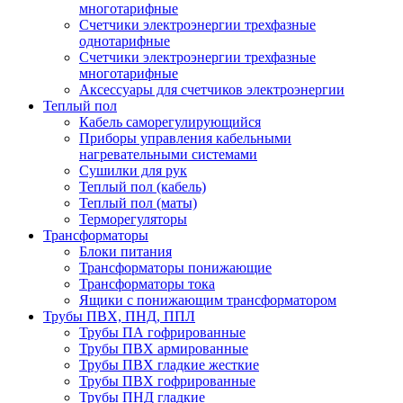
многотарифные
Счетчики электроэнергии трехфазные
однотарифные
Счетчики электроэнергии трехфазные
многотарифные
Аксессуары для счетчиков электроэнергии
Теплый пол
Кабель саморегулирующийся
Приборы управления кабельными
нагревательными системами
Сушилки для рук
Теплый пол (кабель)
Теплый пол (маты)
Терморегуляторы
Трансформаторы
Блоки питания
Трансформаторы понижающие
Трансформаторы тока
Ящики с понижающим трансформатором
Трубы ПВХ, ПНД, ППЛ
Трубы ПА гофрированные
Трубы ПВХ армированные
Трубы ПВХ гладкие жесткие
Трубы ПВХ гофрированные
Трубы ПНД гладкие