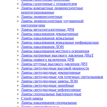
Лампы галогенные с отражателем
Лампы компактные люминесцентные
неинтегрированные
Лампы люминесцентные
Лампы люминесцентные улучшенной
цветопередачи
Лампы металлогалогенные ДРИ
Лампы накаливания декоративные
Лампы накаливания зеркальные
Лампы накаливания зеркальные инфракрасные
Лампы накаливания ЛОН
Лампы накаливания местного освещения
Лампы натриевые высокого давления ДНаТ
Лампы прямого включения ДРВ
Лампы ртутные высокого давления ДРЛ
Лампы светодиодные высокой мощности
Лампы светодиодные декоративные
Лампы светодиодные для точечных светильников
Лампы светодиодные замена ЛОН
Лампы светодиодные линейные
Лампы светодиодные рефлекторные
Лампы специальные бактерицидные
Строб-лампы
Лампы накаливания специальные
Лампы автомобильные