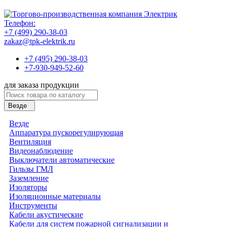
Телефон:
+7 (499) 290-38-03
zakaz@tpk-elektrik.ru
+7 (495) 290-38-03
+7-930-949-52-60
для заказа продукции
Везде
Везде
Аппаратура пускорегулирующая
Вентиляция
Видеонаблюдение
Выключатели автоматические
Гильзы ГМЛ
Заземление
Изоляторы
Изоляционные материалы
Инструменты
Кабели акустические
Кабели для систем пожарной сигнализации и