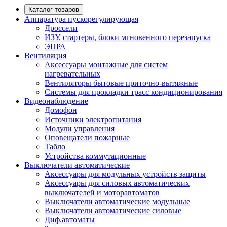
Каталог товаров
Аппаратура пускорегулирующая
Дроссели
ИЗУ, стартеры, блоки мгновенного перезапуска
ЭПРА
Вентиляция
Аксессуары монтажные для систем
нагревательных
Вентиляторы бытовые приточно-вытяжные
Системы для прокладки трасс кондиционирования
Видеонаблюдение
Домофон
Источники электропитания
Модули управления
Оповещатели пожарные
Табло
Устройства коммутационные
Выключатели автоматические
Аксессуары для модульных устройств защиты
Аксессуары для силовых автоматических
выключателей и моторавтоматов
Выключатели автоматические модульные
Выключатели автоматические силовые
Диф.автоматы