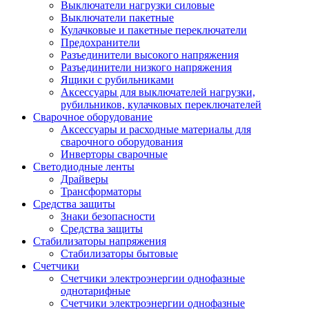
Выключатели нагрузки силовые
Выключатели пакетные
Кулачковые и пакетные переключатели
Предохранители
Разъединители высокого напряжения
Разъединители низкого напряжения
Ящики с рубильниками
Аксессуары для выключателей нагрузки,
рубильников, кулачковых переключателей
Сварочное оборудование
Аксессуары и расходные материалы для
сварочного оборудования
Инверторы сварочные
Светодиодные ленты
Драйверы
Трансформаторы
Средства защиты
Знаки безопасности
Средства защиты
Стабилизаторы напряжения
Стабилизаторы бытовые
Счетчики
Счетчики электроэнергии однофазные
однотарифные
Счетчики электроэнергии однофазные