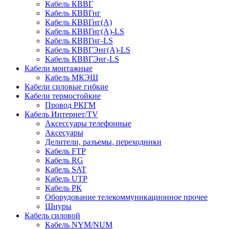
Кабель КВВГ
Кабель КВВГнг
Кабель КВВГнг(А)
Кабель КВВГнг(А)-LS
Кабель КВВГнг-LS
Кабель КВВГЭнг(А)-LS
Кабель КВВГЭнг-LS
Кабели монтажные
Кабель МКЭШ
Кабели силовые гибкие
Кабели термостойкие
Провод РКГМ
Кабель Интернет/TV
Аксессуары телефонные
Аксесуары
Делители, разъемы, переходники
Кабель FTP
Кабель RG
Кабель SAT
Кабель UTP
Кабель РК
Оборудование телекоммуникационное прочее
Шнуры
Кабель силовой
Кабель NYM/NUM