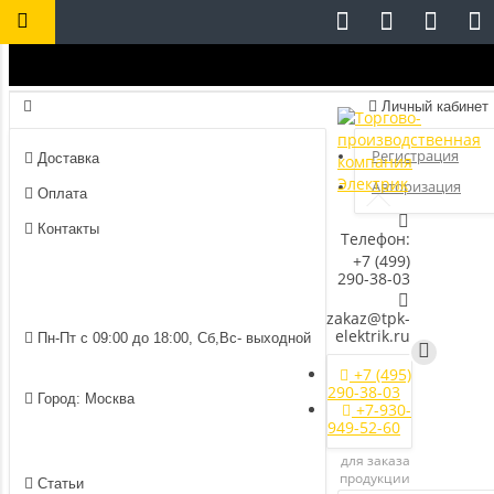
Личный кабинет
Регистрация
Доставка
Авторизация
Оплата
Контакты
Телефон:
+7 (499)
290-38-03
zakaz@tpk-
elektrik.ru
Пн-Пт с 09:00 до 18:00, Сб,Вс- выходной
+7 (495)
290-38-03
Город: Москва
+7-930-
949-52-60
для заказа
продукции
Статьи