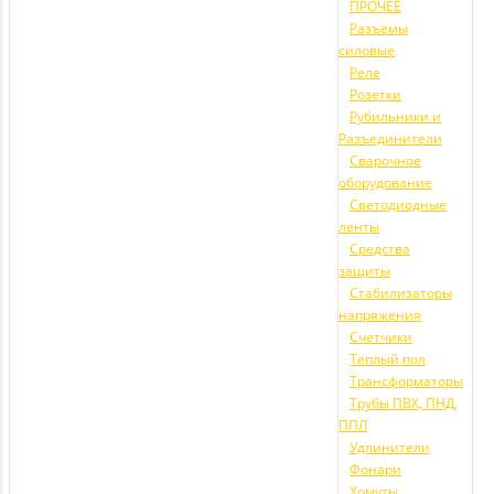
ПРОЧЕЕ
Разъёмы
силовые
Реле
Розетки
Рубильники и
Разъединители
Сварочное
оборудование
Светодиодные
ленты
Средства
защиты
Стабилизаторы
напряжения
Счетчики
Теплый пол
Трансформаторы
Трубы ПВХ, ПНД,
ППЛ
Удлинители
Фонари
Хомуты