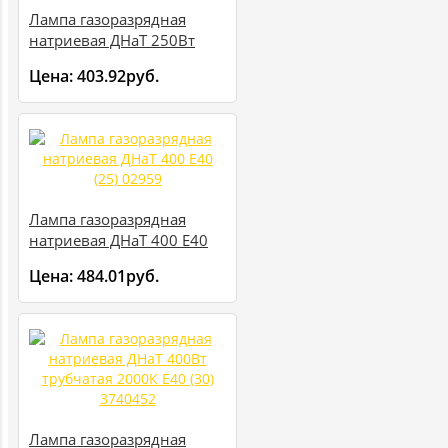
Лампа газоразрядная
натриевая ДНаТ 250Вт
трубчатая 2000К E40 (30)
Цена:
403.92руб.
3740448
Лампа газоразрядная
натриевая ДНаТ 400 E40
(25) 02959
Цена:
484.01руб.
Лампа газоразрядная