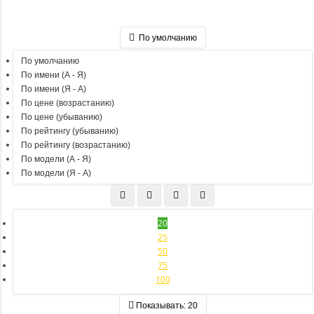
По умолчанию
По умолчанию
По имени (A - Я)
По имени (Я - A)
По цене (возрастанию)
По цене (убыванию)
По рейтингу (убыванию)
По рейтингу (возрастанию)
По модели (A - Я)
По модели (Я - A)
20
25
50
75
100
Показывать:
20