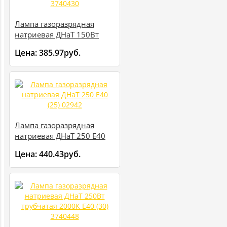
Лампа газоразрядная
натриевая ДНаТ 150Вт
трубчатая 2000К E40 (30)
Цена:
385.97руб.
3740430
Лампа газоразрядная
натриевая ДНаТ 250 E40
(25) 02942
Цена:
440.43руб.