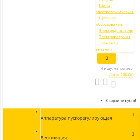
Шина
электротехническая
Щитовое
оборудование
Электродвигатели
Электропатроны
Элементы
питания
Я ищу, например,
Лоток 100х50
В корзине пусто!
Аппаратура пускорегулирующая
Вентиляция