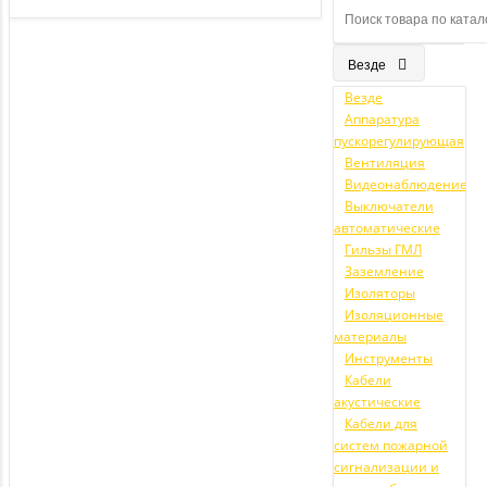
Везде
Везде
Аппаратура
пускорегулирующая
Вентиляция
Видеонаблюдение
Выключатели
автоматические
Гильзы ГМЛ
Заземление
Изоляторы
Изоляционные
материалы
Инструменты
Кабели
акустические
Кабели для
систем пожарной
сигнализации и