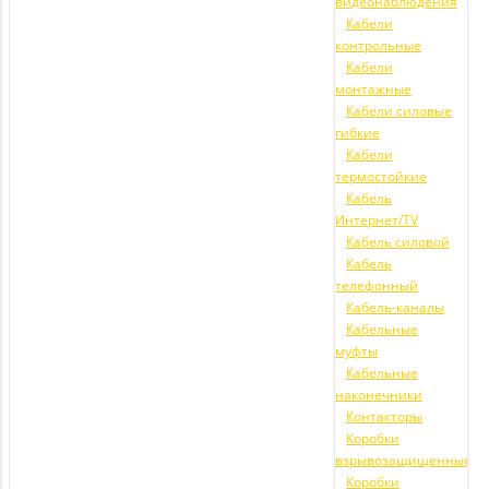
видеонаблюдения
Кабели
контрольные
Кабели
монтажные
Кабели силовые
гибкие
Кабели
термостойкие
Кабель
Интернет/TV
Кабель силовой
Кабель
телефонный
Кабель-каналы
Кабельные
муфты
Кабельные
наконечники
Контакторы
Коробки
взрывозащищенные
Коробки