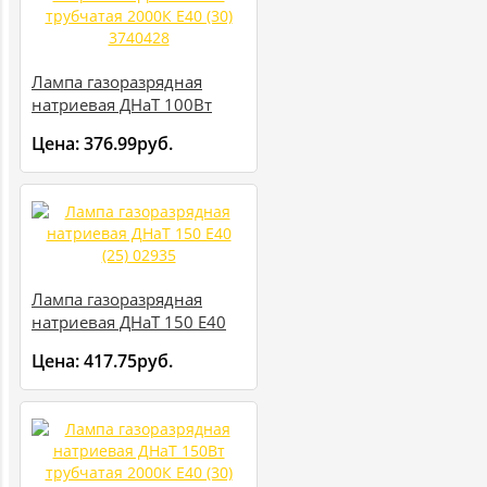
Лампа газоразрядная
натриевая ДНаТ 100Вт
трубчатая 2000К E40 (30)
Цена:
376.99руб.
3740428
Лампа газоразрядная
натриевая ДНаТ 150 E40
(25) 02935
Цена:
417.75руб.