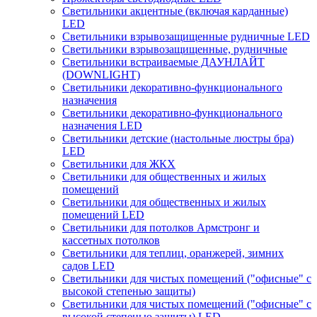
Светильники акцентные (включая карданные)
LED
Светильники взрывозащищенные рудничные LED
Светильники взрывозащищенные, рудничные
Светильники встраиваемые ДАУНЛАЙТ
(DOWNLIGHT)
Светильники декоративно-функционального
назначения
Светильники декоративно-функционального
назначения LED
Светильники детские (настольные люстры бра)
LED
Светильники для ЖКХ
Светильники для общественных и жилых
помещений
Светильники для общественных и жилых
помещений LED
Светильники для потолков Армстронг и
кассетных потолков
Светильники для теплиц, оранжерей, зимних
садов LED
Светильники для чистых помещений ("офисные" с
высокой степенью защиты)
Светильники для чистых помещений ("офисные" с
высокой степенью защиты) LED