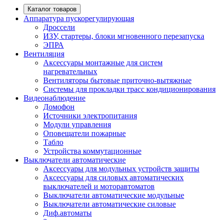
Каталог товаров
Аппаратура пускорегулирующая
Дроссели
ИЗУ, стартеры, блоки мгновенного перезапуска
ЭПРА
Вентиляция
Аксессуары монтажные для систем
нагревательных
Вентиляторы бытовые приточно-вытяжные
Системы для прокладки трасс кондиционирования
Видеонаблюдение
Домофон
Источники электропитания
Модули управления
Оповещатели пожарные
Табло
Устройства коммутационные
Выключатели автоматические
Аксессуары для модульных устройств защиты
Аксессуары для силовых автоматических
выключателей и моторавтоматов
Выключатели автоматические модульные
Выключатели автоматические силовые
Диф.автоматы