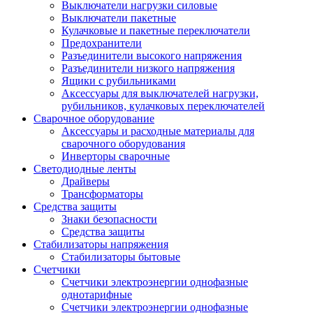
Выключатели нагрузки силовые
Выключатели пакетные
Кулачковые и пакетные переключатели
Предохранители
Разъединители высокого напряжения
Разъединители низкого напряжения
Ящики с рубильниками
Аксессуары для выключателей нагрузки,
рубильников, кулачковых переключателей
Сварочное оборудование
Аксессуары и расходные материалы для
сварочного оборудования
Инверторы сварочные
Светодиодные ленты
Драйверы
Трансформаторы
Средства защиты
Знаки безопасности
Средства защиты
Стабилизаторы напряжения
Стабилизаторы бытовые
Счетчики
Счетчики электроэнергии однофазные
однотарифные
Счетчики электроэнергии однофазные