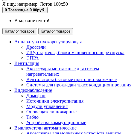
Я ищу, например,
Лоток 100х50
0
Tоваров,
на
0.00руб.
В корзине пусто!
Каталог товаров
Каталог товаров
Аппаратура пускорегулирующая
Дроссели
ИЗУ, стартеры, блоки мгновенного перезапуска
ЭПРА
Вентиляция
Аксессуары монтажные для систем
нагревательных
Вентиляторы бытовые приточно-вытяжные
Системы для прокладки трасс кондиционирования
Видеонаблюдение
Домофон
Источники электропитания
Модули управления
Оповещатели пожарные
Табло
Устройства коммутационные
Выключатели автоматические
Аксессуары для модульных устройств защиты