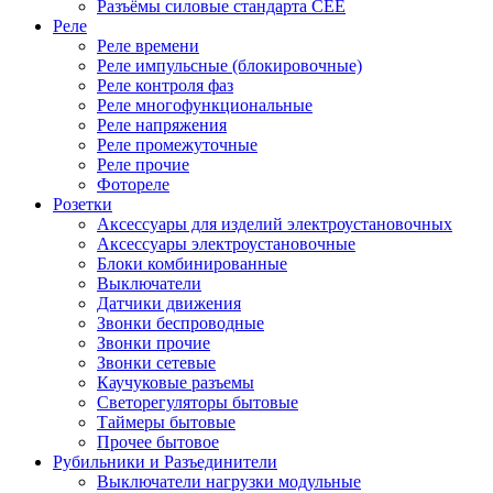
Разъёмы силовые стандарта CEE
Реле
Реле времени
Реле импульсные (блокировочные)
Реле контроля фаз
Реле многофункциональные
Реле напряжения
Реле промежуточные
Реле прочие
Фотореле
Розетки
Аксессуары для изделий электроустановочных
Аксессуары электроустановочные
Блоки комбинированные
Выключатели
Датчики движения
Звонки беспроводные
Звонки прочие
Звонки сетевые
Каучуковые разъемы
Светорегуляторы бытовые
Таймеры бытовые
Прочее бытовое
Рубильники и Разъединители
Выключатели нагрузки модульные