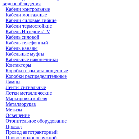
видеонаблюдения
Кабели контрольные
Кабели монтажные
Кабели силовые гибкие
Кабели термостойкие
Кабель Интернет/TV
Кабель силовой
Кабель телефонный
Кабель-каналы
Кабельные муфты
Кабельные наконечники
Контакторы
Коробки взрывозащищенные
Коробки распределительные
Лампы
Ленты сигнальные
Лотки металлические
Маркировка кабеля
Металлорукав
Метизы
Освещение
Отопительное оборудование
Провод
Провод автотракторный
Провод водопогружной