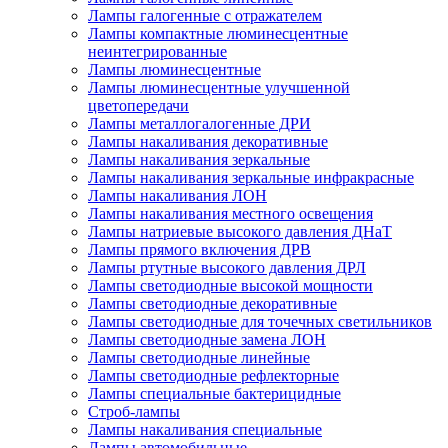
Лампы галогенные с отражателем
Лампы компактные люминесцентные
неинтегрированные
Лампы люминесцентные
Лампы люминесцентные улучшенной
цветопередачи
Лампы металлогалогенные ДРИ
Лампы накаливания декоративные
Лампы накаливания зеркальные
Лампы накаливания зеркальные инфракрасные
Лампы накаливания ЛОН
Лампы накаливания местного освещения
Лампы натриевые высокого давления ДНаТ
Лампы прямого включения ДРВ
Лампы ртутные высокого давления ДРЛ
Лампы светодиодные высокой мощности
Лампы светодиодные декоративные
Лампы светодиодные для точечных светильников
Лампы светодиодные замена ЛОН
Лампы светодиодные линейные
Лампы светодиодные рефлекторные
Лампы специальные бактерицидные
Строб-лампы
Лампы накаливания специальные
Лампы автомобильные