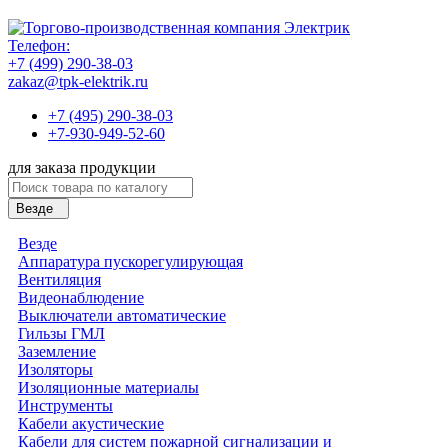
Телефон:
+7 (499) 290-38-03
zakaz@tpk-elektrik.ru
+7 (495) 290-38-03
+7-930-949-52-60
для заказа продукции
Везде
Везде
Аппаратура пускорегулирующая
Вентиляция
Видеонаблюдение
Выключатели автоматические
Гильзы ГМЛ
Заземление
Изоляторы
Изоляционные материалы
Инструменты
Кабели акустические
Кабели для систем пожарной сигнализации и