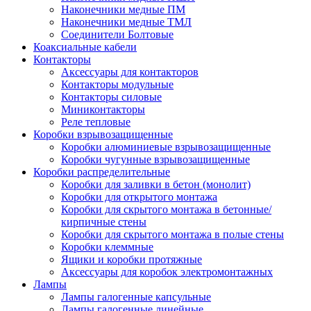
Наконечники медные ПМ
Наконечники медные ТМЛ
Соединители Болтовые
Коаксиальные кабели
Контакторы
Аксессуары для контакторов
Контакторы модульные
Контакторы силовые
Миниконтакторы
Реле тепловые
Коробки взрывозащищенные
Коробки алюминиевые взрывозащищенные
Коробки чугунные взрывозащищенные
Коробки распределительные
Коробки для заливки в бетон (монолит)
Коробки для открытого монтажа
Коробки для скрытого монтажа в бетонные/
кирпичные стены
Коробки для скрытого монтажа в полые стены
Коробки клеммные
Ящики и коробки протяжные
Аксессуары для коробок электромонтажных
Лампы
Лампы галогенные капсульные
Лампы галогенные линейные