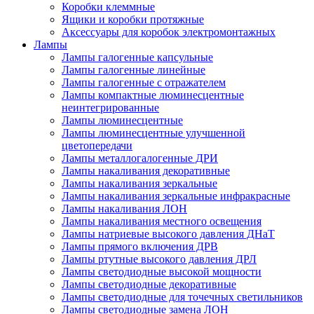
Коробки клеммные
Ящики и коробки протяжные
Аксессуары для коробок электромонтажных
Лампы
Лампы галогенные капсульные
Лампы галогенные линейные
Лампы галогенные с отражателем
Лампы компактные люминесцентные
неинтегрированные
Лампы люминесцентные
Лампы люминесцентные улучшенной
цветопередачи
Лампы металлогалогенные ДРИ
Лампы накаливания декоративные
Лампы накаливания зеркальные
Лампы накаливания зеркальные инфракрасные
Лампы накаливания ЛОН
Лампы накаливания местного освещения
Лампы натриевые высокого давления ДНаТ
Лампы прямого включения ДРВ
Лампы ртутные высокого давления ДРЛ
Лампы светодиодные высокой мощности
Лампы светодиодные декоративные
Лампы светодиодные для точечных светильников
Лампы светодиодные замена ЛОН