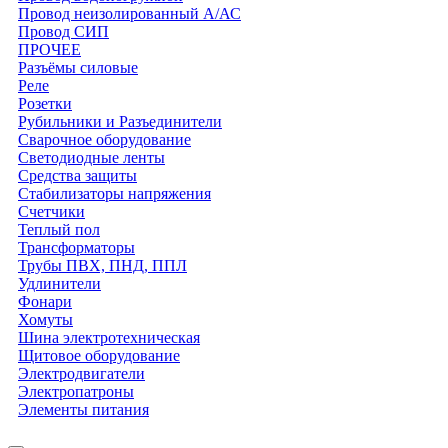
Провод неизолированный А/АС
Провод СИП
ПРОЧЕЕ
Разъёмы силовые
Реле
Розетки
Рубильники и Разъединители
Сварочное оборудование
Светодиодные ленты
Средства защиты
Стабилизаторы напряжения
Счетчики
Теплый пол
Трансформаторы
Трубы ПВХ, ПНД, ППЛ
Удлинители
Фонари
Хомуты
Шина электротехническая
Щитовое оборудование
Электродвигатели
Электропатроны
Элементы питания