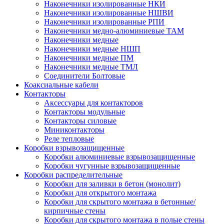
Наконечники изолированные НКИ
Наконечники изолированные НШВИ
Наконечники изолированные РПИ
Наконечники медно-алюминиевые ТАМ
Наконечники медные
Наконечники медные НШП
Наконечники медные ПМ
Наконечники медные ТМЛ
Соединители Болтовые
Коаксиальные кабели
Контакторы
Аксессуары для контакторов
Контакторы модульные
Контакторы силовые
Миниконтакторы
Реле тепловые
Коробки взрывозащищенные
Коробки алюминиевые взрывозащищенные
Коробки чугунные взрывозащищенные
Коробки распределительные
Коробки для заливки в бетон (монолит)
Коробки для открытого монтажа
Коробки для скрытого монтажа в бетонные/
кирпичные стены
Коробки для скрытого монтажа в полые стены