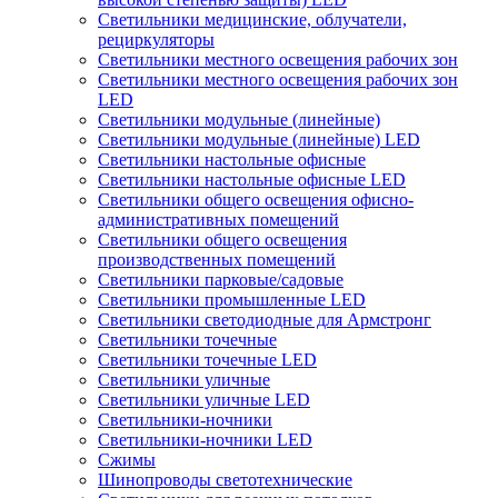
Светильники медицинские, облучатели,
рециркуляторы
Светильники местного освещения рабочих зон
Светильники местного освещения рабочих зон
LED
Светильники модульные (линейные)
Светильники модульные (линейные) LED
Светильники настольные офисные
Светильники настольные офисные LED
Светильники общего освещения офисно-
административных помещений
Светильники общего освещения
производственных помещений
Светильники парковые/садовые
Светильники промышленные LED
Светильники светодиодные для Армстронг
Светильники точечные
Светильники точечные LED
Светильники уличные
Светильники уличные LED
Светильники-ночники
Светильники-ночники LED
Сжимы
Шинопроводы светотехнические