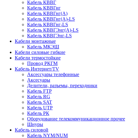
Кабель КВВГ
Кабель КВВГнг
Кабель КВВГнг(А)
Кабель КВВГнг(А)-LS
Кабель КВВГнг-LS
Кабель КВВГЭнг(А)-LS
Кабель КВВГЭнг-LS
Кабели монтажные
Кабель МКЭШ
Кабели силовые гибкие
Кабели термостойкие
Провод РКГМ
Кабель Интернет/TV
Аксессуары телефонные
Аксесуары
Делители, разъемы, переходники
Кабель FTP
Кабель RG
Кабель SAT
Кабель UTP
Кабель РК
Оборудование телекоммуникационное прочее
Шнуры
Кабель силовой
Кабель NYM/NUM