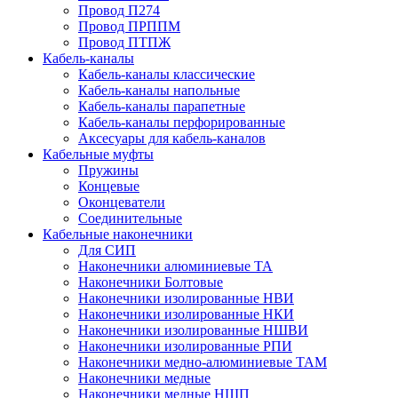
Провод П274
Провод ПРППМ
Провод ПТПЖ
Кабель-каналы
Кабель-каналы классические
Кабель-каналы напольные
Кабель-каналы парапетные
Кабель-каналы перфорированные
Аксесуары для кабель-каналов
Кабельные муфты
Пружины
Концевые
Оконцеватели
Соединительные
Кабельные наконечники
Для СИП
Наконечники алюминиевые ТА
Наконечники Болтовые
Наконечники изолированные НВИ
Наконечники изолированные НКИ
Наконечники изолированные НШВИ
Наконечники изолированные РПИ
Наконечники медно-алюминиевые ТАМ
Наконечники медные
Наконечники медные НШП