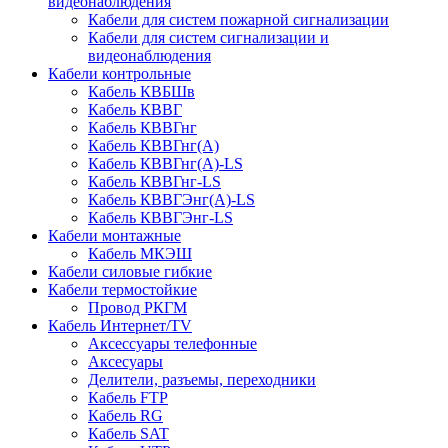
видеонаблюдения
Кабели для систем пожарной сигнализации
Кабели для систем сигнализации и
видеонаблюдения
Кабели контрольные
Кабель КВБШв
Кабель КВВГ
Кабель КВВГнг
Кабель КВВГнг(А)
Кабель КВВГнг(А)-LS
Кабель КВВГнг-LS
Кабель КВВГЭнг(А)-LS
Кабель КВВГЭнг-LS
Кабели монтажные
Кабель МКЭШ
Кабели силовые гибкие
Кабели термостойкие
Провод РКГМ
Кабель Интернет/TV
Аксессуары телефонные
Аксесуары
Делители, разъемы, переходники
Кабель FTP
Кабель RG
Кабель SAT