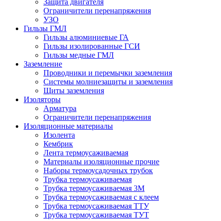
Защита двигателя
Ограничители перенапряжения
УЗО
Гильзы ГМЛ
Гильзы алюминиевые ГА
Гильзы изолированные ГСИ
Гильзы медные ГМЛ
Заземление
Проводники и перемычки заземления
Системы молниезащиты и заземления
Щиты заземления
Изоляторы
Арматура
Ограничители перенапряжения
Изоляционные материалы
Изолента
Кембрик
Лента термоусаживаемая
Материалы изоляционные прочие
Наборы термоусадочных трубок
Трубка термоусаживаемая
Трубка термоусаживаемая 3М
Трубка термоусаживаемая с клеем
Трубка термоусаживаемая ТТУ
Трубка термоусаживаемая ТУТ