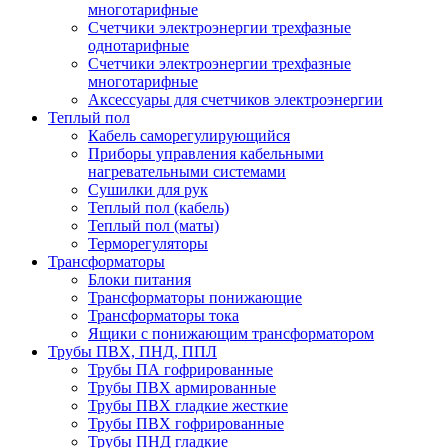
многотарифные
Счетчики электроэнергии трехфазные
однотарифные
Счетчики электроэнергии трехфазные
многотарифные
Аксессуары для счетчиков электроэнергии
Теплый пол
Кабель саморегулирующийся
Приборы управления кабельными
нагревательными системами
Сушилки для рук
Теплый пол (кабель)
Теплый пол (маты)
Терморегуляторы
Трансформаторы
Блоки питания
Трансформаторы понижающие
Трансформаторы тока
Ящики с понижающим трансформатором
Трубы ПВХ, ПНД, ППЛ
Трубы ПА гофрированные
Трубы ПВХ армированные
Трубы ПВХ гладкие жесткие
Трубы ПВХ гофрированные
Трубы ПНД гладкие