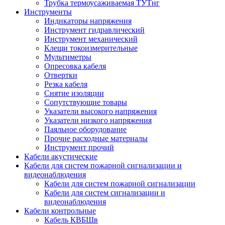
Трубка термоусаживаемая ТУТнг
Инструменты
Индикаторы напряжения
Инструмент гидравлический
Инструмент механический
Клещи токоизмерительные
Мультиметры
Опресовка кабеля
Отвертки
Резка кабеля
Снятие изоляции
Сопутствующие товары
Указатели высокого напряжения
Указатели низкого напряжения
Паяльное оборудование
Прочие расходные материалы
Инструмент прочий
Кабели акустические
Кабели для систем пожарной сигнализации и
видеонаблюдения
Кабели для систем пожарной сигнализации
Кабели для систем сигнализации и
видеонаблюдения
Кабели контрольные
Кабель КВБШв