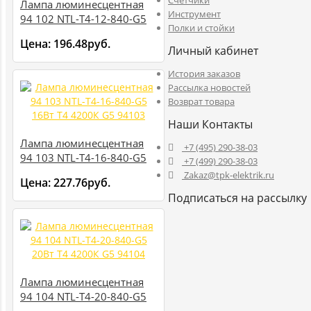
Счетчики
Лампа люминесцентная
Инструмент
94 102 NTL-T4-12-840-G5
Полки и стойки
12Вт T4 4200К G5 94102
Цена:
196.48руб.
Личный кабинет
История заказов
Рассылка новостей
Возврат товара
Наши Контакты
Лампа люминесцентная
+7 (495) 290-38-03
94 103 NTL-T4-16-840-G5
+7 (499) 290-38-03
16Вт T4 4200К G5 94103
Zakaz@tpk-elektrik.ru
Цена:
227.76руб.
Подписаться на рассылку
Лампа люминесцентная
94 104 NTL-T4-20-840-G5