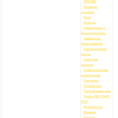
ПРОЧЕЕ
Разъёмы
силовые
Реле
Розетки
Рубильники и
Разъединители
Сварочное
оборудование
Светодиодные
ленты
Средства
защиты
Стабилизаторы
напряжения
Счетчики
Теплый пол
Трансформаторы
Трубы ПВХ, ПНД,
ППЛ
Удлинители
Фонари
Хомуты