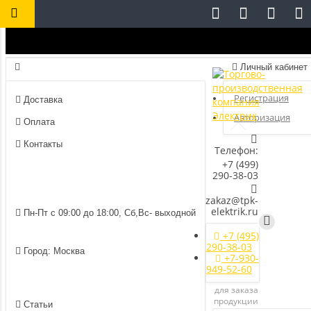
Личный кабинет
Регистрация
Доставка
Авторизация
Оплата
Контакты
Телефон:
+7 (499)
290-38-03
zakaz@tpk-
elektrik.ru
Пн-Пт с 09:00 до 18:00, Сб,Вс- выходной
+7 (495)
290-38-03
Город: Москва
+7-930-
949-52-60
для заказа
продукции
Статьи