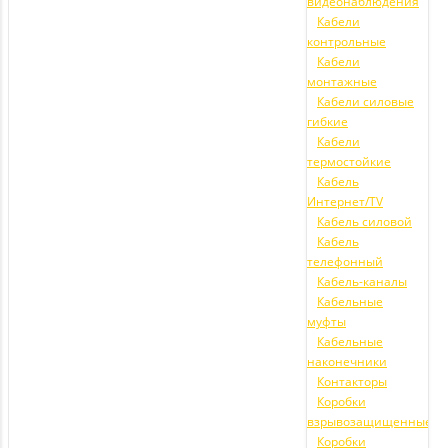
видеонаблюдения
Кабели
контрольные
Кабели
монтажные
Кабели силовые
гибкие
Кабели
термостойкие
Кабель
Интернет/TV
Кабель силовой
Кабель
телефонный
Кабель-каналы
Кабельные
муфты
Кабельные
наконечники
Контакторы
Коробки
взрывозащищенные
Коробки