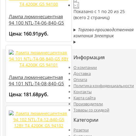
>|
Показано с 1 по 20 из 25
Лампа люминесцентная
(всего 2 страниц)
94 100 NTL-T4-06-840-G5
6Вт T4 4200К G5 94100
Торгово-производственная
Цена:
160.91руб.
компания Электрик
Информация
O компании
Доставка
Лампа люминесцентная
Оплата
94 101 NTL-T4-08-840-G5
Политика конфиденциальности
8Вт T4 4200К G5 94101
Контакты
Цена:
181.68руб.
Карта сайта
Производители
Товары со скидкой
Категории
Розетки