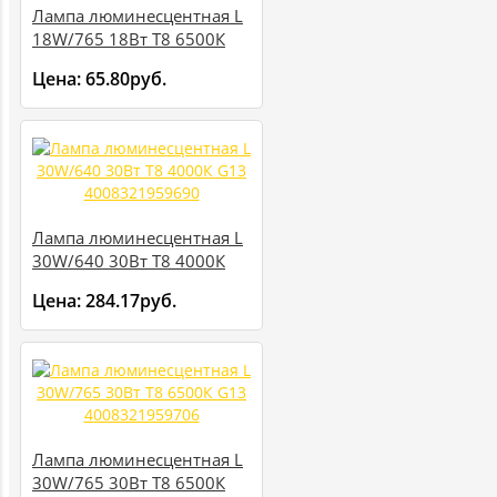
Лампа люминесцентная L
18W/765 18Вт T8 6500К
G13 смол. 4052899209084
Цена:
65.80руб.
Лампа люминесцентная L
30W/640 30Вт T8 4000К
G13 4008321959690
Цена:
284.17руб.
Лампа люминесцентная L
30W/765 30Вт T8 6500К