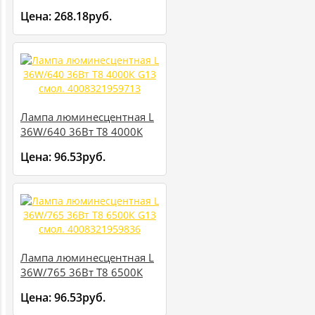
G13 4008321959706
Цена:
268.18руб.
Лампа люминесцентная L
36W/640 36Вт T8 4000К
G13 смол. 4008321959713
Цена:
96.53руб.
Лампа люминесцентная L
36W/765 36Вт T8 6500К
G13 смол. 4008321959836
Цена:
96.53руб.