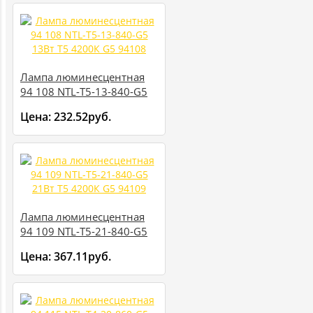
Лампа люминесцентная
94 108 NTL-T5-13-840-G5
13Вт T5 4200К G5 94108
Цена:
232.52руб.
Лампа люминесцентная
94 109 NTL-T5-21-840-G5
21Вт T5 4200К G5 94109
Цена:
367.11руб.