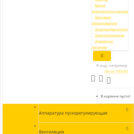
Шина
электротехническая
Щитовое
оборудование
Электродвигатели
Электропатроны
Элементы
питания
Я ищу, например,
Лоток 100х50
В корзине пусто!
Аппаратура пускорегулирующая
Вентиляция