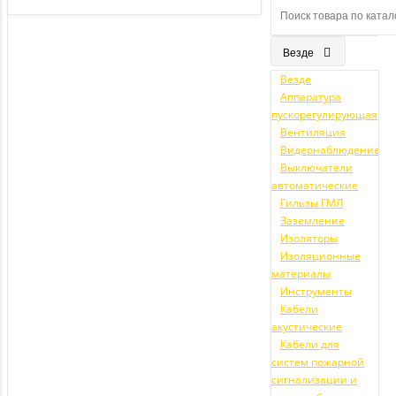
Везде
Везде
Аппаратура
пускорегулирующая
Вентиляция
Видеонаблюдение
Выключатели
автоматические
Гильзы ГМЛ
Заземление
Изоляторы
Изоляционные
материалы
Инструменты
Кабели
акустические
Кабели для
систем пожарной
сигнализации и