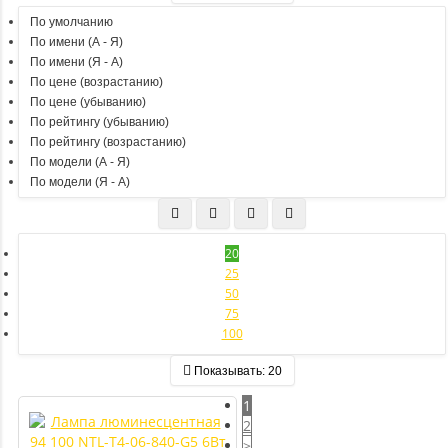
По умолчанию
По имени (A - Я)
По имени (Я - A)
По цене (возрастанию)
По цене (убыванию)
По рейтингу (убыванию)
По рейтингу (возрастанию)
По модели (A - Я)
По модели (Я - A)
20
25
50
75
100
Показывать:
20
1
2
>