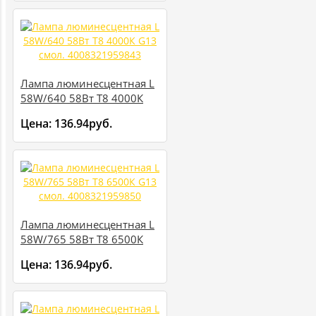
Лампа люминесцентная L
58W/640 58Вт T8 4000К
G13 смол. 4008321959843
Цена:
136.94руб.
Лампа люминесцентная L
58W/765 58Вт T8 6500К
G13 смол. 4008321959850
Цена:
136.94руб.