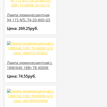
Лампа люминесцентная
94 115 NTL-T4-20-860-G5
20Вт T4 6400К G5 94115
Цена:
269.25руб.
Лампа люминесцентная L
18W/640 18Вт T8 4000К
G13 смол. 4008321959652
Цена:
74.55руб.