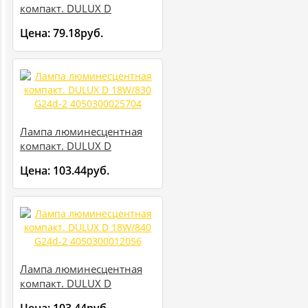
компакт. DULUX D
13W/840 G24d-1
Цена:
79.18руб.
4050300010625
Лампа люминесцентная
компакт. DULUX D
18W/830 G24d-2
Цена:
103.44руб.
4050300025704
Лампа люминесцентная
компакт. DULUX D
18W/840 G24d-2