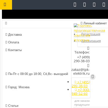
Личный кабинет
Регистрация
Доставка
Авторизация
Оплата
Контакты
Телефон:
+7 (499)
290-38-03
zakaz@tpk-
elektrik.ru
Пн-Пт с 09:00 до 18:00, Сб,Вс- выходной
+7 (495)
290-38-03
Город: Москва
+7-930-
949-52-60
для заказа
продукции
Статьи