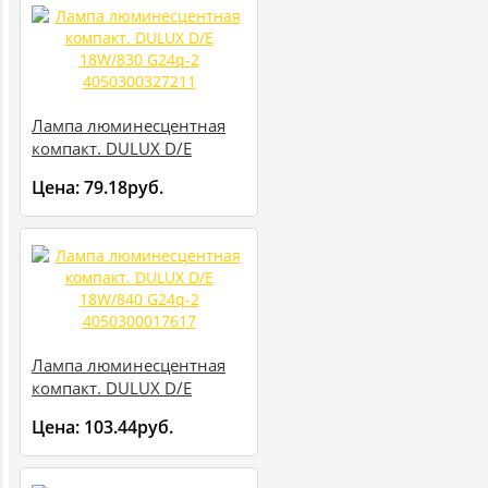
Лампа люминесцентная
компакт. DULUX D/E
18W/830 G24q-2
Цена:
79.18руб.
4050300327211
Лампа люминесцентная
компакт. DULUX D/E
18W/840 G24q-2
Цена:
103.44руб.
4050300017617