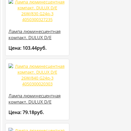
Лампа люминесцентная
компакт. DULUX D/E
26W/830 G24q-3
Цена:
103.44руб.
4050300327235
Лампа люминесцентная
компакт. DULUX D/E
26W/840 G24q-3
Цена:
79.18руб.
4050300020303