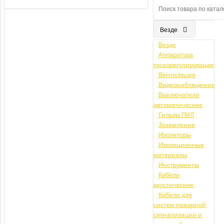
Везде
Везде
Аппаратура
пускорегулирующая
Вентиляция
Видеонаблюдение
Выключатели
автоматические
Гильзы ГМЛ
Заземление
Изоляторы
Изоляционные
материалы
Инструменты
Кабели
акустические
Кабели для
систем пожарной
сигнализации и