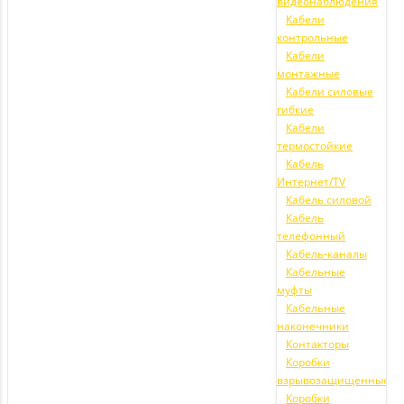
видеонаблюдения
Кабели
контрольные
Кабели
монтажные
Кабели силовые
гибкие
Кабели
термостойкие
Кабель
Интернет/TV
Кабель силовой
Кабель
телефонный
Кабель-каналы
Кабельные
муфты
Кабельные
наконечники
Контакторы
Коробки
взрывозащищенные
Коробки