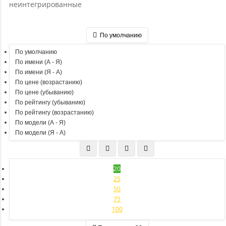
По умолчанию
По умолчанию
По имени (A - Я)
По имени (Я - A)
По цене (возрастанию)
По цене (убыванию)
По рейтингу (убыванию)
По рейтингу (возрастанию)
По модели (A - Я)
По модели (Я - A)
20
25
50
75
100