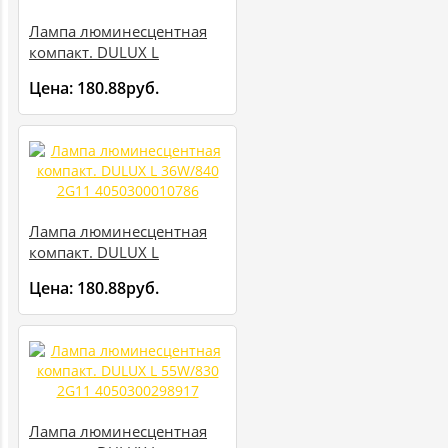
Лампа люминесцентная
компакт. DULUX L
36W/830 2G11
Цена:
180.88руб.
4050300010793
Лампа люминесцентная
компакт. DULUX L
36W/840 2G11
Цена:
180.88руб.
4050300010786
Лампа люминесцентная