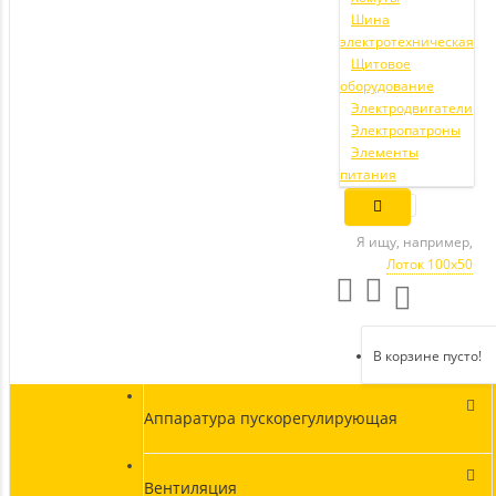
Шина
электротехническая
Щитовое
оборудование
Электродвигатели
Электропатроны
Элементы
питания
Я ищу, например,
Лоток 100х50
В корзине пусто!
Аппаратура пускорегулирующая
Вентиляция