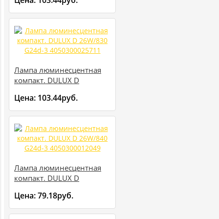
Цена:
103.44руб.
4050300012056
Лампа люминесцентная
компакт. DULUX D
26W/830 G24d-3
Цена:
103.44руб.
4050300025711
Лампа люминесцентная
компакт. DULUX D
26W/840 G24d-3
Цена:
79.18руб.
4050300012049