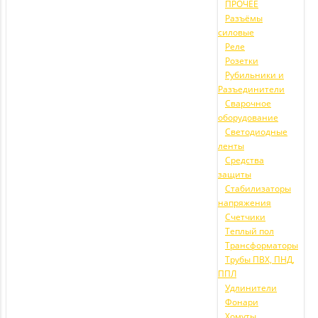
ПРОЧЕЕ
Разъёмы
силовые
Реле
Розетки
Рубильники и
Разъединители
Сварочное
оборудование
Светодиодные
ленты
Средства
защиты
Стабилизаторы
напряжения
Счетчики
Теплый пол
Трансформаторы
Трубы ПВХ, ПНД,
ППЛ
Удлинители
Фонари
Хомуты