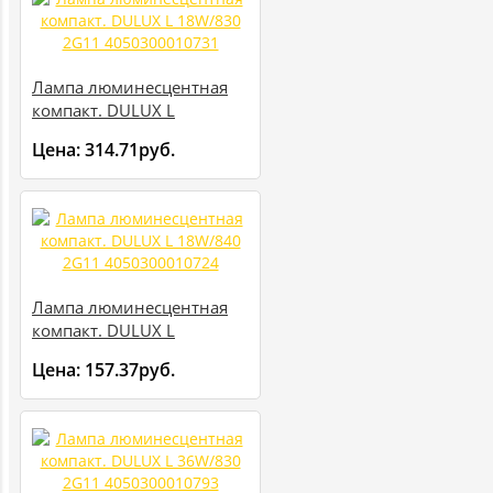
Лампа люминесцентная
компакт. DULUX L
18W/830 2G11
Цена:
314.71руб.
4050300010731
Лампа люминесцентная
компакт. DULUX L
18W/840 2G11
Цена:
157.37руб.
4050300010724