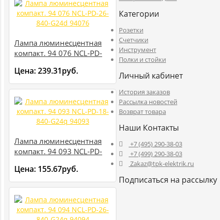
Категории
Розетки
Счетчики
Лампа люминесцентная
Инструмент
компакт. 94 076 NCL-PD-
Полки и стойки
26-840-G24d 94076
Цена:
239.31руб.
Личный кабинет
История заказов
Рассылка новостей
Возврат товара
Наши Контакты
Лампа люминесцентная
+7 (495) 290-38-03
компакт. 94 093 NCL-PD-
+7 (499) 290-38-03
18-840-G24q 94093
Zakaz@tpk-elektrik.ru
Цена:
155.67руб.
Подписаться на рассылку