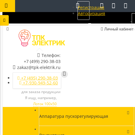
Регистрация
Авторизация
Личный кабинет
Телефон:
+7 (499) 290-38-03
zakaz@tpk-elektrik.ru
+7 (495) 290-38-03
+7-930-949-52-60
для заказа продукции
Я ищу, например,
Лоток 100х50
Аппаратура пускорегулирующая