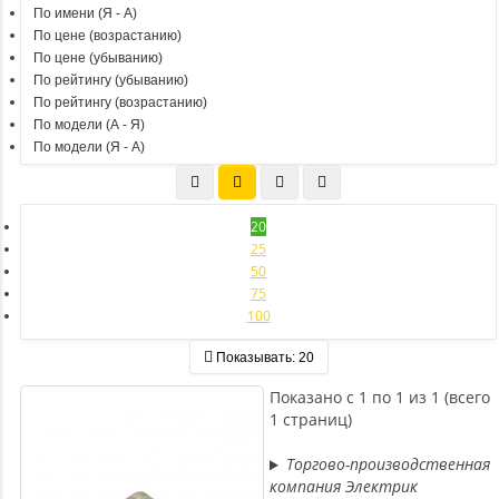
По имени (Я - A)
По цене (возрастанию)
По цене (убыванию)
По рейтингу (убыванию)
По рейтингу (возрастанию)
По модели (A - Я)
По модели (Я - A)
20
25
50
75
100
Показывать:
20
Показано с 1 по 1 из 1 (всего
1 страниц)
Торгово-производственная
компания Электрик