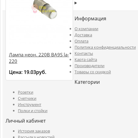
Информация
O компании
Доставка
Оплата
Политика конфиденциальности
Контакты
Лампа неон. 220В BA9S la-
Карта сайта
220
Производители
Цена:
19.03руб.
Товары со скидкой
Категории
Розетки
Счетчики
Инструмент
Полки и стойки
Личный кабинет
История заказов
Рассылка новостей