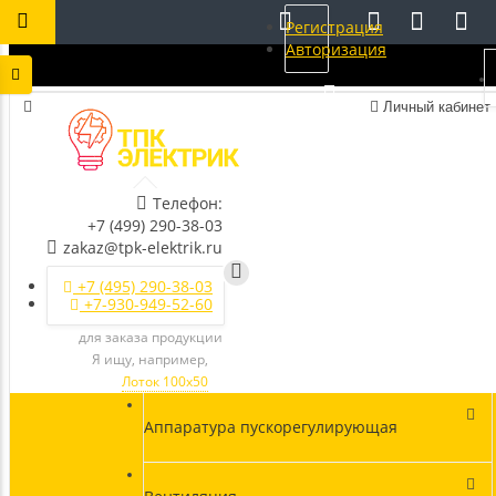
Регистрация
Авторизация
Личный кабинет
Телефон:
+7 (499) 290-38-03
zakaz@tpk-elektrik.ru
+7 (495) 290-38-03
+7-930-949-52-60
для заказа продукции
Я ищу, например,
Лоток 100х50
Аппаратура пускорегулирующая