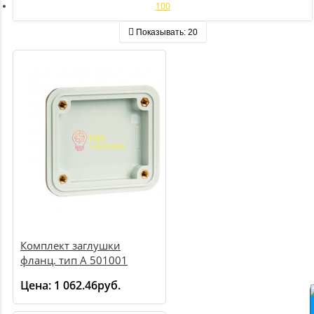
100
Показывать:
20
Комплект заглушки
фланц. тип A 501001
Цена:
1 062.46руб.