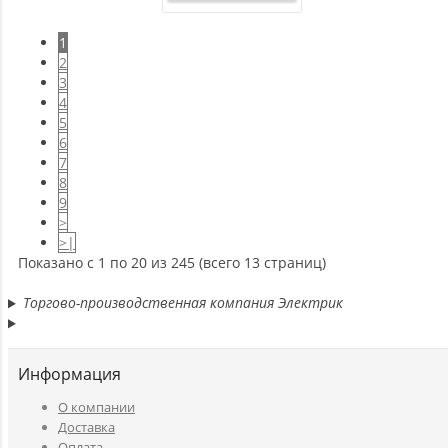
1
2
3
4
5
6
7
8
9
>
>|
Показано с 1 по 20 из 245 (всего 13 страниц)
Торгово-производственная компания Электрик
Информация
O компании
Доставка
Оплата