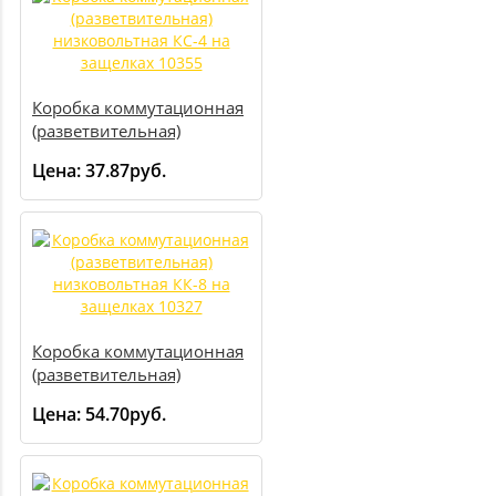
Коробка коммутационная
(разветвительная)
низковольтная КC-4 на
Цена:
37.87руб.
защелках 10355
Коробка коммутационная
(разветвительная)
низковольтная КК-8 на
Цена:
54.70руб.
защелках 10327