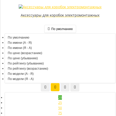
Аксессуары для коробок электромонтажных
По умолчанию
По умолчанию
По имени (A - Я)
По имени (Я - A)
По цене (возрастанию)
По цене (убыванию)
По рейтингу (убыванию)
По рейтингу (возрастанию)
По модели (A - Я)
По модели (Я - A)
20
25
50
75