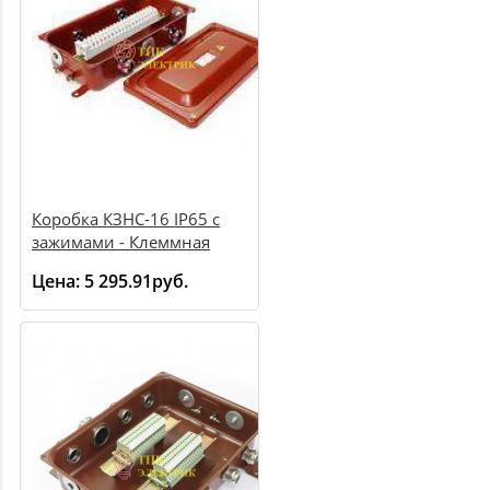
Коробка КЗНС-16 IP65 с
зажимами - Клеммная
коробка
Цена:
5 295.91руб.