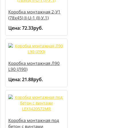
Коробка монтажная 2-У1
(78х45) II-U-1 (II-У.1)
Цена:
72.33руб.
Коробка монтажная Л90
L90 (Л90)
Цена:
21.88руб.
Коробка монтажная под
бетон с винтами