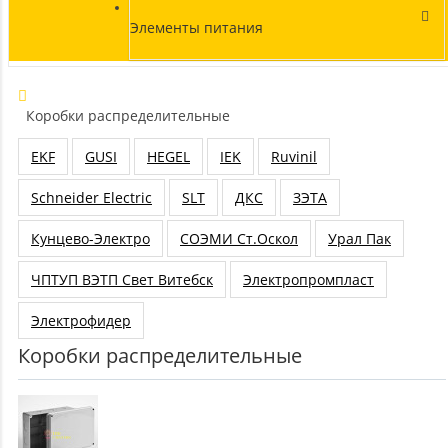
Элементы питания
Коробки распределительные
EKF
GUSI
HEGEL
IEK
Ruvinil
Schneider Electric
SLT
ДКС
ЗЭТА
Кунцево-Электро
СОЭМИ Ст.Оскол
Урал Пак
ЧПТУП ВЭТП Свет Витебск
Электропромпласт
Электрофидер
Коробки распределительные