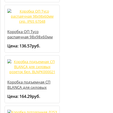
Коробка ОП Тусо
распаячная 98х98х60мм
сер. IP65 67048
Цена:
136.57руб.
Коробка подъемная СП
BLANCA для силовых
розеток бел. BLNPK000021
Цена:
164.29руб.