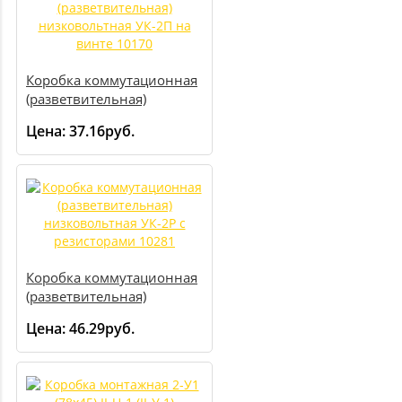
Коробка коммутационная
(разветвительная)
низковольтная УК-2П на
Цена:
37.16руб.
винте 10170
Коробка коммутационная
(разветвительная)
низковольтная УК-2Р с
Цена:
46.29руб.
резисторами 10281