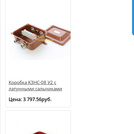
Коробка КЗНС-08 У2 с
латунными сальниками
30314
Цена:
3 797.56руб.