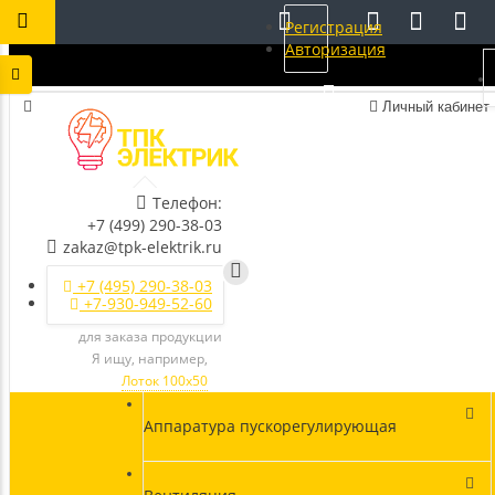
Регистрация
Авторизация
Личный кабинет
Телефон:
+7 (499) 290-38-03
zakaz@tpk-elektrik.ru
+7 (495) 290-38-03
+7-930-949-52-60
для заказа продукции
Я ищу, например,
Лоток 100х50
Аппаратура пускорегулирующая