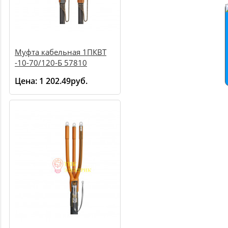
Муфта кабельная 1ПКВТ
-10-70/120-Б 57810
Цена:
1 202.49руб.