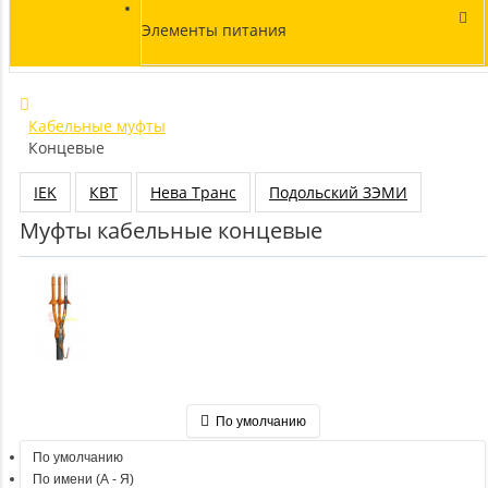
Элементы питания
Кабельные муфты
Концевые
IEK
КВТ
Нева Транс
Подольский ЗЭМИ
Муфты кабельные концевые
По умолчанию
По умолчанию
По имени (A - Я)