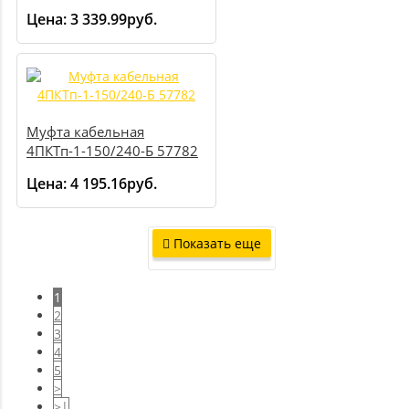
Цена:
3 339.99руб.
Муфта кабельная
4ПКТп-1-150/240-Б 57782
Цена:
4 195.16руб.
Показать еще
1
2
3
4
5
>
>|