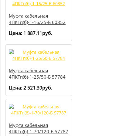
Муфта кабельная
4ПКТп(б)-1-16/25-Б 60352
Цена:
1 887.11руб.
Муфта кабельная
4ПКТп(б)-1-25/50-Б 57784
Цена:
2 521.39руб.
Муфта кабельная
4ПКТп(б)-1-70/120-Б 57787