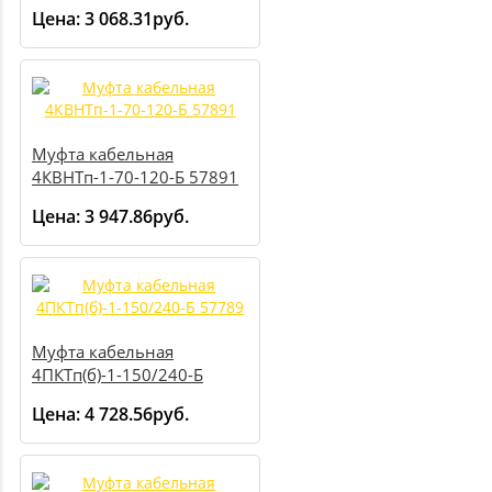
Цена:
3 068.31руб.
Муфта кабельная
4КВНТп-1-70-120-Б 57891
Цена:
3 947.86руб.
Муфта кабельная
4ПКТп(б)-1-150/240-Б
57789
Цена:
4 728.56руб.