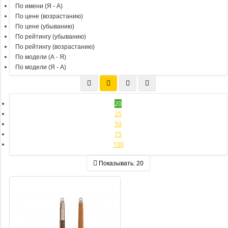
По имени (Я - A)
По цене (возрастанию)
По цене (убыванию)
По рейтингу (убыванию)
По рейтингу (возрастанию)
По модели (A - Я)
По модели (Я - A)
20
25
50
75
100
Показывать:
20