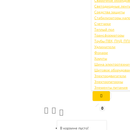
Сварочное оборудо
Светодиодные лент
Средства защиты
Стабилизаторы нап
Счетчики
Теплый пол
Трансформаторы
Трубы ПВХ, ПНД, ПП
Удлинители
Фонари
Хомуты
Шина электротехни
Щитовое оборудова
Электродвигатели
Электропатроны
Элементы питания
0
В корзине пусто!