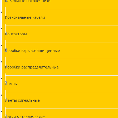
Кабельные наконечники
Коаксиальные кабели
Контакторы
Коробки взрывозащищенные
Коробки распределительные
Лампы
Ленты сигнальные
Лотки металлические