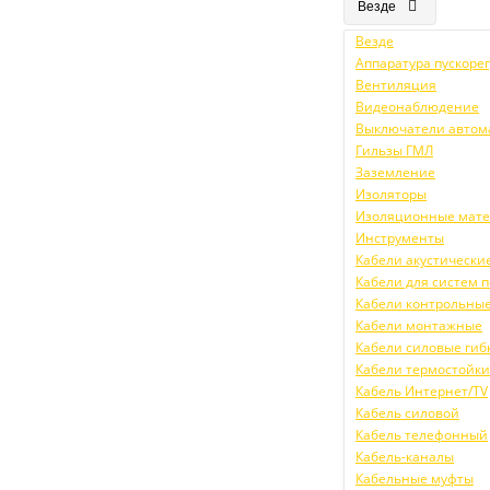
Везде
Везде
Аппаратура пускор
Вентиляция
Видеонаблюдение
Выключатели автом
Гильзы ГМЛ
Заземление
Изоляторы
Изоляционные мат
Инструменты
Кабели акустически
Кабели для систем
Кабели контрольны
Кабели монтажные
Кабели силовые гиб
Кабели термостойк
Кабель Интернет/TV
Кабель силовой
Кабель телефонный
Кабель-каналы
Кабельные муфты