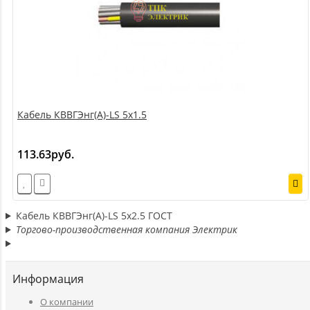
Кабель КВВГЭнг(А)-LS 5х1.5
113.63руб.
Кабель КВВГЭнг(А)-LS 5х2.5 ГОСТ
Торгово-производственная компания Электрик
Информация
O компании