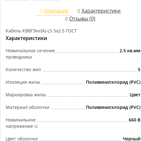
Описание
Характеристики
Отзывы (0)
Кабель КВВГЭнг(А)-LS 5х2.5 ГОСТ
Характеристики
Номинальное сечение
2.5 кв.мм
проводника
Количество жил
5
Изоляция жилы
Поливинилхлорид (PVC)
Маркировка жилы
Цвет
Материал оболочки
Поливинилхлорид (PVC)
Номинальное
660 В
напряжение U
Цвет оболочки
Черный