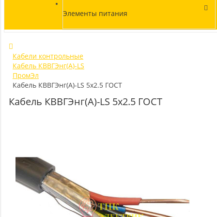
Элементы питания
Кабели контрольные
Кабель КВВГЭнг(А)-LS
ПромЭл
Кабель КВВГЭнг(А)-LS 5х2.5 ГОСТ
Кабель КВВГЭнг(А)-LS 5х2.5 ГОСТ