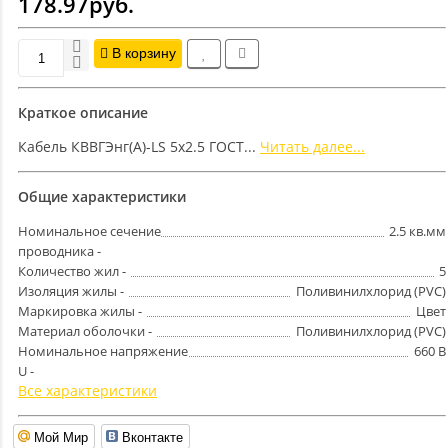
178.97руб.
В корзину
Краткое описание
Кабель КВВГЭнг(А)-LS 5х2.5 ГОСТ...
Читать далее...
Общие характеристики
Номинальное сечение
2.5 кв.мм
проводника -
Количество жил -
5
Изоляция жилы -
Поливинилхлорид (PVC)
Маркировка жилы -
Цвет
Материал оболочки -
Поливинилхлорид (PVC)
Номинальное напряжение
660 В
U -
Все характеристики
Мой Мир
Вконтакте