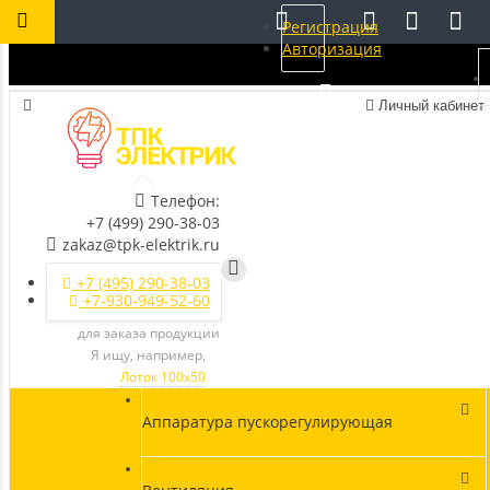
Регистрация
Авторизация
Личный кабинет
Телефон:
+7 (499) 290-38-03
zakaz@tpk-elektrik.ru
+7 (495) 290-38-03
+7-930-949-52-60
для заказа продукции
Я ищу, например,
Лоток 100х50
Аппаратура пускорегулирующая