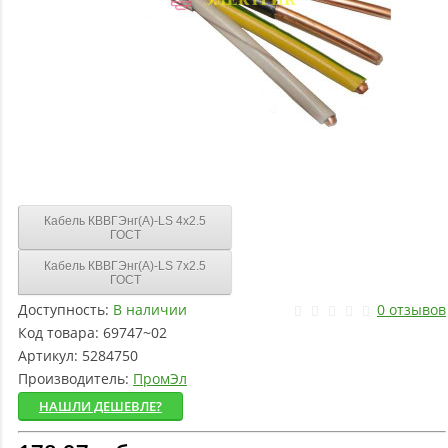
Кабель КВВГЭнг(А)-LS 4х2.5
ГОСТ
Кабель КВВГЭнг(А)-LS 7х2.5
ГОСТ
Доступность:
В наличии
0 отзывов
Код товара:
69747~02
Артикул:
5284750
Производитель:
ПромЭл
НАШЛИ ДЕШЕВЛЕ?