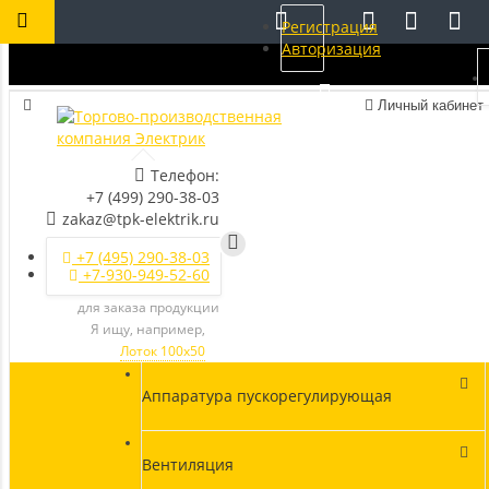
Регистрация
Авторизация
Личный кабинет
Телефон:
+7 (499) 290-38-03
zakaz@tpk-elektrik.ru
+7 (495) 290-38-03
+7-930-949-52-60
для заказа продукции
Я ищу, например,
Лоток 100х50
Аппаратура пускорегулирующая
Вентиляция