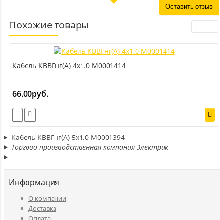
Оставить отзыв
Похожие товары
Кабель КВВГнг(А) 4х1.0 M0001414
66.00руб.
Кабель КВВГнг(А) 5х1.0 M0001394
Торгово-производственная компания Электрик
Информация
O компании
Доставка
Оплата