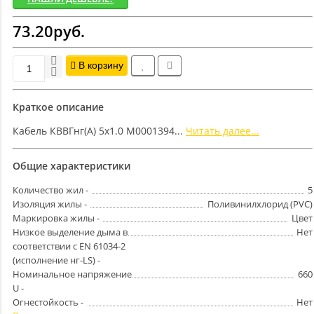
73.20руб.
В корзину
Краткое описание
Кабель КВВГнг(А) 5х1.0 M0001394...
Читать далее...
Общие характеристики
Количество жил -
5
Изоляция жилы -
Поливинилхлорид (PVC)
Маркировка жилы -
Цвет
Низкое выделение дыма в
Нет
соответствии с EN 61034-2
(исполнение нг-LS) -
Номинальное напряжение
660
U -
Огнестойкость -
Нет