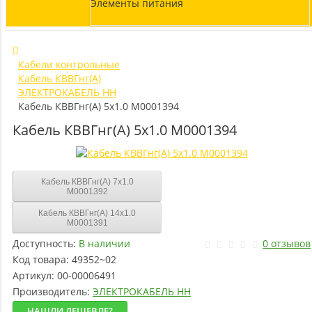
Элементы питания
Кабели контрольные
Кабель КВВГнг(А)
ЭЛЕКТРОКАБЕЛЬ НН
Кабель КВВГнг(А) 5х1.0 M0001394
Кабель КВВГнг(А) 5х1.0 M0001394
Кабель КВВГнг(А) 7х1.0
M0001392
Кабель КВВГнг(А) 14х1.0
M0001391
Доступность:
В наличии
0 отзывов
Код товара:
49352~02
Артикул:
00-00006491
Производитель:
ЭЛЕКТРОКАБЕЛЬ НН
НАШЛИ ДЕШЕВЛЕ?