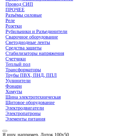
Провод СИП
ПРОЧЕЕ
Разъёмы силовые
Реле
Розетки
Рубильники и Разъединители
Сварочное оборудование
Светодиодные ленты
Средства защиты
Стабилизаторы напряжения
Счетчики
Теплый пол
Трансформаторы
Трубы ПВХ, ПНД, ППЛ
Удлинители
Фонари
Хомуты
Шина электротехническая
Щитовое оборудование
Электродвигатели
Электропатроны
Элементы питания
Я ищу, например,
Лоток 100х50