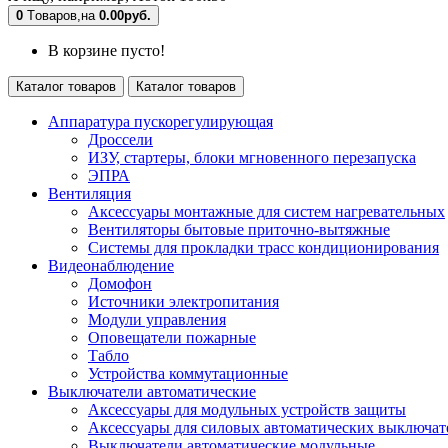
0
Tоваров,
на
0.00руб.
В корзине пусто!
Каталог товаров
Каталог товаров
Аппаратура пускорегулирующая
Дроссели
ИЗУ, стартеры, блоки мгновенного перезапуска
ЭПРА
Вентиляция
Аксессуары монтажные для систем нагревательных
Вентиляторы бытовые приточно-вытяжные
Системы для прокладки трасс кондиционирования
Видеонаблюдение
Домофон
Источники электропитания
Модули управления
Оповещатели пожарные
Табло
Устройства коммутационные
Выключатели автоматические
Аксессуары для модульных устройств защиты
Аксессуары для силовых автоматических выключат
Выключатели автоматические модульные