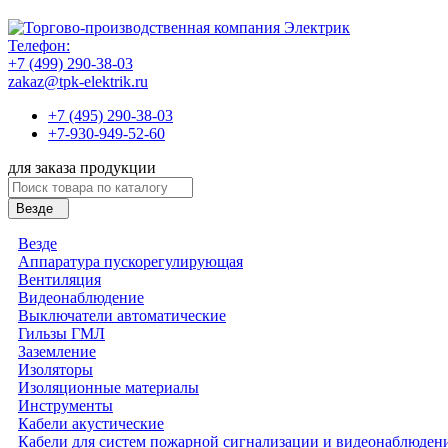
Телефон:
+7 (499) 290-38-03
zakaz@tpk-elektrik.ru
+7 (495) 290-38-03
+7-930-949-52-60
для заказа продукции
Везде
Везде
Аппаратура пускорегулирующая
Вентиляция
Видеонаблюдение
Выключатели автоматические
Гильзы ГМЛ
Заземление
Изоляторы
Изоляционные материалы
Инструменты
Кабели акустические
Кабели для систем пожарной сигнализации и видеонаблюден