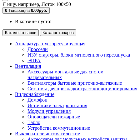
Я ищу, например,
Лоток 100х50
0
Tоваров,
на
0.00руб.
В корзине пусто!
Каталог товаров
Каталог товаров
Аппаратура пускорегулирующая
Дроссели
ИЗУ, стартеры, блоки мгновенного перезапуска
ЭПРА
Вентиляция
Аксессуары монтажные для систем
нагревательных
Вентиляторы бытовые приточно-вытяжные
Системы для прокладки трасс кондиционирования
Видеонаблюдение
Домофон
Источники электропитания
Модули управления
Оповещатели пожарные
Табло
Устройства коммутационные
Выключатели автоматические
Аксессуары для модульных устройств защиты