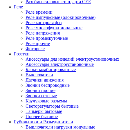
Разъёмы силовые стандарта CEE
Реле
Реле времени
Реле импульсные (блокировочные)
Реле контроля фаз
Реле многофункциональные
Реле напряжения
Реле промежуточные
Реле прочие
Фотореле
Розетки
Аксессуары для изделий электроустановочных
Аксессуары электроустановочные
Блоки комбинированные
Выключатели
Датчики движения
Звонки беспроводные
Звонки прочие
Звонки сетевые
Каучуковые разъемы
Светорегуляторы бытовые
Таймеры бытовые
Прочее бытовое
Рубильники и Разъединители
Выключатели нагрузки модульные