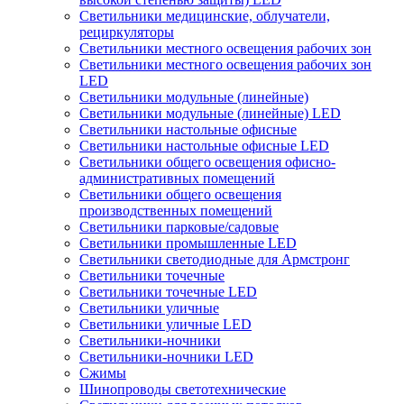
Светильники медицинские, облучатели,
рециркуляторы
Светильники местного освещения рабочих зон
Светильники местного освещения рабочих зон
LED
Светильники модульные (линейные)
Светильники модульные (линейные) LED
Светильники настольные офисные
Светильники настольные офисные LED
Светильники общего освещения офисно-
административных помещений
Светильники общего освещения
производственных помещений
Светильники парковые/садовые
Светильники промышленные LED
Светильники светодиодные для Армстронг
Светильники точечные
Светильники точечные LED
Светильники уличные
Светильники уличные LED
Светильники-ночники
Светильники-ночники LED
Сжимы
Шинопроводы светотехнические