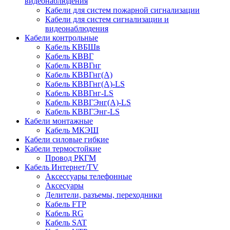
видеонаблюдения
Кабели для систем пожарной сигнализации
Кабели для систем сигнализации и
видеонаблюдения
Кабели контрольные
Кабель КВБШв
Кабель КВВГ
Кабель КВВГнг
Кабель КВВГнг(А)
Кабель КВВГнг(А)-LS
Кабель КВВГнг-LS
Кабель КВВГЭнг(А)-LS
Кабель КВВГЭнг-LS
Кабели монтажные
Кабель МКЭШ
Кабели силовые гибкие
Кабели термостойкие
Провод РКГМ
Кабель Интернет/TV
Аксессуары телефонные
Аксесуары
Делители, разъемы, переходники
Кабель FTP
Кабель RG
Кабель SAT