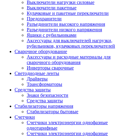
Выключатели нагрузки силовые
Выключатели пакетные
Кулачковые и пакетные переключатели
Предохранители
Разъединители высокого напряжения
Разъединители низкого напряжения
Ящики с рубильниками
Аксессуары для выключателей нагрузки,
рубильников, кулачковых переключателей
Сварочное оборудование
Аксессуары и расходные материалы для
сварочного оборудования
Инверторы сварочные
Светодиодные ленты
Драйверы
Трансформаторы
Средства защиты
Знаки безопасности
Средства защиты
Стабилизаторы напряжения
Стабилизаторы бытовые
Счетчики
Счетчики электроэнергии однофазные
однотарифные
Счетчики электроэнергии однофазные