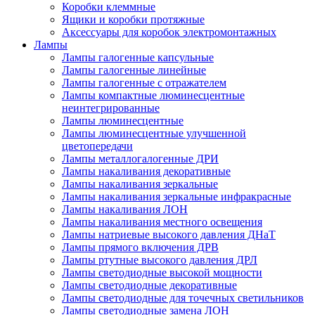
Коробки клеммные
Ящики и коробки протяжные
Аксессуары для коробок электромонтажных
Лампы
Лампы галогенные капсульные
Лампы галогенные линейные
Лампы галогенные с отражателем
Лампы компактные люминесцентные
неинтегрированные
Лампы люминесцентные
Лампы люминесцентные улучшенной
цветопередачи
Лампы металлогалогенные ДРИ
Лампы накаливания декоративные
Лампы накаливания зеркальные
Лампы накаливания зеркальные инфракрасные
Лампы накаливания ЛОН
Лампы накаливания местного освещения
Лампы натриевые высокого давления ДНаТ
Лампы прямого включения ДРВ
Лампы ртутные высокого давления ДРЛ
Лампы светодиодные высокой мощности
Лампы светодиодные декоративные
Лампы светодиодные для точечных светильников
Лампы светодиодные замена ЛОН