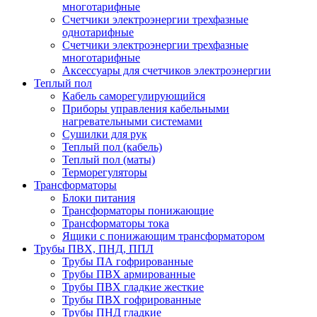
многотарифные
Счетчики электроэнергии трехфазные
однотарифные
Счетчики электроэнергии трехфазные
многотарифные
Аксессуары для счетчиков электроэнергии
Теплый пол
Кабель саморегулирующийся
Приборы управления кабельными
нагревательными системами
Сушилки для рук
Теплый пол (кабель)
Теплый пол (маты)
Терморегуляторы
Трансформаторы
Блоки питания
Трансформаторы понижающие
Трансформаторы тока
Ящики с понижающим трансформатором
Трубы ПВХ, ПНД, ППЛ
Трубы ПА гофрированные
Трубы ПВХ армированные
Трубы ПВХ гладкие жесткие
Трубы ПВХ гофрированные
Трубы ПНД гладкие