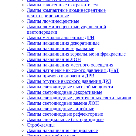
Лампы галогенные с отражателем
Лампы компактные люминесцентные
неинтегрированные
Лампы люминесцентные
Лампы люминесцентные улучшенной
цветопередачи
Лампы металлогалогенные ДРИ
Лампы накаливания декоративные
Лампы накаливания зеркальные
Лампы накаливания зеркальные инфракрасные
Лампы накаливания ЛОН
Лампы накаливания местного освещения
Лампы натриевые высокого давления ДНаТ
Лампы прямого включения ДРВ
Лампы ртутные высокого давления ДРЛ
Лампы светодиодные высокой мощности
Лампы светодиодные декоративные
Лампы светодиодные для точечных светильников
Лампы светодиодные замена ЛОН
Лампы светодиодные линейные
Лампы светодиодные рефлекторные
Лампы специальные бактерицидные
Строб-лампы
Лампы накаливания специальные
Лампы автомобильные