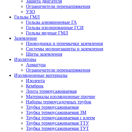
Защита двигателя
Ограничители перенапряжения
УЗО
Гильзы ГМЛ
Гильзы алюминиевые ГА
Гильзы изолированные ГСИ
Гильзы медные ГМЛ
Заземление
Проводники и перемычки заземления
Системы молниезащиты и заземления
Щиты заземления
Изоляторы
Арматура
Ограничители перенапряжения
Изоляционные материалы
Изолента
Кембрик
Лента термоусаживаемая
Материалы изоляционные прочие
Наборы термоусадочных трубок
Трубка термоусаживаемая
Трубка термоусаживаемая 3М
Трубка термоусаживаемая с клеем
Трубка термоусаживаемая ТТУ
Трубка термоусаживаемая ТУТ