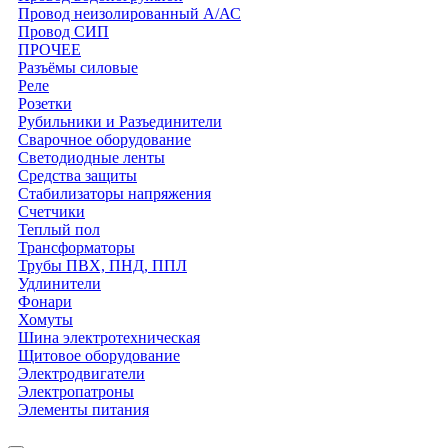
Провод неизолированный А/АС
Провод СИП
ПРОЧЕЕ
Разъёмы силовые
Реле
Розетки
Рубильники и Разъединители
Сварочное оборудование
Светодиодные ленты
Средства защиты
Стабилизаторы напряжения
Счетчики
Теплый пол
Трансформаторы
Трубы ПВХ, ПНД, ППЛ
Удлинители
Фонари
Хомуты
Шина электротехническая
Щитовое оборудование
Электродвигатели
Электропатроны
Элементы питания