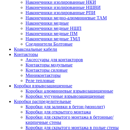
Наконечники изолированные НКИ
Наконечники изолированные НШВИ
Наконечники изолированные РПИ
Наконечники медно-алюминиевые ТАМ
Наконечники медные
Наконечники медные НШП
Наконечники медные ПМ
Наконечники медные ТМЛ
Соединители Болтовые
Коаксиальные кабели
Контакторы
Аксессуары для контакторов
Контакторы модульные
Контакторы силовые
Миниконтакторы
Реле тепловые
Коробки взрывозащищенные
Коробки алюминиевые взрывозащищенные
Коробки чугунные взрывозащищенные
Коробки распределительные
Коробки для заливки в бетон (монолит)
Коробки для открытого монтажа
Коробки для скрытого монтажа в бетонные/
кирпичные стены
Коробки для скрытого монтажа в полые стены