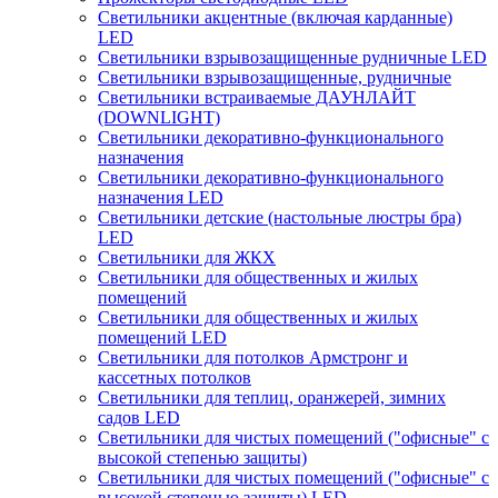
Светильники акцентные (включая карданные)
LED
Светильники взрывозащищенные рудничные LED
Светильники взрывозащищенные, рудничные
Светильники встраиваемые ДАУНЛАЙТ
(DOWNLIGHT)
Светильники декоративно-функционального
назначения
Светильники декоративно-функционального
назначения LED
Светильники детские (настольные люстры бра)
LED
Светильники для ЖКХ
Светильники для общественных и жилых
помещений
Светильники для общественных и жилых
помещений LED
Светильники для потолков Армстронг и
кассетных потолков
Светильники для теплиц, оранжерей, зимних
садов LED
Светильники для чистых помещений ("офисные" с
высокой степенью защиты)
Светильники для чистых помещений ("офисные" с
высокой степенью защиты) LED