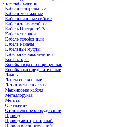
видеонаблюдения
Кабели контрольные
Кабели монтажные
Кабели силовые гибкие
Кабели термостойкие
Кабель Интернет/TV
Кабель силовой
Кабель телефонный
Кабель-каналы
Кабельные муфты
Кабельные наконечники
Контакторы
Коробки взрывозащищенные
Коробки распределительные
Лампы
Ленты сигнальные
Лотки металлические
Маркировка кабеля
Металлорукав
Метизы
Освещение
Отопительное оборудование
Провод
Провод автотракторный
Провод водопогружной