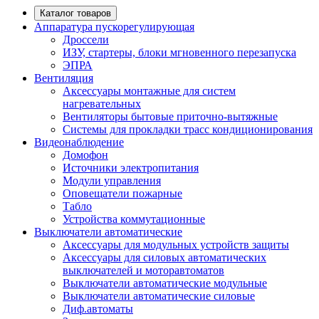
Каталог товаров
Аппаратура пускорегулирующая
Дроссели
ИЗУ, стартеры, блоки мгновенного перезапуска
ЭПРА
Вентиляция
Аксессуары монтажные для систем
нагревательных
Вентиляторы бытовые приточно-вытяжные
Системы для прокладки трасс кондиционирования
Видеонаблюдение
Домофон
Источники электропитания
Модули управления
Оповещатели пожарные
Табло
Устройства коммутационные
Выключатели автоматические
Аксессуары для модульных устройств защиты
Аксессуары для силовых автоматических
выключателей и моторавтоматов
Выключатели автоматические модульные
Выключатели автоматические силовые
Диф.автоматы