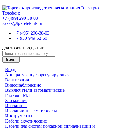
Телефон:
+7 (499) 290-38-03
zakaz@tpk-elektrik.ru
+7 (495) 290-38-03
+7-930-949-52-60
для заказа продукции
Везде
Везде
Аппаратура пускорегулирующая
Вентиляция
Видеонаблюдение
Выключатели автоматические
Гильзы ГМЛ
Заземление
Изоляторы
Изоляционные материалы
Инструменты
Кабели акустические
Кабели для систем пожарной сигнализации и