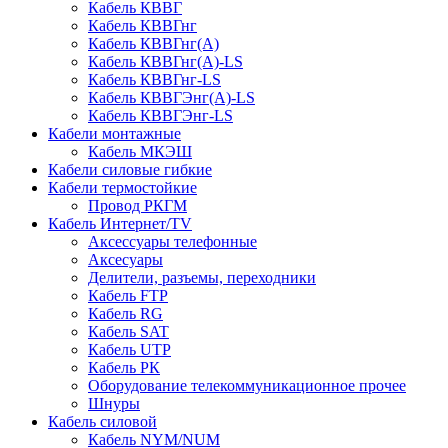
Кабель КВВГ
Кабель КВВГнг
Кабель КВВГнг(А)
Кабель КВВГнг(А)-LS
Кабель КВВГнг-LS
Кабель КВВГЭнг(А)-LS
Кабель КВВГЭнг-LS
Кабели монтажные
Кабель МКЭШ
Кабели силовые гибкие
Кабели термостойкие
Провод РКГМ
Кабель Интернет/TV
Аксессуары телефонные
Аксесуары
Делители, разъемы, переходники
Кабель FTP
Кабель RG
Кабель SAT
Кабель UTP
Кабель РК
Оборудование телекоммуникационное прочее
Шнуры
Кабель силовой
Кабель NYM/NUM