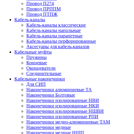
Провод П274
Провод ПРППМ
Провод ПТПЖ
Кабель-каналы
Кабель-каналы классические
Кабель-каналы напольные
Кабель-каналы парапетные
Кабель-каналы перфорированные
Аксесуары для кабель-каналов
Кабельные муфты
Пружины
Концевые
Оконцеватели
Соединительные
Кабельные наконечники
Для СИП
Наконечники алюминиевые ТА
Наконечники Болтовые
Наконечники изолированные НВИ
Наконечники изолированные НКИ
Наконечники изолированные НШВИ
Наконечники изолированные РПИ
Наконечники медно-алюминиевые ТАМ
Наконечники медные
Наконечники медные НШП