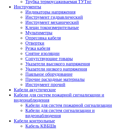
Трубка термоусаживаемая ТУТнг
Инструменты
Индикаторы напряжения
Инструмент гидравлический
Инструмент механический
Клещи токоизмерительные
Мультиметры
Опресовка кабеля
Отвертки
Резка кабеля
Снятие изоляции
Сопутствующие товары
Указатели высокого напряжения
Указатели низкого напряжения
Паяльное оборудование
Прочие расходные материалы
Инструмент прочий
Кабели акустические
Кабели для систем пожарной сигнализации и
видеонаблюдения
Кабели для систем пожарной сигнализации
Кабели для систем сигнализации и
видеонаблюдения
Кабели контрольные
Кабель КВБШв