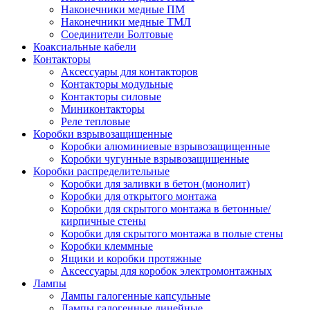
Наконечники медные ПМ
Наконечники медные ТМЛ
Соединители Болтовые
Коаксиальные кабели
Контакторы
Аксессуары для контакторов
Контакторы модульные
Контакторы силовые
Миниконтакторы
Реле тепловые
Коробки взрывозащищенные
Коробки алюминиевые взрывозащищенные
Коробки чугунные взрывозащищенные
Коробки распределительные
Коробки для заливки в бетон (монолит)
Коробки для открытого монтажа
Коробки для скрытого монтажа в бетонные/
кирпичные стены
Коробки для скрытого монтажа в полые стены
Коробки клеммные
Ящики и коробки протяжные
Аксессуары для коробок электромонтажных
Лампы
Лампы галогенные капсульные
Лампы галогенные линейные