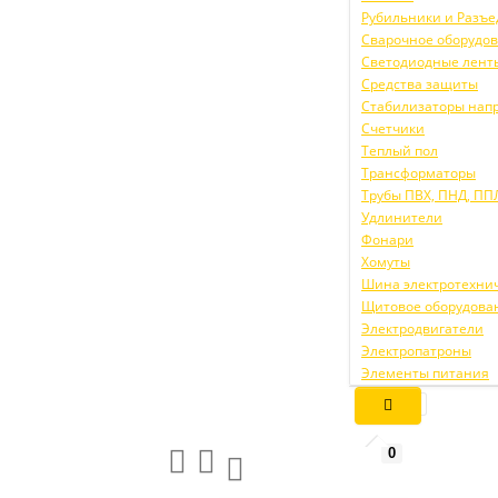
Рубильники и Разъ
Сварочное оборудо
Светодиодные лент
Средства защиты
Стабилизаторы нап
Счетчики
Теплый пол
Трансформаторы
Трубы ПВХ, ПНД, ПП
Удлинители
Фонари
Хомуты
Шина электротехни
Щитовое оборудова
Электродвигатели
Электропатроны
Элементы питания
0