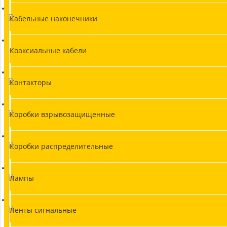
Кабельные наконечники
Коаксиальные кабели
Контакторы
Коробки взрывозащищенные
Коробки распределительные
Лампы
Ленты сигнальные