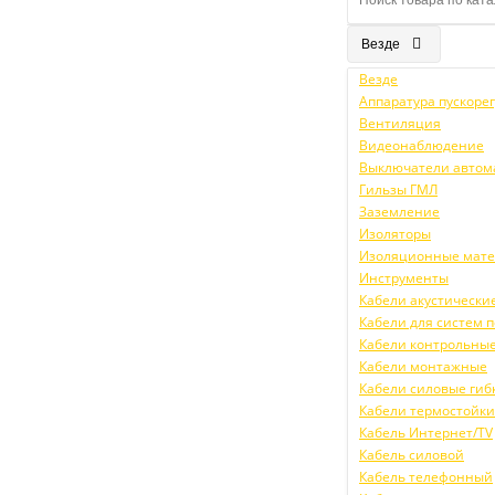
Везде
Везде
Аппаратура пускор
Вентиляция
Видеонаблюдение
Выключатели автом
Гильзы ГМЛ
Заземление
Изоляторы
Изоляционные мат
Инструменты
Кабели акустически
Кабели для систем
Кабели контрольны
Кабели монтажные
Кабели силовые гиб
Кабели термостойк
Кабель Интернет/TV
Кабель силовой
Кабель телефонный