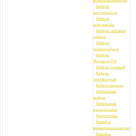
видеонаблюдения
Кабели
контрольные
Кабели
монтажные
Кабели силовые
гибкие
Кабели
термостойкие
Кабель
Интернет/TV
Кабель силовой
Кабель
телефонный
Кабель-каналы
Кабельные
муфты
Кабельные
наконечники
Контакторы
Коробки
взрывозащищенные
Коробки