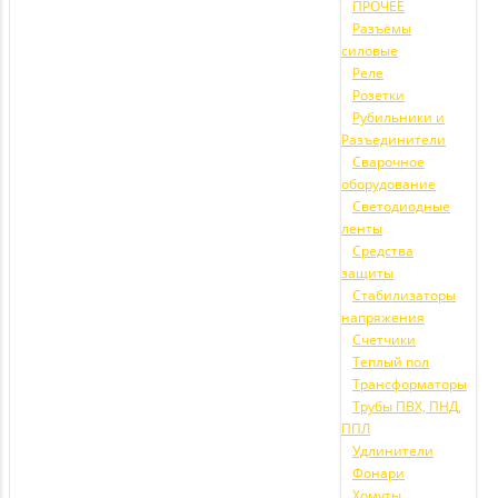
ПРОЧЕЕ
Разъёмы
силовые
Реле
Розетки
Рубильники и
Разъединители
Сварочное
оборудование
Светодиодные
ленты
Средства
защиты
Стабилизаторы
напряжения
Счетчики
Теплый пол
Трансформаторы
Трубы ПВХ, ПНД,
ППЛ
Удлинители
Фонари
Хомуты