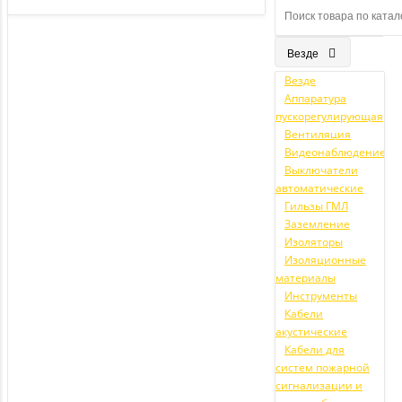
Везде
Везде
Аппаратура
пускорегулирующая
Вентиляция
Видеонаблюдение
Выключатели
автоматические
Гильзы ГМЛ
Заземление
Изоляторы
Изоляционные
материалы
Инструменты
Кабели
акустические
Кабели для
систем пожарной
сигнализации и