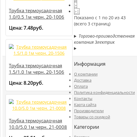
>
Трубка термоусадочная
>|
1.0/0.5 1м черн. 20-1006
Показано с 1 по 20 из 43
(всего 3 страниц)
Цена:
7.48руб.
Торгово-производственная
компания Электрик
Информация
Трубка термоусадочная
1.5/1.0 1м черн. 20-1506
O компании
Доставка
Цена:
8.20руб.
Оплата
Политика конфиденциальности
Контакты
Карта сайта
Производители
Товары со скидкой
Трубка термоусадочная
Категории
10.0/5.0 1м черн. 21-0008