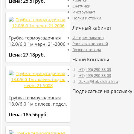
Розетки
Цена:
25.51руб.
Счетчики
Инструмент
Полки и стойки
Личный кабинет
Трубка термоусадочная
История заказов
12.0/6.0 1м черн. 21-2006
Рассылка новостей
Возврат товара
Цена:
27.18руб.
Наши Контакты
+7 (495) 290-38-03
+7 (499) 290-38-03
Zakaz@tpk-elektrik.ru
Подписаться на рассылку
Трубка термоусадочная
18.0/6.0 1м с клеев. подсл.
черн. 21-9008
Цена:
185.56руб.