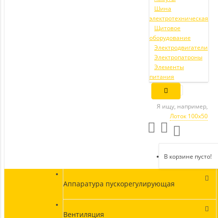
Шина
электротехническая
Щитовое
оборудование
Электродвигатели
Электропатроны
Элементы
питания
Я ищу, например,
Лоток 100х50
В корзине пусто!
Аппаратура пускорегулирующая
Вентиляция