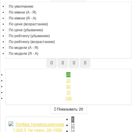
По умолчанию
По имени (A - Я)
По имени (Я - A)
По цене (возрастанию)
По цене (убыванию)
По рейтингу (убыванию)
По рейтингу (возрастанию)
По модели (A - Я)
По модели (Я - A)
20
25
50
75
100
Показывать:
20
1
2
3