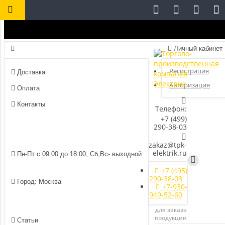
Личный кабинет
Регистрация
Доставка
Авторизация
Оплата
Контакты
Телефон:
+7 (499)
290-38-03
zakaz@tpk-
elektrik.ru
Пн-Пт с 09:00 до 18:00, Сб,Вс- выходной
+7 (495)
290-38-03
Город: Москва
+7-930-
949-52-60
для заказа
продукции
Статьи