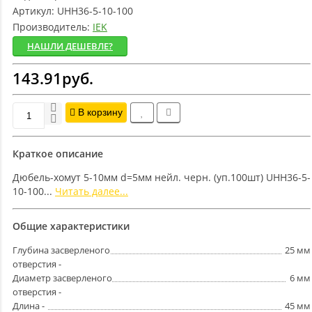
Артикул:
UHH36-5-10-100
Производитель:
IEK
НАШЛИ ДЕШЕВЛЕ?
143.91руб.
В корзину
Краткое описание
Дюбель-хомут 5-10мм d=5мм нейл. черн. (уп.100шт) UHH36-5-
10-100...
Читать далее...
Общие характеристики
Глубина засверленого
25 мм
отверстия -
Диаметр засверленого
6 мм
отверстия -
Длина -
45 мм