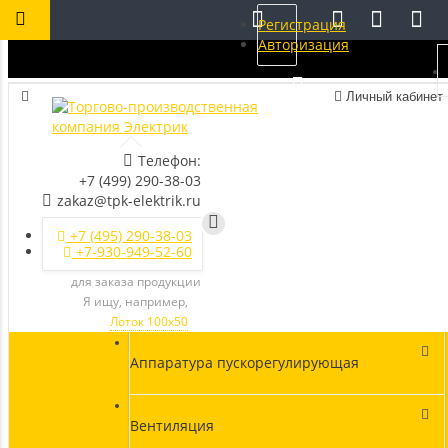
Регистрация
Авторизация
Личный кабинет
Телефон:
+7 (499) 290-38-03
zakaz@tpk-elektrik.ru
+7 (495) 290-38-03
+7-930-949-52-60
для заказа продукции
Я ищу, например,
Лоток 100х50
Аппаратура пускорегулирующая
Вентиляция