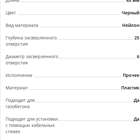
Длина
45 мм
Цвет
Черный
Вид материала
Нейлон
Глубина засверленного
25
отверстия
Диаметр засверленного
6
отверстия
Исполнение
Прочее
Материал
Пластик
Подходит для
Да
газобетона
Подходит для установки
Да
с помощью кабельных
стяжек