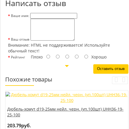
Написать отзыв
Ваше имя:
Ваш отзыв
Внимание:
HTML не поддерживается! Используйте
обычный текст!
Плохо
Хорошо
Рейтинг
Оставить отзыв
Похожие товары
Дюбель-хомут d19-25мм нейл. черн. (уп.100шт) UHH36-19-
25-100
203.79руб.