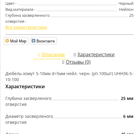
Цвет -
Черный
Вид материала -
Нейлон
Глубина засверленного
25
отверстия -
Все характеристики
Мой Мир
Вконтакте
Описание
Характеристики
Отзывы (0)
Дюбель-хомут 5-10мм d=5мм нейл. черн. (уп.100шт) UHH36-5-
10-100
Характеристики
Глубина засверленого
25 мм
отверстия
Диаметр засверленого
6 мм
отверстия