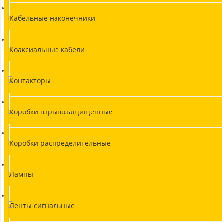
Кабельные наконечники
Коаксиальные кабели
Контакторы
Коробки взрывозащищенные
Коробки распределительные
Лампы
Ленты сигнальные