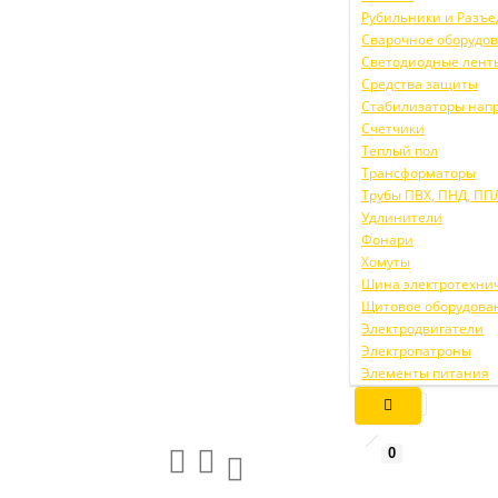
Рубильники и Разъ
Сварочное оборудо
Светодиодные лент
Средства защиты
Стабилизаторы нап
Счетчики
Теплый пол
Трансформаторы
Трубы ПВХ, ПНД, ПП
Удлинители
Фонари
Хомуты
Шина электротехни
Щитовое оборудова
Электродвигатели
Электропатроны
Элементы питания
0