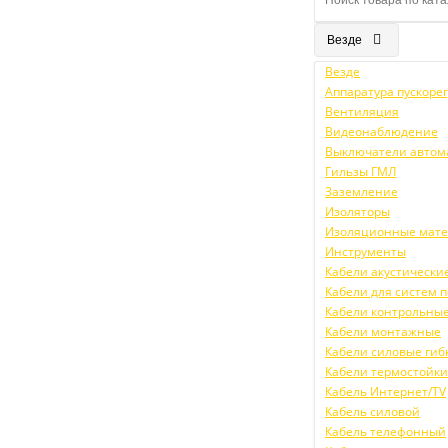
Везде
Везде
Аппаратура пускор
Вентиляция
Видеонаблюдение
Выключатели автом
Гильзы ГМЛ
Заземление
Изоляторы
Изоляционные мат
Инструменты
Кабели акустически
Кабели для систем
Кабели контрольны
Кабели монтажные
Кабели силовые гиб
Кабели термостойк
Кабель Интернет/TV
Кабель силовой
Кабель телефонный