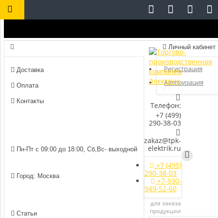
Личный кабинет
Регистрация
Доставка
Авторизация
Оплата
Контакты
Телефон:
+7 (499)
290-38-03
zakaz@tpk-
elektrik.ru
Пн-Пт с 09:00 до 18:00, Сб,Вс- выходной
+7 (495)
290-38-03
Город: Москва
+7-930-
949-52-60
для заказа
продукции
Статьи