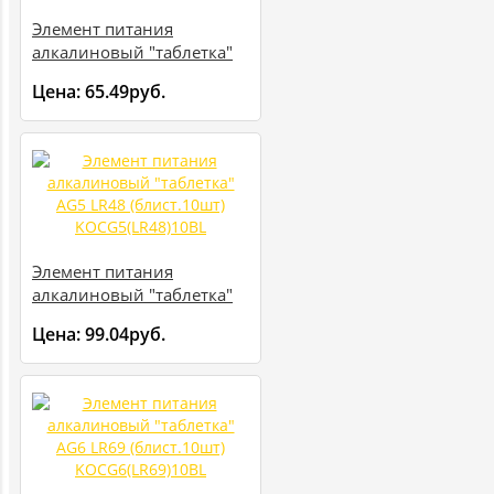
Элемент питания
алкалиновый "таблетка"
AG4 LR66 (блист.10шт)
Цена:
65.49руб.
KOCG4(LR66)10BL
Элемент питания
алкалиновый "таблетка"
AG5 LR48 (блист.10шт)
Цена:
99.04руб.
KOCG5(LR48)10BL