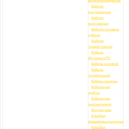
видеонаблюдения
Кабели
контрольные
Кабели
монтажные
Кабели силовые
гибкие
Кабели
термостойкие
Кабель
Интернет/TV
Кабель силовой
Кабель
телефонный
Кабель-каналы
Кабельные
муфты
Кабельные
наконечники
Контакторы
Коробки
взрывозащищенные
Коробки