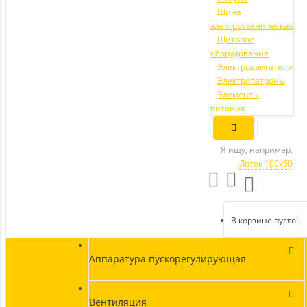
Шина
электротехническая
Щитовое
оборудование
Электродвигатели
Электропатроны
Элементы
питания
Я ищу, например,
Лоток 100х50
В корзине пусто!
Аппаратура пускорегулирующая
Вентиляция