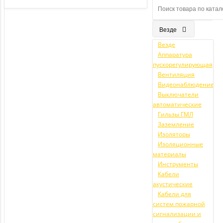
Везде
Везде
Аппаратура
пускорегулирующая
Вентиляция
Видеонаблюдение
Выключатели
автоматические
Гильзы ГМЛ
Заземление
Изоляторы
Изоляционные
материалы
Инструменты
Кабели
акустические
Кабели для
систем пожарной
сигнализации и