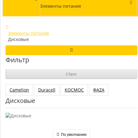
Элементы питания
Элементы питания
Дисковые
Фильтр
Сброс
Camelion
Duracell
КОСМОС
ФАZA
Дисковые
По умолчанию