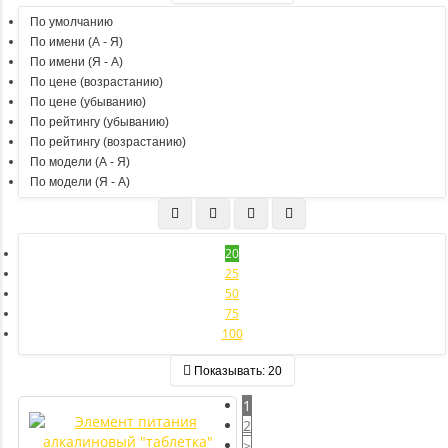
По умолчанию
По имени (A - Я)
По имени (Я - A)
По цене (возрастанию)
По цене (убыванию)
По рейтингу (убыванию)
По рейтингу (возрастанию)
По модели (A - Я)
По модели (Я - A)
20
25
50
75
100
Показывать:
20
1
2
>