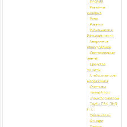
ПРОЧЕЕ
Разъёмы
силовые
Реле
Розетки
Рубильники и
Разъединители
Сварочное
оборудование
Светодиодные
ленты
Средства
защиты
Стабилизаторы
напряжения
Счетчики
Теплый пол
Трансформаторы
Трубы ПВХ, ПНД,
ППЛ
Удлинители
Фонари
Хомуты