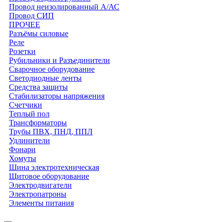
Провод неизолированный А/АС
Провод СИП
ПРОЧЕЕ
Разъёмы силовые
Реле
Розетки
Рубильники и Разъединители
Сварочное оборудование
Светодиодные ленты
Средства защиты
Стабилизаторы напряжения
Счетчики
Теплый пол
Трансформаторы
Трубы ПВХ, ПНД, ППЛ
Удлинители
Фонари
Хомуты
Шина электротехническая
Щитовое оборудование
Электродвигатели
Электропатроны
Элементы питания