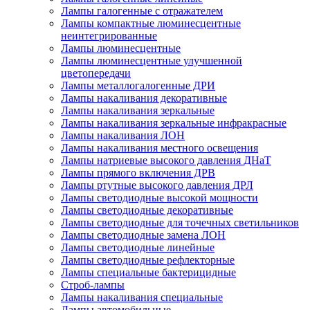
Лампы галогенные с отражателем
Лампы компактные люминесцентные
неинтегрированные
Лампы люминесцентные
Лампы люминесцентные улучшенной
цветопередачи
Лампы металлогалогенные ДРИ
Лампы накаливания декоративные
Лампы накаливания зеркальные
Лампы накаливания зеркальные инфракрасные
Лампы накаливания ЛОН
Лампы накаливания местного освещения
Лампы натриевые высокого давления ДНаТ
Лампы прямого включения ДРВ
Лампы ртутные высокого давления ДРЛ
Лампы светодиодные высокой мощности
Лампы светодиодные декоративные
Лампы светодиодные для точечных светильников
Лампы светодиодные замена ЛОН
Лампы светодиодные линейные
Лампы светодиодные рефлекторные
Лампы специальные бактерицидные
Строб-лампы
Лампы накаливания специальные
Лампы автомобильные