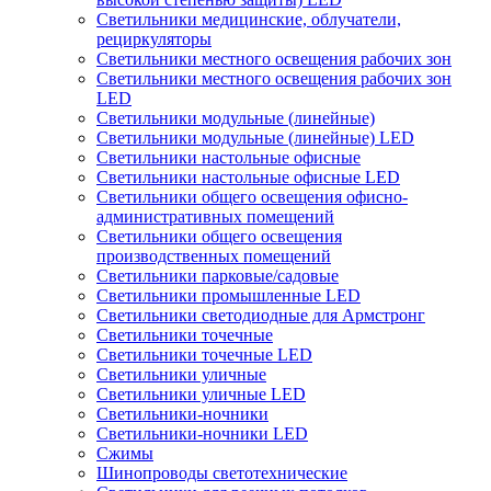
Светильники медицинские, облучатели,
рециркуляторы
Светильники местного освещения рабочих зон
Светильники местного освещения рабочих зон
LED
Светильники модульные (линейные)
Светильники модульные (линейные) LED
Светильники настольные офисные
Светильники настольные офисные LED
Светильники общего освещения офисно-
административных помещений
Светильники общего освещения
производственных помещений
Светильники парковые/садовые
Светильники промышленные LED
Светильники светодиодные для Армстронг
Светильники точечные
Светильники точечные LED
Светильники уличные
Светильники уличные LED
Светильники-ночники
Светильники-ночники LED
Сжимы
Шинопроводы светотехнические