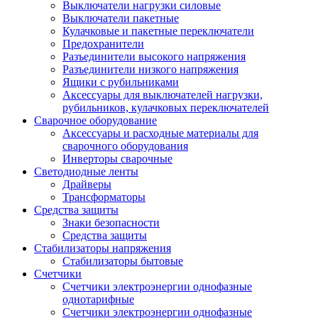
Выключатели нагрузки силовые
Выключатели пакетные
Кулачковые и пакетные переключатели
Предохранители
Разъединители высокого напряжения
Разъединители низкого напряжения
Ящики с рубильниками
Аксессуары для выключателей нагрузки,
рубильников, кулачковых переключателей
Сварочное оборудование
Аксессуары и расходные материалы для
сварочного оборудования
Инверторы сварочные
Светодиодные ленты
Драйверы
Трансформаторы
Средства защиты
Знаки безопасности
Средства защиты
Стабилизаторы напряжения
Стабилизаторы бытовые
Счетчики
Счетчики электроэнергии однофазные
однотарифные
Счетчики электроэнергии однофазные