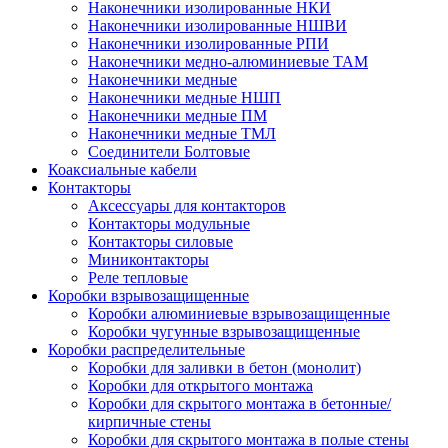
Наконечники изолированные НКИ
Наконечники изолированные НШВИ
Наконечники изолированные РПИ
Наконечники медно-алюминиевые ТАМ
Наконечники медные
Наконечники медные НШП
Наконечники медные ПМ
Наконечники медные ТМЛ
Соединители Болтовые
Коаксиальные кабели
Контакторы
Аксессуары для контакторов
Контакторы модульные
Контакторы силовые
Миниконтакторы
Реле тепловые
Коробки взрывозащищенные
Коробки алюминиевые взрывозащищенные
Коробки чугунные взрывозащищенные
Коробки распределительные
Коробки для заливки в бетон (монолит)
Коробки для открытого монтажа
Коробки для скрытого монтажа в бетонные/
кирпичные стены
Коробки для скрытого монтажа в полые стены