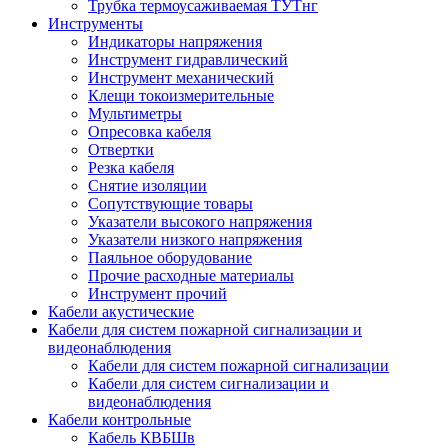
Трубка термоусаживаемая ТУТнг
Инструменты
Индикаторы напряжения
Инструмент гидравлический
Инструмент механический
Клещи токоизмерительные
Мультиметры
Опресовка кабеля
Отвертки
Резка кабеля
Снятие изоляции
Сопутствующие товары
Указатели высокого напряжения
Указатели низкого напряжения
Паяльное оборудование
Прочие расходные материалы
Инструмент прочий
Кабели акустические
Кабели для систем пожарной сигнализации и
видеонаблюдения
Кабели для систем пожарной сигнализации
Кабели для систем сигнализации и
видеонаблюдения
Кабели контрольные
Кабель КВБШв