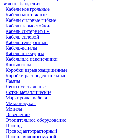
видеонаблюдения
Кабели контрольные
Кабели монтажные
Кабели силовые гибкие
Кабели термостойкие
Кабель Интернет/TV
Кабель силовой
Кабель телефонный
Кабель-каналы
Кабельные муфты
Кабельные наконечники
Контакторы
Коробки взрывозащищенные
Коробки распределительные
Лампы
Ленты сигнальные
Лотки металлические
Маркировка кабеля
Металлорукав
Метизы
Освещение
Отопительное оборудование
Провод
Провод автотракторный
Провод водопогружной