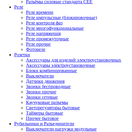
Разъёмы силовые стандарта CEE
Реле
Реле времени
Реле импульсные (блокировочные)
Реле контроля фаз
Реле многофункциональные
Реле напряжения
Реле промежуточные
Реле прочие
Фотореле
Розетки
Аксессуары для изделий электроустановочных
Аксессуары электроустановочные
Блоки комбинированные
Выключатели
Датчики движения
Звонки беспроводные
Звонки прочие
Звонки сетевые
Каучуковые разъемы
Светорегуляторы бытовые
Таймеры бытовые
Прочее бытовое
Рубильники и Разъединители
Выключатели нагрузки модульные