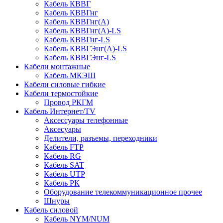
Кабель КВВГ
Кабель КВВГнг
Кабель КВВГнг(А)
Кабель КВВГнг(А)-LS
Кабель КВВГнг-LS
Кабель КВВГЭнг(А)-LS
Кабель КВВГЭнг-LS
Кабели монтажные
Кабель МКЭШ
Кабели силовые гибкие
Кабели термостойкие
Провод РКГМ
Кабель Интернет/TV
Аксессуары телефонные
Аксесуары
Делители, разъемы, переходники
Кабель FTP
Кабель RG
Кабель SAT
Кабель UTP
Кабель РК
Оборудование телекоммуникационное прочее
Шнуры
Кабель силовой
Кабель NYM/NUM