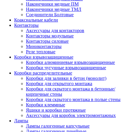
Наконечники медные ПМ
Наконечники медные ТМЛ
Соединители Болтовые
Коаксиальные кабели
Контакторы
Аксессуары для контакторов
Контакторы модульные
Контакторы силовые
Миниконтакторы
Реле тепловые
Коробки взрывозащищенные
Коробки алюминиевые взрывозащищенные
Коробки чугунные взрывозащищенные
Коробки распределительные
Коробки для заливки в бетон (монолит)
Коробки для открытого монтажа
Коробки для скрытого монтажа в бетонные/
кирпичные стены
Коробки для скрытого монтажа в полые стены
Коробки клеммные
Ящики и коробки протяжные
Аксессуары для коробок электромонтажных
Лампы
Лампы галогенные капсульные
Лампы галогенные линейные