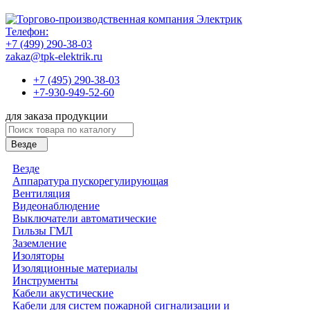
Телефон:
+7 (499) 290-38-03
zakaz@tpk-elektrik.ru
+7 (495) 290-38-03
+7-930-949-52-60
для заказа продукции
Везде
Везде
Аппаратура пускорегулирующая
Вентиляция
Видеонаблюдение
Выключатели автоматические
Гильзы ГМЛ
Заземление
Изоляторы
Изоляционные материалы
Инструменты
Кабели акустические
Кабели для систем пожарной сигнализации и