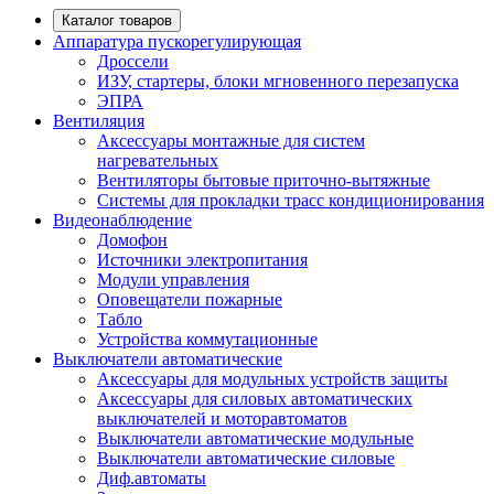
Каталог товаров
Аппаратура пускорегулирующая
Дроссели
ИЗУ, стартеры, блоки мгновенного перезапуска
ЭПРА
Вентиляция
Аксессуары монтажные для систем
нагревательных
Вентиляторы бытовые приточно-вытяжные
Системы для прокладки трасс кондиционирования
Видеонаблюдение
Домофон
Источники электропитания
Модули управления
Оповещатели пожарные
Табло
Устройства коммутационные
Выключатели автоматические
Аксессуары для модульных устройств защиты
Аксессуары для силовых автоматических
выключателей и моторавтоматов
Выключатели автоматические модульные
Выключатели автоматические силовые
Диф.автоматы