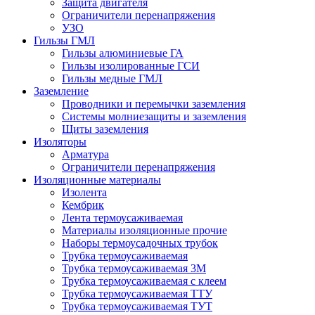
Защита двигателя
Ограничители перенапряжения
УЗО
Гильзы ГМЛ
Гильзы алюминиевые ГА
Гильзы изолированные ГСИ
Гильзы медные ГМЛ
Заземление
Проводники и перемычки заземления
Системы молниезащиты и заземления
Щиты заземления
Изоляторы
Арматура
Ограничители перенапряжения
Изоляционные материалы
Изолента
Кембрик
Лента термоусаживаемая
Материалы изоляционные прочие
Наборы термоусадочных трубок
Трубка термоусаживаемая
Трубка термоусаживаемая 3М
Трубка термоусаживаемая с клеем
Трубка термоусаживаемая ТТУ
Трубка термоусаживаемая ТУТ