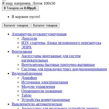
Я ищу, например,
Лоток 100х50
0
Tоваров,
на
0.00руб.
В корзине пусто!
Каталог товаров
Каталог товаров
Аппаратура пускорегулирующая
Дроссели
ИЗУ, стартеры, блоки мгновенного перезапуска
ЭПРА
Вентиляция
Аксессуары монтажные для систем
нагревательных
Вентиляторы бытовые приточно-вытяжные
Системы для прокладки трасс кондиционирования
Видеонаблюдение
Домофон
Источники электропитания
Модули управления
Оповещатели пожарные
Табло
Устройства коммутационные
Выключатели автоматические
Аксессуары для модульных устройств защиты