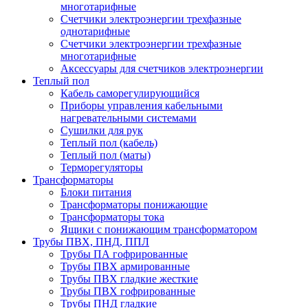
многотарифные
Счетчики электроэнергии трехфазные
однотарифные
Счетчики электроэнергии трехфазные
многотарифные
Аксессуары для счетчиков электроэнергии
Теплый пол
Кабель саморегулирующийся
Приборы управления кабельными
нагревательными системами
Сушилки для рук
Теплый пол (кабель)
Теплый пол (маты)
Терморегуляторы
Трансформаторы
Блоки питания
Трансформаторы понижающие
Трансформаторы тока
Ящики с понижающим трансформатором
Трубы ПВХ, ПНД, ППЛ
Трубы ПА гофрированные
Трубы ПВХ армированные
Трубы ПВХ гладкие жесткие
Трубы ПВХ гофрированные
Трубы ПНД гладкие