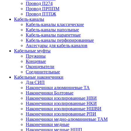
Провод П274
Провод ПРППМ
Провод ПТПЖ
Кабель-каналы
Кабель-каналы классические
Кабель-каналы напольные
Кабель-каналы парапетные
Кабель-каналы перфорированные
Аксесуары для кабель-каналов
Кабельные муфты
Пружины
Концевые
Оконцеватели
Соединительные
Кабельные наконечники
Для СИП
Наконечники алюминиевые ТА
Наконечники Болтовые
Наконечники изолированные НВИ
Наконечники изолированные НКИ
Наконечники изолированные НШВИ
Наконечники изолированные РПИ
Наконечники медно-алюминиевые ТАМ
Наконечники медные
Наконечники медные НШП