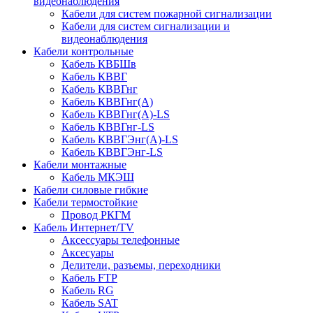
видеонаблюдения
Кабели для систем пожарной сигнализации
Кабели для систем сигнализации и
видеонаблюдения
Кабели контрольные
Кабель КВБШв
Кабель КВВГ
Кабель КВВГнг
Кабель КВВГнг(А)
Кабель КВВГнг(А)-LS
Кабель КВВГнг-LS
Кабель КВВГЭнг(А)-LS
Кабель КВВГЭнг-LS
Кабели монтажные
Кабель МКЭШ
Кабели силовые гибкие
Кабели термостойкие
Провод РКГМ
Кабель Интернет/TV
Аксессуары телефонные
Аксесуары
Делители, разъемы, переходники
Кабель FTP
Кабель RG
Кабель SAT