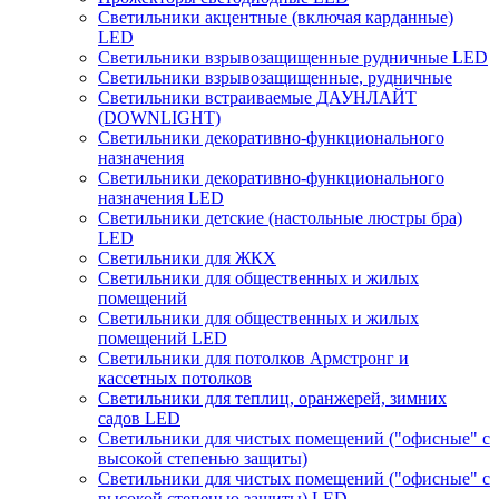
Светильники акцентные (включая карданные)
LED
Светильники взрывозащищенные рудничные LED
Светильники взрывозащищенные, рудничные
Светильники встраиваемые ДАУНЛАЙТ
(DOWNLIGHT)
Светильники декоративно-функционального
назначения
Светильники декоративно-функционального
назначения LED
Светильники детские (настольные люстры бра)
LED
Светильники для ЖКХ
Светильники для общественных и жилых
помещений
Светильники для общественных и жилых
помещений LED
Светильники для потолков Армстронг и
кассетных потолков
Светильники для теплиц, оранжерей, зимних
садов LED
Светильники для чистых помещений ("офисные" с
высокой степенью защиты)
Светильники для чистых помещений ("офисные" с
высокой степенью защиты) LED