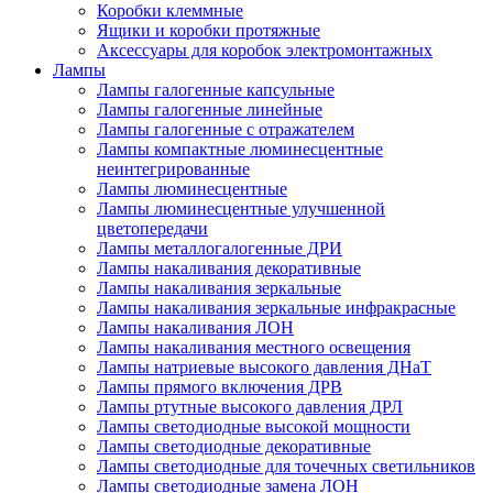
Коробки клеммные
Ящики и коробки протяжные
Аксессуары для коробок электромонтажных
Лампы
Лампы галогенные капсульные
Лампы галогенные линейные
Лампы галогенные с отражателем
Лампы компактные люминесцентные
неинтегрированные
Лампы люминесцентные
Лампы люминесцентные улучшенной
цветопередачи
Лампы металлогалогенные ДРИ
Лампы накаливания декоративные
Лампы накаливания зеркальные
Лампы накаливания зеркальные инфракрасные
Лампы накаливания ЛОН
Лампы накаливания местного освещения
Лампы натриевые высокого давления ДНаТ
Лампы прямого включения ДРВ
Лампы ртутные высокого давления ДРЛ
Лампы светодиодные высокой мощности
Лампы светодиодные декоративные
Лампы светодиодные для точечных светильников
Лампы светодиодные замена ЛОН