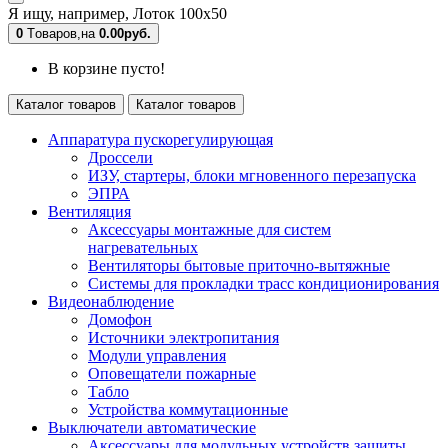
Я ищу, например,
Лоток 100х50
0
Tоваров,
на
0.00руб.
В корзине пусто!
Каталог товаров
Каталог товаров
Аппаратура пускорегулирующая
Дроссели
ИЗУ, стартеры, блоки мгновенного перезапуска
ЭПРА
Вентиляция
Аксессуары монтажные для систем
нагревательных
Вентиляторы бытовые приточно-вытяжные
Системы для прокладки трасс кондиционирования
Видеонаблюдение
Домофон
Источники электропитания
Модули управления
Оповещатели пожарные
Табло
Устройства коммутационные
Выключатели автоматические
Аксессуары для модульных устройств защиты