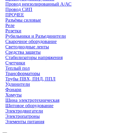
Провод неизолированный А/АС
Провод СИП
ПРОЧЕЕ
Разъёмы силовые
Реле
Розетки
Рубильники и Разъединители
Сварочное оборудование
Светодиодные ленты
Средства защиты
Стабилизаторы напряжения
Счетчики
Теплый пол
Трансформаторы
Трубы ПВХ, ПНД, ППЛ
Удлинители
Фонари
Хомуты
Шина электротехническая
Щитовое оборудование
Электродвигатели
Электропатроны
Элементы питания