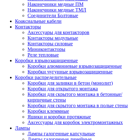
Наконечники медные ПМ
Наконечники медные ТМЛ
Соединители Болтовые
Коаксиальные кабели
Контакторы
Аксессуары для контакторов
Контакторы модульные
Контакторы силовые
Миниконтакторы
Реле тепловые
Коробки взрывозащищенные
Коробки алюминиевые взрывозащищенные
Коробки чугунные взрывозащищенные
Коробки распределительные
Коробки для заливки в бетон (монолит)
Коробки для открытого монтажа
Коробки для скрытого монтажа в бетонные/
кирпичные стены
Коробки для скрытого монтажа в полые стены
Коробки клеммные
Ящики и коробки протяжные
Аксессуары для коробок электромонтажных
Лампы
Лампы галогенные капсульные
Лампы галогенные линейные