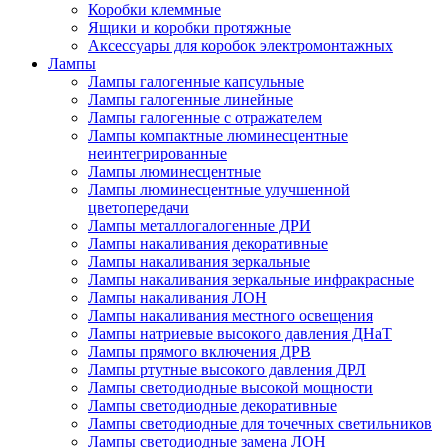
Коробки клеммные
Ящики и коробки протяжные
Аксессуары для коробок электромонтажных
Лампы
Лампы галогенные капсульные
Лампы галогенные линейные
Лампы галогенные с отражателем
Лампы компактные люминесцентные
неинтегрированные
Лампы люминесцентные
Лампы люминесцентные улучшенной
цветопередачи
Лампы металлогалогенные ДРИ
Лампы накаливания декоративные
Лампы накаливания зеркальные
Лампы накаливания зеркальные инфракрасные
Лампы накаливания ЛОН
Лампы накаливания местного освещения
Лампы натриевые высокого давления ДНаТ
Лампы прямого включения ДРВ
Лампы ртутные высокого давления ДРЛ
Лампы светодиодные высокой мощности
Лампы светодиодные декоративные
Лампы светодиодные для точечных светильников
Лампы светодиодные замена ЛОН