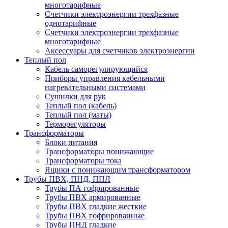
многотарифные
Счетчики электроэнергии трехфазные
однотарифные
Счетчики электроэнергии трехфазные
многотарифные
Аксессуары для счетчиков электроэнергии
Теплый пол
Кабель саморегулирующийся
Приборы управления кабельными
нагревательными системами
Сушилки для рук
Теплый пол (кабель)
Теплый пол (маты)
Терморегуляторы
Трансформаторы
Блоки питания
Трансформаторы понижающие
Трансформаторы тока
Ящики с понижающим трансформатором
Трубы ПВХ, ПНД, ППЛ
Трубы ПА гофрированные
Трубы ПВХ армированные
Трубы ПВХ гладкие жесткие
Трубы ПВХ гофрированные
Трубы ПНД гладкие