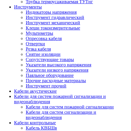
Трубка термоусаживаемая ТУТнг
Инструменты
Индикаторы напряжения
Инструмент гидравлический
Инструмент механический
Клещи токоизмерительные
Мультиметры
Опресовка кабеля
Отвертки
Резка кабеля
Снятие изоляции
Сопутствующие товары
Указатели высокого напряжения
Указатели низкого напряжения
Паяльное оборудование
Прочие расходные материалы
Инструмент прочий
Кабели акустические
Кабели для систем пожарной сигнализации и
видеонаблюдения
Кабели для систем пожарной сигнализации
Кабели для систем сигнализации и
видеонаблюдения
Кабели контрольные
Кабель КВБШв