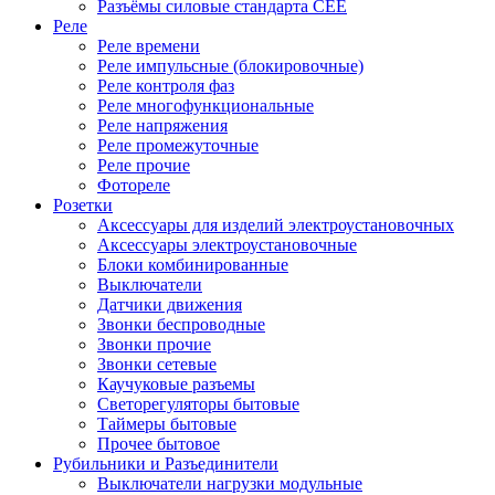
Разъёмы силовые стандарта CEE
Реле
Реле времени
Реле импульсные (блокировочные)
Реле контроля фаз
Реле многофункциональные
Реле напряжения
Реле промежуточные
Реле прочие
Фотореле
Розетки
Аксессуары для изделий электроустановочных
Аксессуары электроустановочные
Блоки комбинированные
Выключатели
Датчики движения
Звонки беспроводные
Звонки прочие
Звонки сетевые
Каучуковые разъемы
Светорегуляторы бытовые
Таймеры бытовые
Прочее бытовое
Рубильники и Разъединители
Выключатели нагрузки модульные