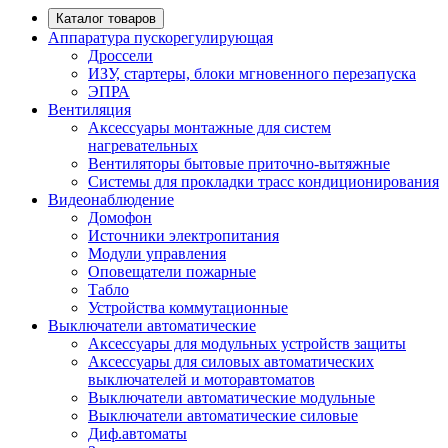
Каталог товаров
Аппаратура пускорегулирующая
Дроссели
ИЗУ, стартеры, блоки мгновенного перезапуска
ЭПРА
Вентиляция
Аксессуары монтажные для систем
нагревательных
Вентиляторы бытовые приточно-вытяжные
Системы для прокладки трасс кондиционирования
Видеонаблюдение
Домофон
Источники электропитания
Модули управления
Оповещатели пожарные
Табло
Устройства коммутационные
Выключатели автоматические
Аксессуары для модульных устройств защиты
Аксессуары для силовых автоматических
выключателей и моторавтоматов
Выключатели автоматические модульные
Выключатели автоматические силовые
Диф.автоматы