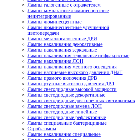
Лампы галогенные с отражателем
Лампы компактные люминесцентные
неинтегрированные
Лампы люминесцентные
Лампы люминесцентные улучшенной
цветопередачи
Лампы металлогалогенные ДРИ
Лампы накаливания декоративные
Лампы накаливания зеркальные
Лампы накаливания зеркальные инфракрасные
Лампы накаливания ЛОН
Лампы накаливания местного освещения
Лампы натриевые высокого давления ДНаТ
Лампы прямого включения ДРВ
Лампы ртутные высокого давления ДРЛ
Лампы светодиодные высокой мощности
Лампы светодиодные декоративные
Лампы светодиодные для точечных светильников
Лампы светодиодные замена ЛОН
Лампы светодиодные линейные
Лампы светодиодные рефлекторные
Лампы специальные бактерицидные
Строб-лампы
Лампы накаливания специальные
Лампы автомобильные