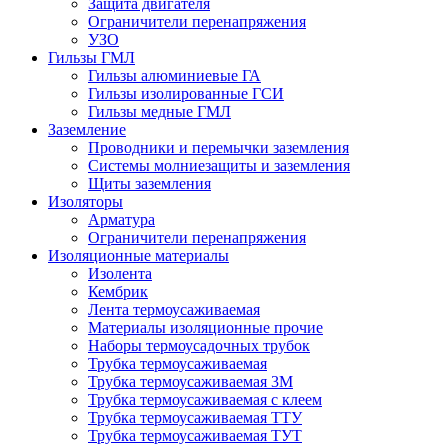
Защита двигателя
Ограничители перенапряжения
УЗО
Гильзы ГМЛ
Гильзы алюминиевые ГА
Гильзы изолированные ГСИ
Гильзы медные ГМЛ
Заземление
Проводники и перемычки заземления
Системы молниезащиты и заземления
Щиты заземления
Изоляторы
Арматура
Ограничители перенапряжения
Изоляционные материалы
Изолента
Кембрик
Лента термоусаживаемая
Материалы изоляционные прочие
Наборы термоусадочных трубок
Трубка термоусаживаемая
Трубка термоусаживаемая 3М
Трубка термоусаживаемая с клеем
Трубка термоусаживаемая ТТУ
Трубка термоусаживаемая ТУТ