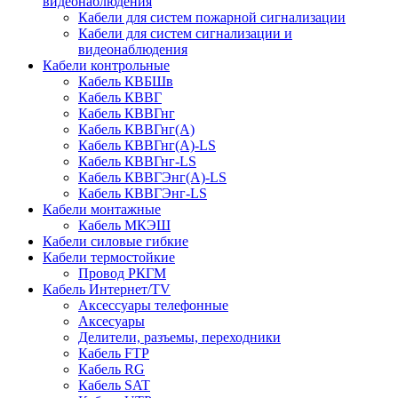
видеонаблюдения
Кабели для систем пожарной сигнализации
Кабели для систем сигнализации и
видеонаблюдения
Кабели контрольные
Кабель КВБШв
Кабель КВВГ
Кабель КВВГнг
Кабель КВВГнг(А)
Кабель КВВГнг(А)-LS
Кабель КВВГнг-LS
Кабель КВВГЭнг(А)-LS
Кабель КВВГЭнг-LS
Кабели монтажные
Кабель МКЭШ
Кабели силовые гибкие
Кабели термостойкие
Провод РКГМ
Кабель Интернет/TV
Аксессуары телефонные
Аксесуары
Делители, разъемы, переходники
Кабель FTP
Кабель RG
Кабель SAT