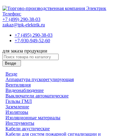
Телефон:
+7 (499) 290-38-03
zakaz@tpk-elektrik.ru
+7 (495) 290-38-03
+7-930-949-52-60
для заказа продукции
Везде
Везде
Аппаратура пускорегулирующая
Вентиляция
Видеонаблюдение
Выключатели автоматические
Гильзы ГМЛ
Заземление
Изоляторы
Изоляционные материалы
Инструменты
Кабели акустические
Кабели для систем пожарной сигнализации и