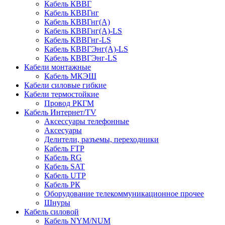
Кабель КВВГ
Кабель КВВГнг
Кабель КВВГнг(А)
Кабель КВВГнг(А)-LS
Кабель КВВГнг-LS
Кабель КВВГЭнг(А)-LS
Кабель КВВГЭнг-LS
Кабели монтажные
Кабель МКЭШ
Кабели силовые гибкие
Кабели термостойкие
Провод РКГМ
Кабель Интернет/TV
Аксессуары телефонные
Аксесуары
Делители, разъемы, переходники
Кабель FTP
Кабель RG
Кабель SAT
Кабель UTP
Кабель РК
Оборудование телекоммуникационное прочее
Шнуры
Кабель силовой
Кабель NYM/NUM