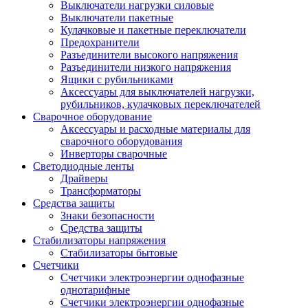
Выключатели нагрузки силовые
Выключатели пакетные
Кулачковые и пакетные переключатели
Предохранители
Разъединители высокого напряжения
Разъединители низкого напряжения
Ящики с рубильниками
Аксессуары для выключателей нагрузки,
рубильников, кулачковых переключателей
Сварочное оборудование
Аксессуары и расходные материалы для
сварочного оборудования
Инверторы сварочные
Светодиодные ленты
Драйверы
Трансформаторы
Средства защиты
Знаки безопасности
Средства защиты
Стабилизаторы напряжения
Стабилизаторы бытовые
Счетчики
Счетчики электроэнергии однофазные
однотарифные
Счетчики электроэнергии однофазные