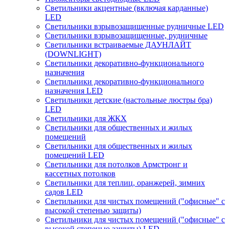
Светильники акцентные (включая карданные)
LED
Светильники взрывозащищенные рудничные LED
Светильники взрывозащищенные, рудничные
Светильники встраиваемые ДАУНЛАЙТ
(DOWNLIGHT)
Светильники декоративно-функционального
назначения
Светильники декоративно-функционального
назначения LED
Светильники детские (настольные люстры бра)
LED
Светильники для ЖКХ
Светильники для общественных и жилых
помещений
Светильники для общественных и жилых
помещений LED
Светильники для потолков Армстронг и
кассетных потолков
Светильники для теплиц, оранжерей, зимних
садов LED
Светильники для чистых помещений ("офисные" с
высокой степенью защиты)
Светильники для чистых помещений ("офисные" с
высокой степенью защиты) LED