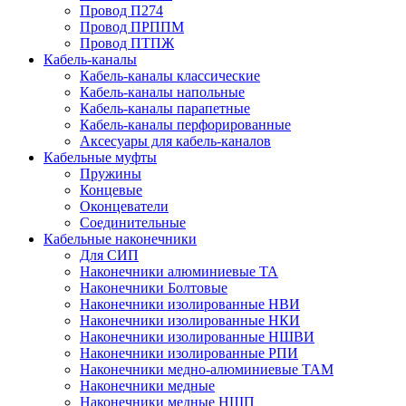
Провод П274
Провод ПРППМ
Провод ПТПЖ
Кабель-каналы
Кабель-каналы классические
Кабель-каналы напольные
Кабель-каналы парапетные
Кабель-каналы перфорированные
Аксесуары для кабель-каналов
Кабельные муфты
Пружины
Концевые
Оконцеватели
Соединительные
Кабельные наконечники
Для СИП
Наконечники алюминиевые ТА
Наконечники Болтовые
Наконечники изолированные НВИ
Наконечники изолированные НКИ
Наконечники изолированные НШВИ
Наконечники изолированные РПИ
Наконечники медно-алюминиевые ТАМ
Наконечники медные
Наконечники медные НШП