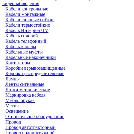
видеонаблюдения
Кабели контрольные
Кабели монтажные
Кабели силовые гибкие
Кабели термостойкие
Кабель Интернет/TV
Кабель силовой
Кабель телефонный
Кабель-каналы
Кабельные муфты
Кабельные наконечники
Контакторы
Коробки взрывозащищенные
Коробки распределительные
Лампы
Ленты сигнальные
Лотки металлические
Маркировка кабеля
Металлорукав
Метизы
Освещение
Отопительное оборудование
Провод
Провод автотракторный
Провод водопогружной