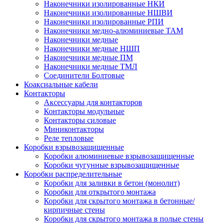
Наконечники изолированные НКИ
Наконечники изолированные НШВИ
Наконечники изолированные РПИ
Наконечники медно-алюминиевые ТАМ
Наконечники медные
Наконечники медные НШП
Наконечники медные ПМ
Наконечники медные ТМЛ
Соединители Болтовые
Коаксиальные кабели
Контакторы
Аксессуары для контакторов
Контакторы модульные
Контакторы силовые
Миниконтакторы
Реле тепловые
Коробки взрывозащищенные
Коробки алюминиевые взрывозащищенные
Коробки чугунные взрывозащищенные
Коробки распределительные
Коробки для заливки в бетон (монолит)
Коробки для открытого монтажа
Коробки для скрытого монтажа в бетонные/
кирпичные стены
Коробки для скрытого монтажа в полые стены