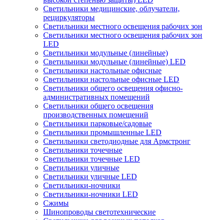
Светильники медицинские, облучатели,
рециркуляторы
Светильники местного освещения рабочих зон
Светильники местного освещения рабочих зон
LED
Светильники модульные (линейные)
Светильники модульные (линейные) LED
Светильники настольные офисные
Светильники настольные офисные LED
Светильники общего освещения офисно-
административных помещений
Светильники общего освещения
производственных помещений
Светильники парковые/садовые
Светильники промышленные LED
Светильники светодиодные для Армстронг
Светильники точечные
Светильники точечные LED
Светильники уличные
Светильники уличные LED
Светильники-ночники
Светильники-ночники LED
Сжимы
Шинопроводы светотехнические