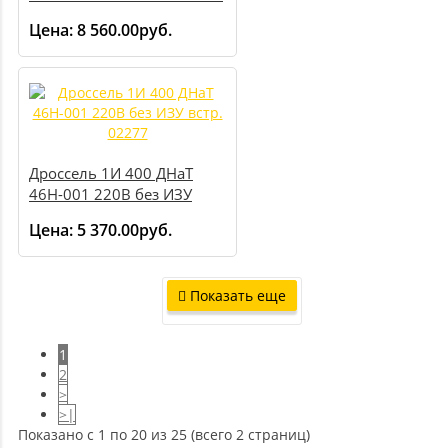
Цена:
8 560.00руб.
Дроссель 1И 400 ДНаТ
46Н-001 220В без ИЗУ
встр. 02277
Цена:
5 370.00руб.
Показать еще
1
2
>
>|
Показано с 1 по 20 из 25 (всего 2 страниц)