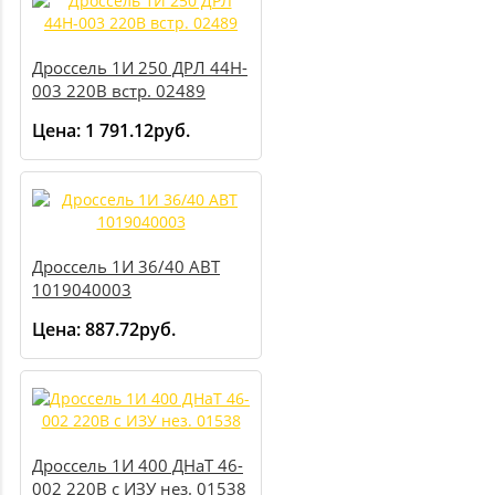
Дроссель 1И 250 ДРЛ 44H-
003 220В встр. 02489
Цена:
1 791.12руб.
Дроссель 1И 36/40 АВТ
1019040003
Цена:
887.72руб.
Дроссель 1И 400 ДНаТ 46-
002 220В с ИЗУ нез. 01538