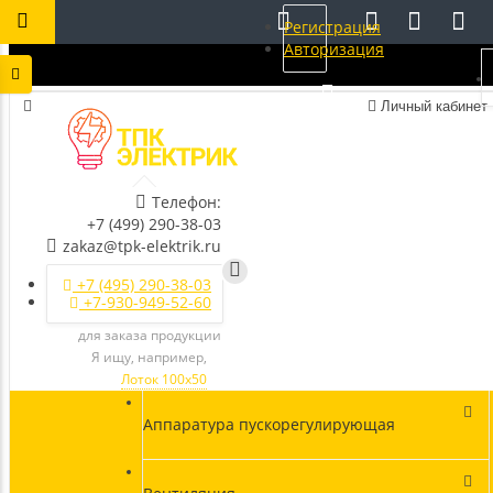
Регистрация
Авторизация
Личный кабинет
Телефон:
+7 (499) 290-38-03
zakaz@tpk-elektrik.ru
+7 (495) 290-38-03
+7-930-949-52-60
для заказа продукции
Я ищу, например,
Лоток 100х50
Аппаратура пускорегулирующая