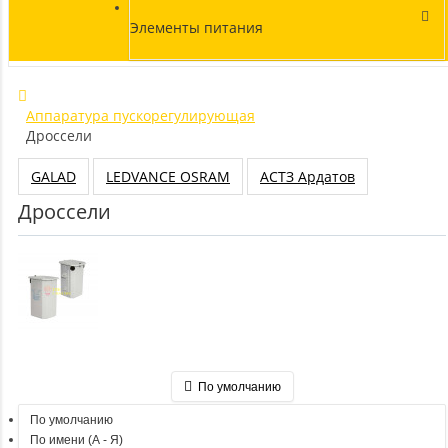
Элементы питания
Аппаратура пускорегулирующая
Дроссели
GALAD
LEDVANCE OSRAM
АСТЗ Ардатов
Дроссели
По умолчанию
По умолчанию
По имени (A - Я)