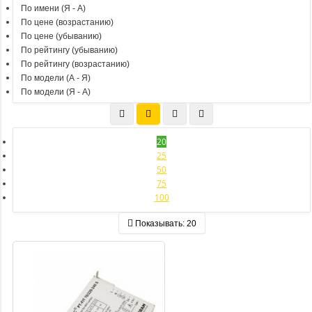
По имени (Я - A)
По цене (возрастанию)
По цене (убыванию)
По рейтингу (убыванию)
По рейтингу (возрастанию)
По модели (A - Я)
По модели (Я - A)
20
25
50
75
100
Показывать:
20